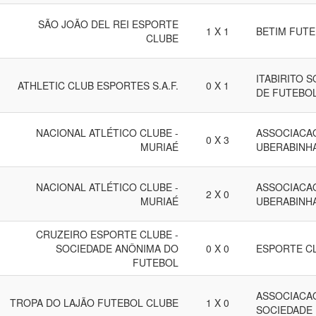
SÃO JOÃO DEL REI ESPORTE
1 X 1
BETIM FUTE
CLUBE
ITABIRITO 
ATHLETIC CLUB ESPORTES S.A.F.
0 X 1
DE FUTEBO
NACIONAL ATLÉTICO CLUBE -
ASSOCIACA
0 X 3
MURIAÉ
UBERABINH
NACIONAL ATLÉTICO CLUBE -
ASSOCIACA
2 X 0
MURIAÉ
UBERABINH
CRUZEIRO ESPORTE CLUBE -
SOCIEDADE ANÔNIMA DO
0 X 0
ESPORTE CL
FUTEBOL
ASSOCIACA
TROPA DO LAJÃO FUTEBOL CLUBE
1 X 0
SOCIEDADE 