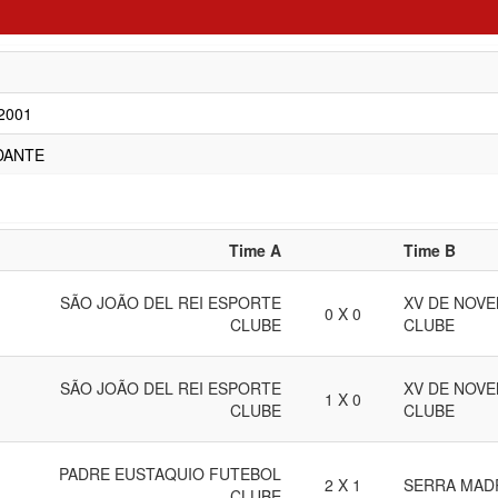
/2001
DANTE
Time A
Time B
SÃO JOÃO DEL REI ESPORTE
XV DE NOV
0 X 0
CLUBE
CLUBE
SÃO JOÃO DEL REI ESPORTE
XV DE NOV
1 X 0
CLUBE
CLUBE
PADRE EUSTAQUIO FUTEBOL
2 X 1
SERRA MAD
CLUBE