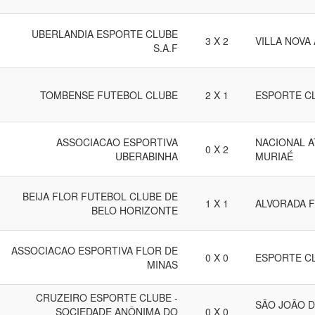
UBERLANDIA ESPORTE CLUBE
3 X 2
VILLA NOVA
S.A.F
TOMBENSE FUTEBOL CLUBE
2 X 1
ESPORTE C
ASSOCIACAO ESPORTIVA
NACIONAL A
0 X 2
UBERABINHA
MURIAÉ
BEIJA FLOR FUTEBOL CLUBE DE
1 X 1
ALVORADA 
BELO HORIZONTE
ASSOCIACAO ESPORTIVA FLOR DE
0 X 0
ESPORTE C
MINAS
CRUZEIRO ESPORTE CLUBE -
SÃO JOÃO D
SOCIEDADE ANÔNIMA DO
0 X 0