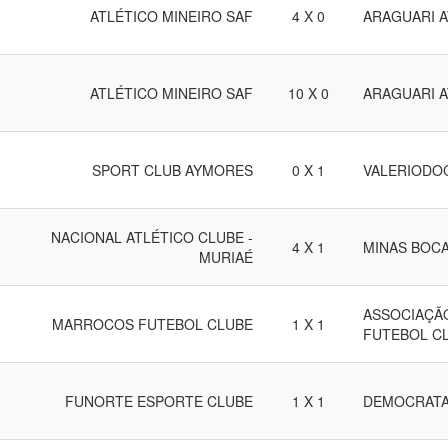
ATLÉTICO MINEIRO SAF
4 X 0
ARAGUARI A
ATLÉTICO MINEIRO SAF
10 X 0
ARAGUARI A
SPORT CLUB AYMORES
0 X 1
VALERIODO
NACIONAL ATLÉTICO CLUBE -
4 X 1
MINAS BOCA
MURIAÉ
ASSOCIAÇÃ
MARROCOS FUTEBOL CLUBE
1 X 1
FUTEBOL C
FUNORTE ESPORTE CLUBE
1 X 1
DEMOCRATA