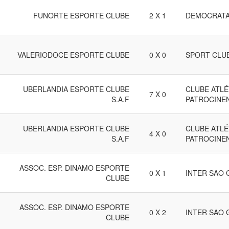
FUNORTE ESPORTE CLUBE
2 X 1
DEMOCRATA
VALERIODOCE ESPORTE CLUBE
0 X 0
SPORT CLU
UBERLANDIA ESPORTE CLUBE
CLUBE ATLÉ
7 X 0
S.A.F
PATROCINE
UBERLANDIA ESPORTE CLUBE
CLUBE ATLÉ
4 X 0
S.A.F
PATROCINE
ASSOC. ESP. DINAMO ESPORTE
0 X 1
INTER SAO
CLUBE
ASSOC. ESP. DINAMO ESPORTE
0 X 2
INTER SAO
CLUBE