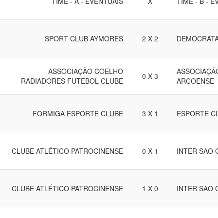
TIME - A - EVENTUAIS
X
TIME - B - 
SPORT CLUB AYMORES
2 X 2
DEMOCRATA
ASSOCIAÇÃO COELHO
ASSOCIAÇÃO
0 X 3
RADIADORES FUTEBOL CLUBE
ARCOENSE
FORMIGA ESPORTE CLUBE
3 X 1
ESPORTE C
CLUBE ATLÉTICO PATROCINENSE
0 X 1
INTER SAO
CLUBE ATLÉTICO PATROCINENSE
1 X 0
INTER SAO