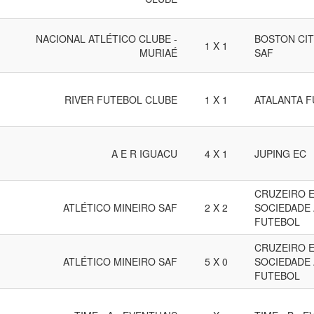
NACIONAL ATLÉTICO CLUBE -
BOSTON CI
1 X 1
MURIAÉ
SAF
RIVER FUTEBOL CLUBE
1 X 1
ATALANTA 
A E R IGUACU
4 X 1
JUPING EC
CRUZEIRO E
ATLÉTICO MINEIRO SAF
2 X 2
SOCIEDADE
FUTEBOL
CRUZEIRO E
ATLÉTICO MINEIRO SAF
5 X 0
SOCIEDADE
FUTEBOL