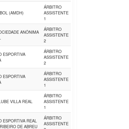
ÁRBITRO
BOL (AMDH)
ASSISTENTE
1
ÁRBITRO
SOCIEDADE ANÔNIMA
ASSISTENTE
L
2
ÁRBITRO
O ESPORTIVA
ASSISTENTE
A
2
ÁRBITRO
O ESPORTIVA
ASSISTENTE
A
1
ÁRBITRO
UBE VILLA REAL
ASSISTENTE
1
ÁRBITRO
O ESPORTIVA REAL
ASSISTENTE
RIBEIRO DE ABREU