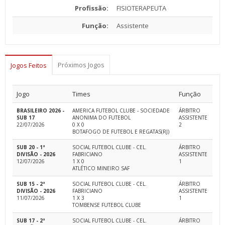
Profissão:
FISIOTERAPEUTA
Função:
Assistente
Próximos Jogos
Jogos Feitos
Jogo
Times
Função
BRASILEIRO 2026 -
AMERICA FUTEBOL CLUBE - SOCIEDADE
ÁRBITRO
SUB 17
ANONIMA DO FUTEBOL
ASSISTENTE
22/07/2026
0 X 0
2
BOTAFOGO DE FUTEBOL E REGATAS(RJ)
SUB 20 - 1ª
SOCIAL FUTEBOL CLUBE - CEL.
ÁRBITRO
DIVISÃO - 2026
FABRICIANO
ASSISTENTE
12/07/2026
1 X 0
1
ATLÉTICO MINEIRO SAF
SUB 15 - 2ª
SOCIAL FUTEBOL CLUBE - CEL.
ÁRBITRO
DIVISÃO - 2026
FABRICIANO
ASSISTENTE
11/07/2026
1 X 3
1
TOMBENSE FUTEBOL CLUBE
SUB 17 - 2ª
SOCIAL FUTEBOL CLUBE - CEL.
ÁRBITRO