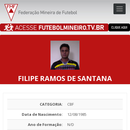
Toggl
navig
navig
FILIPE RAMOS DE SANTANA
CATEGORIA:
CBF
Data de Nascimento:
12/08/1985
Ano de Formação:
N/D