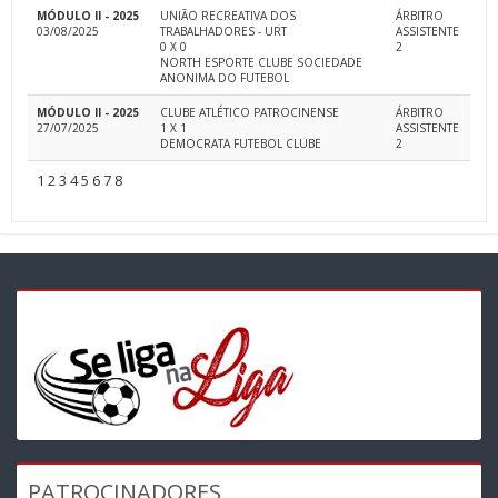
MÓDULO II - 2025
UNIÃO RECREATIVA DOS
ÁRBITRO
03/08/2025
TRABALHADORES - URT
ASSISTENTE
0 X 0
2
NORTH ESPORTE CLUBE SOCIEDADE
ANONIMA DO FUTEBOL
MÓDULO II - 2025
CLUBE ATLÉTICO PATROCINENSE
ÁRBITRO
27/07/2025
1 X 1
ASSISTENTE
DEMOCRATA FUTEBOL CLUBE
2
1
2
3
4
5
6
7
8
PATROCINADORES