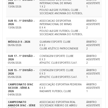
2026
INTERNACIONAL DE MINAS
ASSISTENTE
13/06/2026
1 X 2
1
POUSO ALEGRE FUTEBOL CLUBE -
SOCIEDADE ANONIMA DO FUTEBOL
SUB 15 - 1ª DIVISÃO -
ASSOCIACAO DESPORTIVA
ÁRBITRO
2026
INTERNACIONAL DE MINAS
ASSISTENTE
13/06/2026
0 X 4
2
POUSO ALEGRE FUTEBOL CLUBE -
SOCIEDADE ANONIMA DO FUTEBOL
MÓDULO II - 2026
GUARANI ESPORTE CLUBE
ÁRBITRO
06/06/2026
0 X 2
ASSISTENTE
CLUBE ATLÉTICO PATROCINENSE
2
SUB 17 - 1ª DIVISÃO -
CONTAGEM ESPORTE CLUBE
ÁRBITRO
2026
0 X 3
ASSISTENTE
05/06/2026
ATHLETIC CLUB ESPORTES S.A.F.
2
SUB 15 - 1ª DIVISÃO -
CONTAGEM ESPORTE CLUBE
ÁRBITRO
2026
0 X 3
ASSISTENTE
05/06/2026
ATHLETIC CLUB ESPORTES S.A.F.
1
CAMPEONATO SFAC
ASSOCIAÇÃO ESPORTIVA PEDREIRA
ÁRBITRO
SICOOB - SÉRIE A
0 X 3
ASSISTENTE
2026
RADIANTE FUTEBOL CLUBE
1
04/06/2026
CAMPEONATO
ASSOCIACAO ESPORTIVA REAL
ÁRBITRO
AMADOR SFAC - SÉRIE
SOCIEDADE RIBEIRO DE ABREU
ASSISTENTE