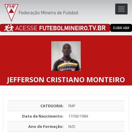
Toggl
navig
navig
JEFFERSON CRISTIANO MONTEIRO
CATEGORIA:
FMF
Data de Nascimento:
17/06/1984
Ano de Formação:
N/D