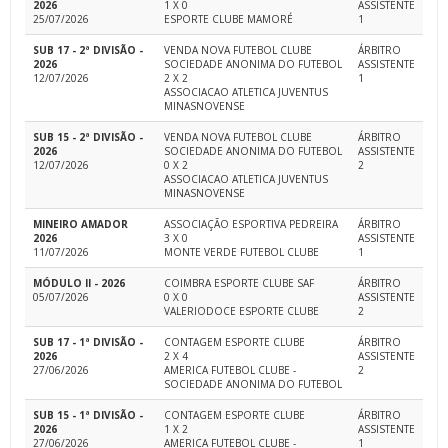
2026
1 X 0
ASSISTENTE
25/07/2026
ESPORTE CLUBE MAMORÉ
1
SUB 17 - 2ª DIVISÃO -
VENDA NOVA FUTEBOL CLUBE
ÁRBITRO
2026
SOCIEDADE ANONIMA DO FUTEBOL
ASSISTENTE
12/07/2026
2 X 2
1
ASSOCIACAO ATLETICA JUVENTUS
MINASNOVENSE
SUB 15 - 2ª DIVISÃO -
VENDA NOVA FUTEBOL CLUBE
ÁRBITRO
2026
SOCIEDADE ANONIMA DO FUTEBOL
ASSISTENTE
12/07/2026
0 X 2
2
ASSOCIACAO ATLETICA JUVENTUS
MINASNOVENSE
MINEIRO AMADOR
ASSOCIAÇÃO ESPORTIVA PEDREIRA
ÁRBITRO
2026
3 X 0
ASSISTENTE
11/07/2026
MONTE VERDE FUTEBOL CLUBE
1
MÓDULO II - 2026
COIMBRA ESPORTE CLUBE SAF
ÁRBITRO
05/07/2026
0 X 0
ASSISTENTE
VALERIODOCE ESPORTE CLUBE
2
SUB 17 - 1ª DIVISÃO -
CONTAGEM ESPORTE CLUBE
ÁRBITRO
2026
2 X 4
ASSISTENTE
27/06/2026
AMERICA FUTEBOL CLUBE -
2
SOCIEDADE ANONIMA DO FUTEBOL
SUB 15 - 1ª DIVISÃO -
CONTAGEM ESPORTE CLUBE
ÁRBITRO
2026
1 X 2
ASSISTENTE
27/06/2026
AMERICA FUTEBOL CLUBE -
1