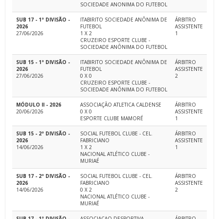
SOCIEDADE ANONIMA DO FUTEBOL
SUB 17 - 1ª DIVISÃO -
ITABIRITO SOCIEDADE ANÔNIMA DE
ÁRBITRO
2026
FUTEBOL
ASSISTENTE
27/06/2026
1 X 2
1
CRUZEIRO ESPORTE CLUBE -
SOCIEDADE ANÔNIMA DO FUTEBOL
SUB 15 - 1ª DIVISÃO -
ITABIRITO SOCIEDADE ANÔNIMA DE
ÁRBITRO
2026
FUTEBOL
ASSISTENTE
27/06/2026
0 X 0
2
CRUZEIRO ESPORTE CLUBE -
SOCIEDADE ANÔNIMA DO FUTEBOL
MÓDULO II - 2026
ASSOCIAÇÃO ATLETICA CALDENSE
ÁRBITRO
20/06/2026
0 X 0
ASSISTENTE
ESPORTE CLUBE MAMORÉ
1
SUB 15 - 2ª DIVISÃO -
SOCIAL FUTEBOL CLUBE - CEL.
ÁRBITRO
2026
FABRICIANO
ASSISTENTE
14/06/2026
1 X 2
1
NACIONAL ATLÉTICO CLUBE -
MURIAÉ
SUB 17 - 2ª DIVISÃO -
SOCIAL FUTEBOL CLUBE - CEL.
ÁRBITRO
2026
FABRICIANO
ASSISTENTE
14/06/2026
0 X 2
2
NACIONAL ATLÉTICO CLUBE -
MURIAÉ
SUB 17 - 1ª DIVISÃO -
ASSOCIACAO DESPORTIVA
ÁRBITRO