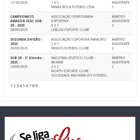
11/10/2025
1 X 1
ASSISTENTE
MINAS BOCA FUTEBOL LTDA
1
CAMPEONATO
ASSOCIAÇÃO FERROVIARIA
ÁRBITRO
AMADOR SFAC SUB-
ESPORTIVA
ASSISTENTE
20 - 2025
0 X 1
2
28/09/2025
LEBLON ESPORTE CLUBE
SEGUNDA DIVISÃO -
ASSOCIAÇÃO ESPORTIVA PARACATU
ÁRBITRO
2025
2 X 1
ASSISTENTE
20/09/2025
PASSOS FUTEBOL CLUBE
2
SUB 20 - 2ª Divisão -
NACIONAL ATLÉTICO CLUBE -
ÁRBITRO
2025
MURIAÉ
ASSISTENTE
13/09/2025
2 X 2
2
NORTH ESPORTE CLUBE
SOCIEDADE ANONIMA DO FUTEBOL
1
2
3
4
5
6
7
8
9