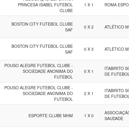
PRINCESA ISABEL FUTEBOL
1 X 1
ROMA ESPO
CLUBE
BOSTON CITY FUTEBOL CLUBE
0 X 2
ATLÉTICO M
SAF
BOSTON CITY FUTEBOL CLUBE
0 X 3
ATLÉTICO M
SAF
POUSO ALEGRE FUTEBOL CLUBE -
ITABIRITO 
SOCIEDADE ANONIMA DO
0 X 1
DE FUTEBO
FUTEBOL
POUSO ALEGRE FUTEBOL CLUBE -
ITABIRITO 
SOCIEDADE ANONIMA DO
2 X 1
DE FUTEBO
FUTEBOL
ASSOCIAÇÃ
ESPORTE CLUBE MHM
1 X 0
SAUDADE