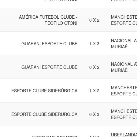
AMÉRICA FUTEBOL CLUBE -
MANCHESTE
0 X 2
TEÓFILO OTONI
ESPORTE C
NACIONAL A
GUARANI ESPORTE CLUBE
1 X 3
MURIAÉ
NACIONAL A
GUARANI ESPORTE CLUBE
0 X 2
MURIAÉ
MANCHESTE
ESPORTE CLUBE SIDERÚRGICA
1 X 2
ESPORTE C
MANCHESTE
ESPORTE CLUBE SIDERÚRGICA
0 X 3
ESPORTE C
UBERLANDI