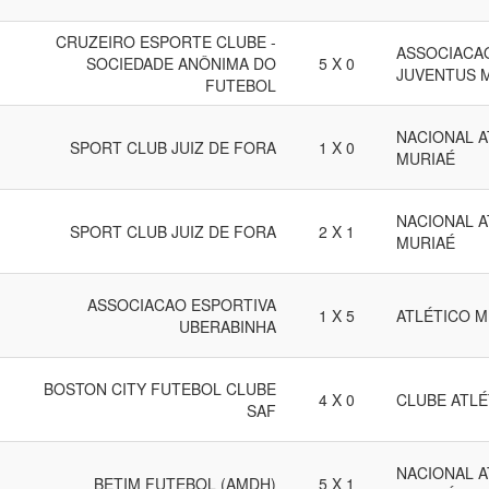
CRUZEIRO ESPORTE CLUBE -
ASSOCIACAO
SOCIEDADE ANÔNIMA DO
5 X 0
JUVENTUS 
FUTEBOL
NACIONAL A
SPORT CLUB JUIZ DE FORA
1 X 0
MURIAÉ
NACIONAL A
SPORT CLUB JUIZ DE FORA
2 X 1
MURIAÉ
ASSOCIACAO ESPORTIVA
1 X 5
ATLÉTICO M
UBERABINHA
BOSTON CITY FUTEBOL CLUBE
4 X 0
CLUBE ATL
SAF
NACIONAL A
BETIM FUTEBOL (AMDH)
5 X 1