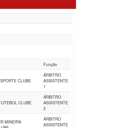
Função
ÁRBITRO
ESPORTE CLUBE
ASSISTENTE
1
ÁRBITRO
FUTEBOL CLUBE
ASSISTENTE
2
ÁRBITRO
R MINEIRA
ASSISTENTE
LUBE