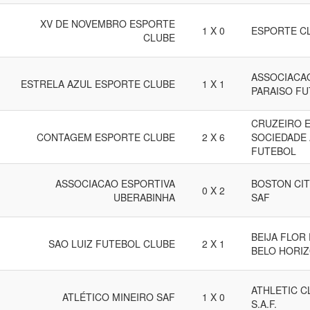
XV DE NOVEMBRO ESPORTE
1 X 0
ESPORTE C
CLUBE
ASSOCIACA
ESTRELA AZUL ESPORTE CLUBE
1 X 1
PARAISO F
CRUZEIRO E
CONTAGEM ESPORTE CLUBE
2 X 6
SOCIEDADE
FUTEBOL
ASSOCIACAO ESPORTIVA
BOSTON CI
0 X 2
UBERABINHA
SAF
BEIJA FLOR
SAO LUIZ FUTEBOL CLUBE
2 X 1
BELO HORI
ATHLETIC C
ATLÉTICO MINEIRO SAF
1 X 0
S.A.F.