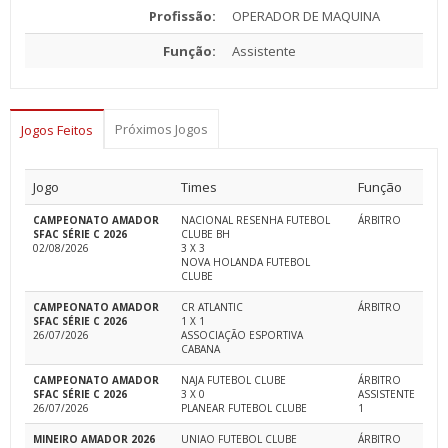
Profissão:
OPERADOR DE MAQUINA
Função:
Assistente
Próximos Jogos
Jogos Feitos
Jogo
Times
Função
CAMPEONATO AMADOR
NACIONAL RESENHA FUTEBOL
ÁRBITRO
SFAC SÉRIE C 2026
CLUBE BH
02/08/2026
3 X 3
NOVA HOLANDA FUTEBOL
CLUBE
CAMPEONATO AMADOR
CR ATLANTIC
ÁRBITRO
SFAC SÉRIE C 2026
1 X 1
26/07/2026
ASSOCIAÇÃO ESPORTIVA
CABANA
CAMPEONATO AMADOR
NAJA FUTEBOL CLUBE
ÁRBITRO
SFAC SÉRIE C 2026
3 X 0
ASSISTENTE
26/07/2026
PLANEAR FUTEBOL CLUBE
1
MINEIRO AMADOR 2026
UNIAO FUTEBOL CLUBE
ÁRBITRO