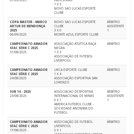
07/09/2025
INDUSTRIAS
1 X 3
NOVO SAO LUCAS ESPORTE
CLUBE
COPA MASTER - MARCO
NOVO SAO LUCAS ESPORTE
ÁRBITRO
ARTUR DE MENDONÇA
CLUBE
ASSISTENTE
2025
3 X 0
1
06/09/2025
MONTE AZUL ESPORTE CLUBE
CAMPEONATO AMADOR
ASSOCIAÇÃO ATLÉTICA RAÇA
ÁRBITRO
SFAC SÉRIE C 2025
NEGRA
31/08/2025
1 X 3
ASSOCIAÇÃO DE FUTEBOL
LIVERPOOL
CAMPEONATO AMADOR
URCA ESPORTE CLUBE
ÁRBITRO
SFAC SÉRIE C 2025
1 X 4
24/08/2025
ASSOCIAÇÃO ESPORTIVA SAN
LORENZO
SUB 14 - 2025
ASSOCIACAO DESPORTIVA
ÁRBITRO
23/08/2025
INTERNACIONAL DE MINAS
ASSISTENTE
0 X 1
1
AMERICA FUTEBOL CLUBE -
SOCIEDADE ANONIMA DO
FUTEBOL
CAMPEONATO AMADOR
ASSOCIAÇÃO DE FUTEBOL
ÁRBITRO
SFAC SÉRIE C 2025
LIVERPOOL
17/08/2025
5 X 1