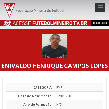
Toggl
navig
navig
ENIVALDO HENRIQUE CAMPOS LOPES
CATEGORIA:
FMF
Data de Nascimento:
02/06/2005
Ano de Formação:
N/D