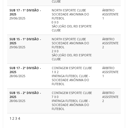
CLUBE
SUB 17 - 1ª DIVISÃO -
NORTH ESPORTE CLUBE
ÁRBITRO
2025
SOCIEDADE ANONIMA DO
ASSISTENTE
29/06/2025
FUTEBOL
1
0 X 0
SÃO JOÃO DEL REI ESPORTE
CLUBE
SUB 15 - 1ª DIVISÃO -
NORTH ESPORTE CLUBE
ÁRBITRO
2025
SOCIEDADE ANONIMA DO
ASSISTENTE
29/06/2025
FUTEBOL
2
2 X 0
SÃO JOÃO DEL REI ESPORTE
CLUBE
SUB 17 - 2ª DIVISÃO -
CONTAGEM ESPORTE CLUBE
ÁRBITRO
2025
1 X 2
ASSISTENTE
28/06/2025
IPATINGA FUTEBOL CLUBE -
1
SOCIEDADE ANÔNIMA DO
FUTEBOL
SUB 15 - 2ª DIVISÃO -
CONTAGEM ESPORTE CLUBE
ÁRBITRO
2025
7 X 0
ASSISTENTE
28/06/2025
IPATINGA FUTEBOL CLUBE -
2
SOCIEDADE ANÔNIMA DO
FUTEBOL
1
2
3
4