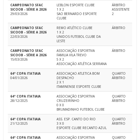
CAMPEONATO SFAC
LEBLON ESPORTE CLUBE
ÁRBITRO
SICOOB - SÉRIE A 2026
1 X 2
ASSISTENTE
29/03/2026
SAO BERNARDO ESPORTE
2
CLUBE
CAMPEONATO SFAC
REMO ATLÉTICO CLUBE
ÁRBITRO
SICOOB - SÉRIE A 2026
1 X 2
22/03/2026
UNIDOS FUTEBOL CLUBE DA
LESTE
CAMPEONATO SFAC
ASSOCIAÇÃO ESPORTIVA
ÁRBITRO
SICOOB - SÉRIE A 2026
FAMILIA VILA TREVO
15/03/2026
5 X 2
ASSOCIAÇÃO ATLÉTICA SERRANA
64ª COPA ITATIAIA
ASSOCIAÇAO ATLETICA BOM
QUARTO
04/01/2026
DESPACHO
ÁRBITRO
2 X 1
ITAMINENSE ESPORTE CLUBE
64ª COPA ITATIAIA
ASSOCIAÇÃO ESPORTIVA
QUARTO
28/12/2025
CRUZEIRINHO
ÁRBITRO
0 X 0
BRUMADINHO FUTEBOL CLUBE
64ª COPA ITATIAIA
ASS. ESP. CANTO DO RIO
QUARTO
21/12/2025
3 X 0
ÁRBITRO
ESPORTE CLUBE RECANTO AZUL
64ª COPA ITATIAIA
ASSOCIAÇÃO ESPORTIVA
QUARTO