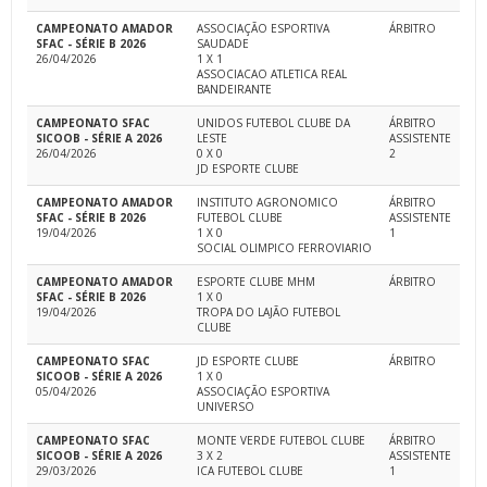
CAMPEONATO AMADOR
ASSOCIAÇÃO ESPORTIVA
ÁRBITRO
SFAC - SÉRIE B 2026
SAUDADE
26/04/2026
1 X 1
ASSOCIACAO ATLETICA REAL
BANDEIRANTE
CAMPEONATO SFAC
UNIDOS FUTEBOL CLUBE DA
ÁRBITRO
SICOOB - SÉRIE A 2026
LESTE
ASSISTENTE
26/04/2026
0 X 0
2
JD ESPORTE CLUBE
CAMPEONATO AMADOR
INSTITUTO AGRONOMICO
ÁRBITRO
SFAC - SÉRIE B 2026
FUTEBOL CLUBE
ASSISTENTE
19/04/2026
1 X 0
1
SOCIAL OLIMPICO FERROVIARIO
CAMPEONATO AMADOR
ESPORTE CLUBE MHM
ÁRBITRO
SFAC - SÉRIE B 2026
1 X 0
19/04/2026
TROPA DO LAJÃO FUTEBOL
CLUBE
CAMPEONATO SFAC
JD ESPORTE CLUBE
ÁRBITRO
SICOOB - SÉRIE A 2026
1 X 0
05/04/2026
ASSOCIAÇÃO ESPORTIVA
UNIVERSO
CAMPEONATO SFAC
MONTE VERDE FUTEBOL CLUBE
ÁRBITRO
SICOOB - SÉRIE A 2026
3 X 2
ASSISTENTE
29/03/2026
ICA FUTEBOL CLUBE
1