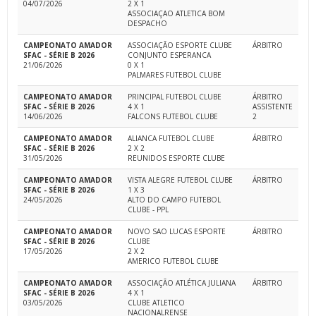
04/07/2026
2 X 1
ASSOCIAÇAO ATLETICA BOM
DESPACHO
CAMPEONATO AMADOR
ASSOCIAÇÃO ESPORTE CLUBE
ÁRBITRO
SFAC - SÉRIE B 2026
CONJUNTO ESPERANCA
21/06/2026
0 X 1
PALMARES FUTEBOL CLUBE
CAMPEONATO AMADOR
PRINCIPAL FUTEBOL CLUBE
ÁRBITRO
SFAC - SÉRIE B 2026
4 X 1
ASSISTENTE
14/06/2026
FALCONS FUTEBOL CLUBE
2
CAMPEONATO AMADOR
ALIANCA FUTEBOL CLUBE
ÁRBITRO
SFAC - SÉRIE B 2026
2 X 2
31/05/2026
REUNIDOS ESPORTE CLUBE
CAMPEONATO AMADOR
VISTA ALEGRE FUTEBOL CLUBE
ÁRBITRO
SFAC - SÉRIE B 2026
1 X 3
24/05/2026
ALTO DO CAMPO FUTEBOL
CLUBE - PPL
CAMPEONATO AMADOR
NOVO SAO LUCAS ESPORTE
ÁRBITRO
SFAC - SÉRIE B 2026
CLUBE
17/05/2026
2 X 2
AMERICO FUTEBOL CLUBE
CAMPEONATO AMADOR
ASSOCIAÇÃO ATLÉTICA JULIANA
ÁRBITRO
SFAC - SÉRIE B 2026
4 X 1
03/05/2026
CLUBE ATLETICO
NACIONALRENSE