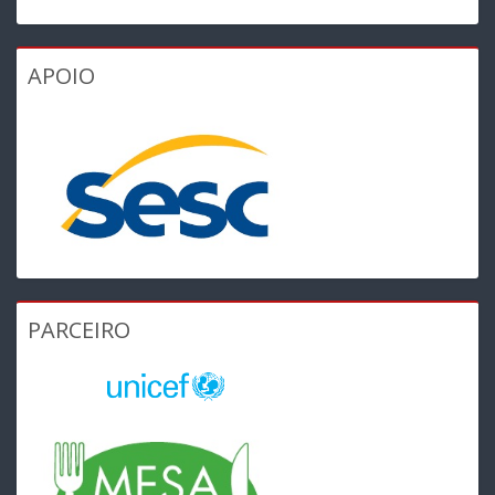
APOIO
PARCEIRO