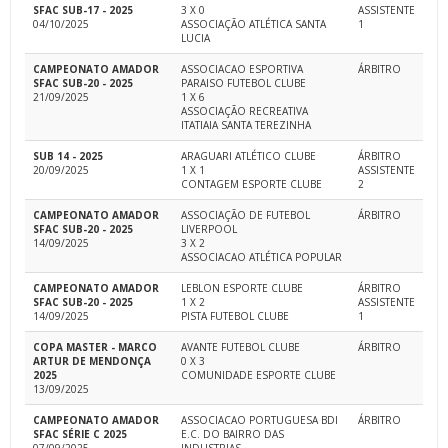
SFAC SUB-17 - 2025
3 X 0
ASSISTENTE
04/10/2025
ASSOCIAÇÃO ATLÉTICA SANTA
1
LUCIA
CAMPEONATO AMADOR
ASSOCIACAO ESPORTIVA
ÁRBITRO
SFAC SUB-20 - 2025
PARAISO FUTEBOL CLUBE
21/09/2025
1 X 6
ASSOCIAÇÃO RECREATIVA
ITATIAIA SANTA TEREZINHA
SUB 14 - 2025
ARAGUARI ATLÉTICO CLUBE
ÁRBITRO
20/09/2025
1 X 1
ASSISTENTE
CONTAGEM ESPORTE CLUBE
2
CAMPEONATO AMADOR
ASSOCIAÇÃO DE FUTEBOL
ÁRBITRO
SFAC SUB-20 - 2025
LIVERPOOL
14/09/2025
3 X 2
ASSOCIACAO ATLÉTICA POPULAR
CAMPEONATO AMADOR
LEBLON ESPORTE CLUBE
ÁRBITRO
SFAC SUB-20 - 2025
1 X 2
ASSISTENTE
14/09/2025
PISTA FUTEBOL CLUBE
1
COPA MASTER - MARCO
AVANTE FUTEBOL CLUBE
ÁRBITRO
ARTUR DE MENDONÇA
0 X 3
2025
COMUNIDADE ESPORTE CLUBE
13/09/2025
CAMPEONATO AMADOR
ASSOCIACAO PORTUGUESA BDI
ÁRBITRO
SFAC SÉRIE C 2025
E.C. DO BAIRRO DAS