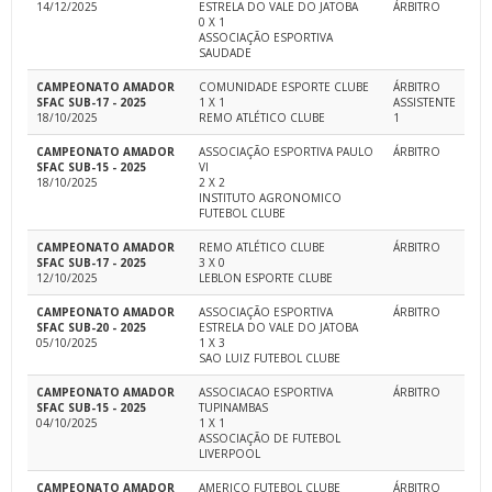
14/12/2025
ESTRELA DO VALE DO JATOBA
ÁRBITRO
0 X 1
ASSOCIAÇÃO ESPORTIVA
SAUDADE
CAMPEONATO AMADOR
COMUNIDADE ESPORTE CLUBE
ÁRBITRO
SFAC SUB-17 - 2025
1 X 1
ASSISTENTE
18/10/2025
REMO ATLÉTICO CLUBE
1
CAMPEONATO AMADOR
ASSOCIAÇÃO ESPORTIVA PAULO
ÁRBITRO
SFAC SUB-15 - 2025
VI
18/10/2025
2 X 2
INSTITUTO AGRONOMICO
FUTEBOL CLUBE
CAMPEONATO AMADOR
REMO ATLÉTICO CLUBE
ÁRBITRO
SFAC SUB-17 - 2025
3 X 0
12/10/2025
LEBLON ESPORTE CLUBE
CAMPEONATO AMADOR
ASSOCIAÇÃO ESPORTIVA
ÁRBITRO
SFAC SUB-20 - 2025
ESTRELA DO VALE DO JATOBA
05/10/2025
1 X 3
SAO LUIZ FUTEBOL CLUBE
CAMPEONATO AMADOR
ASSOCIACAO ESPORTIVA
ÁRBITRO
SFAC SUB-15 - 2025
TUPINAMBAS
04/10/2025
1 X 1
ASSOCIAÇÃO DE FUTEBOL
LIVERPOOL
CAMPEONATO AMADOR
AMERICO FUTEBOL CLUBE
ÁRBITRO