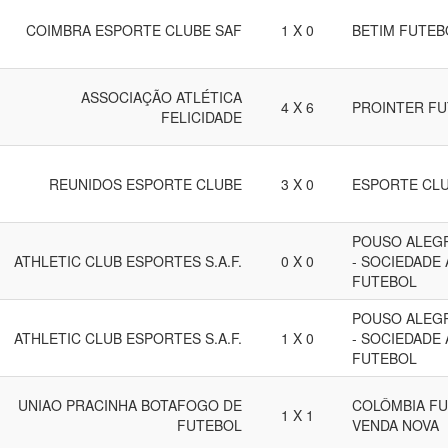
COIMBRA ESPORTE CLUBE SAF
1 X 0
BETIM FUTEB
ASSOCIAÇÃO ATLÉTICA
4 X 6
PROINTER FU
FELICIDADE
REUNIDOS ESPORTE CLUBE
3 X 0
ESPORTE CLU
POUSO ALEG
ATHLETIC CLUB ESPORTES S.A.F.
0 X 0
- SOCIEDADE
FUTEBOL
POUSO ALEG
ATHLETIC CLUB ESPORTES S.A.F.
1 X 0
- SOCIEDADE
FUTEBOL
UNIAO PRACINHA BOTAFOGO DE
COLÔMBIA FU
1 X 1
FUTEBOL
VENDA NOVA