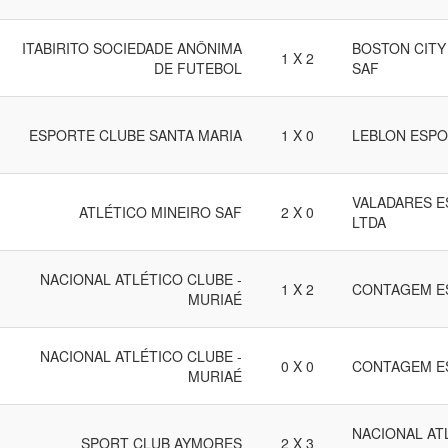
ITABIRITO SOCIEDADE ANÔNIMA
BOSTON CITY
1 X 2
DE FUTEBOL
SAF
ESPORTE CLUBE SANTA MARIA
1 X 0
LEBLON ESPO
VALADARES E
ATLÉTICO MINEIRO SAF
2 X 0
LTDA
NACIONAL ATLÉTICO CLUBE -
1 X 2
CONTAGEM E
MURIAÉ
NACIONAL ATLÉTICO CLUBE -
0 X 0
CONTAGEM E
MURIAÉ
NACIONAL AT
SPORT CLUB AYMORES
2 X 3