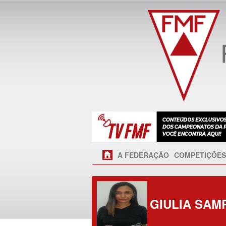
A FEDERAÇÃO
COMPETIÇÕES
GIULIA SAMP