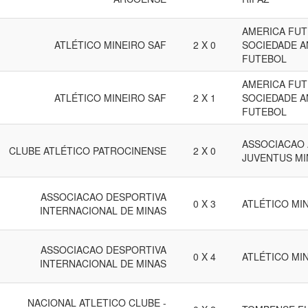
AMERICA FUT
ATLÉTICO MINEIRO SAF
2 X 0
SOCIEDADE A
FUTEBOL
AMERICA FUT
ATLÉTICO MINEIRO SAF
2 X 1
SOCIEDADE A
FUTEBOL
ASSOCIACAO 
CLUBE ATLÉTICO PATROCINENSE
2 X 0
JUVENTUS M
ASSOCIACAO DESPORTIVA
0 X 3
ATLÉTICO MI
INTERNACIONAL DE MINAS
ASSOCIACAO DESPORTIVA
0 X 4
ATLÉTICO MI
INTERNACIONAL DE MINAS
NACIONAL ATLETICO CLUBE -