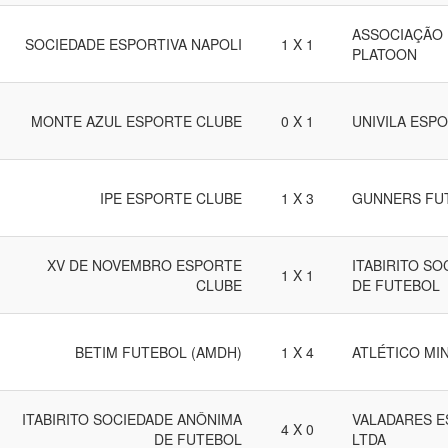
ASSOCIAÇÃO 
SOCIEDADE ESPORTIVA NAPOLI
1 X 1
PLATOON
MONTE AZUL ESPORTE CLUBE
0 X 1
UNIVILA ESP
IPE ESPORTE CLUBE
1 X 3
GUNNERS FU
XV DE NOVEMBRO ESPORTE
ITABIRITO S
1 X 1
CLUBE
DE FUTEBOL
BETIM FUTEBOL (AMDH)
1 X 4
ATLÉTICO MI
ITABIRITO SOCIEDADE ANÔNIMA
VALADARES E
4 X 0
DE FUTEBOL
LTDA