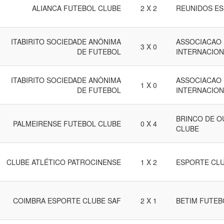
ALIANCA FUTEBOL CLUBE
2 X 2
REUNIDOS E
ITABIRITO SOCIEDADE ANÔNIMA
ASSOCIACAO 
3 X 0
DE FUTEBOL
INTERNACION
ITABIRITO SOCIEDADE ANÔNIMA
ASSOCIACAO 
1 X 0
DE FUTEBOL
INTERNACION
BRINCO DE O
PALMEIRENSE FUTEBOL CLUBE
0 X 4
CLUBE
CLUBE ATLÉTICO PATROCINENSE
1 X 2
ESPORTE CL
COIMBRA ESPORTE CLUBE SAF
2 X 1
BETIM FUTEB