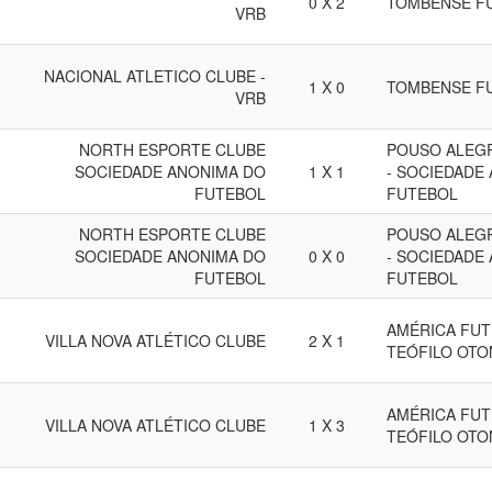
0 X 2
TOMBENSE F
VRB
NACIONAL ATLETICO CLUBE -
1 X 0
TOMBENSE F
VRB
NORTH ESPORTE CLUBE
POUSO ALEG
SOCIEDADE ANONIMA DO
1 X 1
- SOCIEDADE
FUTEBOL
FUTEBOL
NORTH ESPORTE CLUBE
POUSO ALEG
SOCIEDADE ANONIMA DO
0 X 0
- SOCIEDADE
FUTEBOL
FUTEBOL
AMÉRICA FUT
VILLA NOVA ATLÉTICO CLUBE
2 X 1
TEÓFILO OTO
AMÉRICA FUT
VILLA NOVA ATLÉTICO CLUBE
1 X 3
TEÓFILO OTO