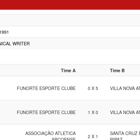
/1991
NICAL WRITER
Time A
Time B
FUNORTE ESPORTE CLUBE
0 X 5
VILLA NOVA 
FUNORTE ESPORTE CLUBE
1 X 0
VILLA NOVA 
ASSOCIAÇÃO ATLETICA
SANTA CRUZ 
2 X 1
ARCOENSE
RIPAZ