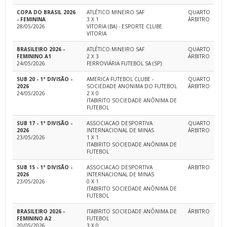
COPA DO BRASIL 2026
ATLÉTICO MINEIRO SAF
QUARTO
- FEMININA
3 X 1
ÁRBITRO
28/05/2026
VITORIA (BA) - ESPORTE CLUBE
VITORIA
BRASILEIRO 2026 -
ATLÉTICO MINEIRO SAF
QUARTO
FEMININO A1
2 X 3
ÁRBITRO
24/05/2026
FERROVIÁRIA FUTEBOL SA (SP)
SUB 20 - 1ª DIVISÃO -
AMERICA FUTEBOL CLUBE -
QUARTO
2026
SOCIEDADE ANONIMA DO FUTEBOL
ÁRBITRO
24/05/2026
2 X 0
ITABIRITO SOCIEDADE ANÔNIMA DE
FUTEBOL
SUB 17 - 1ª DIVISÃO -
ASSOCIACAO DESPORTIVA
QUARTO
2026
INTERNACIONAL DE MINAS
ÁRBITRO
23/05/2026
1 X 1
ITABIRITO SOCIEDADE ANÔNIMA DE
FUTEBOL
SUB 15 - 1ª DIVISÃO -
ASSOCIACAO DESPORTIVA
ÁRBITRO
2026
INTERNACIONAL DE MINAS
23/05/2026
0 X 1
ITABIRITO SOCIEDADE ANÔNIMA DE
FUTEBOL
BRASILEIRO 2026 -
ITABIRITO SOCIEDADE ANÔNIMA DE
ÁRBITRO
FEMININO A2
FUTEBOL
20/05/2026
3 X 0