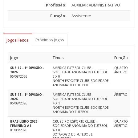
Profissão:
AUXILIAR ADMINISTRATIVO
Função:
Assistente
Próximos Jogos
Jogos Feitos
Jogo
Times
Função
SUB 17 - 1ª DIVISÃO -
AMERICA FUTEBOL CLUBE -
QUARTO
2026
SOCIEDADE ANONIMA DO FUTEBOL
ÁRBITRO
05/08/2026
5 X 0
NORTH ESPORTE CLUBE SOCIEDADE
ANONIMA DO FUTEBOL
SUB 15 - 1ª DIVISÃO -
AMERICA FUTEBOL CLUBE -
ÁRBITRO
2026
SOCIEDADE ANONIMA DO FUTEBOL
05/08/2026
4 X 1
NORTH ESPORTE CLUBE SOCIEDADE
ANONIMA DO FUTEBOL
BRASILEIRO 2026 -
CRUZEIRO ESPORTE CLUBE -
QUARTO
FEMININO A1
SOCIEDADE ANÔNIMA DO FUTEBOL
ÁRBITRO
01/08/2026
4 X 0
BOTAFOGO DE FUTEBOL E