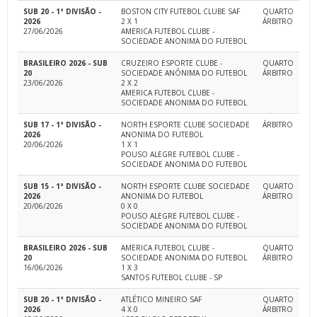
SUB 20 - 1ª DIVISÃO -
BOSTON CITY FUTEBOL CLUBE SAF
QUARTO
2026
2 X 1
ÁRBITRO
27/06/2026
AMERICA FUTEBOL CLUBE -
SOCIEDADE ANONIMA DO FUTEBOL
BRASILEIRO 2026 - SUB
CRUZEIRO ESPORTE CLUBE -
QUARTO
20
SOCIEDADE ANÔNIMA DO FUTEBOL
ÁRBITRO
23/06/2026
2 X 2
AMERICA FUTEBOL CLUBE -
SOCIEDADE ANONIMA DO FUTEBOL
SUB 17 - 1ª DIVISÃO -
NORTH ESPORTE CLUBE SOCIEDADE
ÁRBITRO
2026
ANONIMA DO FUTEBOL
20/06/2026
1 X 1
POUSO ALEGRE FUTEBOL CLUBE -
SOCIEDADE ANONIMA DO FUTEBOL
SUB 15 - 1ª DIVISÃO -
NORTH ESPORTE CLUBE SOCIEDADE
QUARTO
2026
ANONIMA DO FUTEBOL
ÁRBITRO
20/06/2026
0 X 0
POUSO ALEGRE FUTEBOL CLUBE -
SOCIEDADE ANONIMA DO FUTEBOL
BRASILEIRO 2026 - SUB
AMERICA FUTEBOL CLUBE -
QUARTO
20
SOCIEDADE ANONIMA DO FUTEBOL
ÁRBITRO
16/06/2026
1 X 3
SANTOS FUTEBOL CLUBE - SP
SUB 20 - 1ª DIVISÃO -
ATLÉTICO MINEIRO SAF
QUARTO
2026
4 X 0
ÁRBITRO