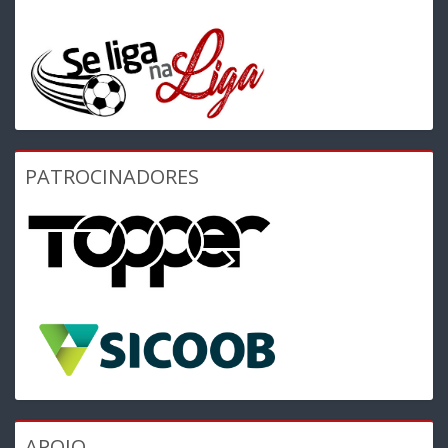
PATROCINADORES
APOIO