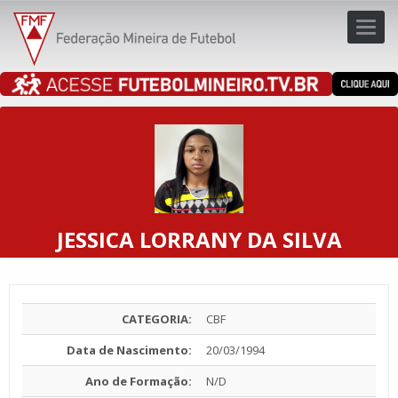
Toggl
navig
navig
JESSICA LORRANY DA SILVA
CATEGORIA:
CBF
Data de Nascimento:
20/03/1994
Ano de Formação:
N/D