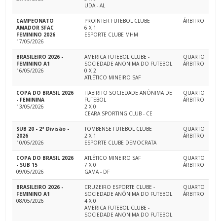
UDA - AL
CAMPEONATO
PROINTER FUTEBOL CLUBE
ÁRBITRO
AMADOR SFAC
6 X 1
FEMININO 2026
ESPORTE CLUBE MHM
17/05/2026
BRASILEIRO 2026 -
AMERICA FUTEBOL CLUBE -
QUARTO
FEMININO A1
SOCIEDADE ANONIMA DO FUTEBOL
ÁRBITRO
16/05/2026
0 X 2
ATLÉTICO MINEIRO SAF
COPA DO BRASIL 2026
ITABIRITO SOCIEDADE ANÔNIMA DE
QUARTO
- FEMININA
FUTEBOL
ÁRBITRO
13/05/2026
2 X 0
CEARA SPORTING CLUB - CE
SUB 20 - 2ª Divisão -
TOMBENSE FUTEBOL CLUBE
QUARTO
2026
2 X 1
ÁRBITRO
10/05/2026
ESPORTE CLUBE DEMOCRATA
COPA DO BRASIL 2026
ATLÉTICO MINEIRO SAF
QUARTO
- SUB 15
7 X 0
ÁRBITRO
09/05/2026
GAMA - DF
BRASILEIRO 2026 -
CRUZEIRO ESPORTE CLUBE -
QUARTO
FEMININO A1
SOCIEDADE ANÔNIMA DO FUTEBOL
ÁRBITRO
08/05/2026
4 X 0
AMERICA FUTEBOL CLUBE -
SOCIEDADE ANONIMA DO FUTEBOL