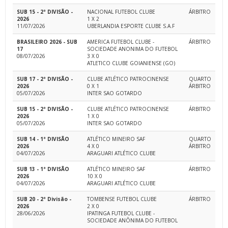
SUB 15 - 2ª DIVISÃO -
NACIONAL FUTEBOL CLUBE
ÁRBITRO
2026
1 X 2
11/07/2026
UBERLANDIA ESPORTE CLUBE S.A.F
BRASILEIRO 2026 - SUB
AMERICA FUTEBOL CLUBE -
ÁRBITRO
17
SOCIEDADE ANONIMA DO FUTEBOL
08/07/2026
3 X 0
ATLETICO CLUBE GOIANIENSE (GO)
SUB 17 - 2ª DIVISÃO -
CLUBE ATLÉTICO PATROCINENSE
QUARTO
2026
0 X 1
ÁRBITRO
05/07/2026
INTER SAO GOTARDO
SUB 15 - 2ª DIVISÃO -
CLUBE ATLÉTICO PATROCINENSE
ÁRBITRO
2026
1 X 0
05/07/2026
INTER SAO GOTARDO
SUB 14 - 1ª DIVISÃO
ATLÉTICO MINEIRO SAF
QUARTO
2026
4 X 0
ÁRBITRO
04/07/2026
ARAGUARI ATLÉTICO CLUBE
SUB 13 - 1ª DIVISÃO
ATLÉTICO MINEIRO SAF
ÁRBITRO
2026
10 X 0
04/07/2026
ARAGUARI ATLÉTICO CLUBE
SUB 20 - 2ª Divisão -
TOMBENSE FUTEBOL CLUBE
ÁRBITRO
2026
2 X 0
28/06/2026
IPATINGA FUTEBOL CLUBE -
SOCIEDADE ANÔNIMA DO FUTEBOL