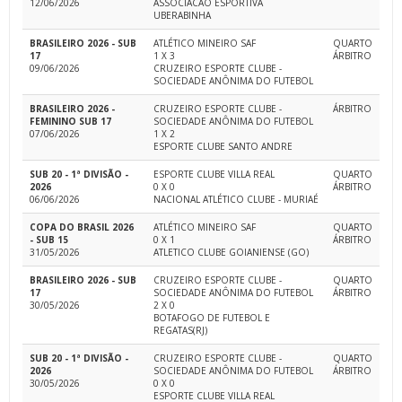
12/06/2026
ASSOCIACAO ESPORTIVA
UBERABINHA
BRASILEIRO 2026 - SUB
ATLÉTICO MINEIRO SAF
QUARTO
17
1 X 3
ÁRBITRO
09/06/2026
CRUZEIRO ESPORTE CLUBE -
SOCIEDADE ANÔNIMA DO FUTEBOL
BRASILEIRO 2026 -
CRUZEIRO ESPORTE CLUBE -
ÁRBITRO
FEMININO SUB 17
SOCIEDADE ANÔNIMA DO FUTEBOL
07/06/2026
1 X 2
ESPORTE CLUBE SANTO ANDRE
SUB 20 - 1ª DIVISÃO -
ESPORTE CLUBE VILLA REAL
QUARTO
2026
0 X 0
ÁRBITRO
06/06/2026
NACIONAL ATLÉTICO CLUBE - MURIAÉ
COPA DO BRASIL 2026
ATLÉTICO MINEIRO SAF
QUARTO
- SUB 15
0 X 1
ÁRBITRO
31/05/2026
ATLETICO CLUBE GOIANIENSE (GO)
BRASILEIRO 2026 - SUB
CRUZEIRO ESPORTE CLUBE -
QUARTO
17
SOCIEDADE ANÔNIMA DO FUTEBOL
ÁRBITRO
30/05/2026
2 X 0
BOTAFOGO DE FUTEBOL E
REGATAS(RJ)
SUB 20 - 1ª DIVISÃO -
CRUZEIRO ESPORTE CLUBE -
QUARTO
2026
SOCIEDADE ANÔNIMA DO FUTEBOL
ÁRBITRO
30/05/2026
0 X 0
ESPORTE CLUBE VILLA REAL