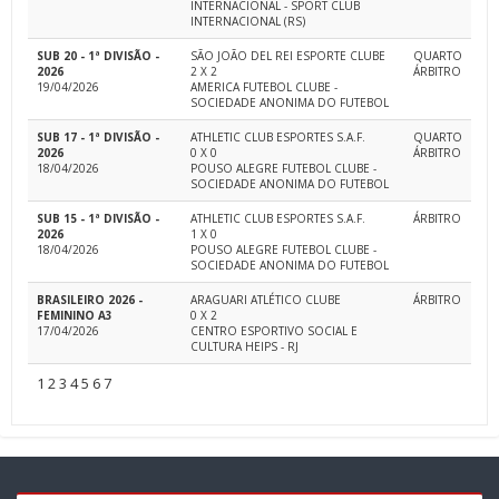
INTERNACIONAL - SPORT CLUB
INTERNACIONAL (RS)
SUB 20 - 1ª DIVISÃO -
SÃO JOÃO DEL REI ESPORTE CLUBE
QUARTO
2026
2 X 2
ÁRBITRO
19/04/2026
AMERICA FUTEBOL CLUBE -
SOCIEDADE ANONIMA DO FUTEBOL
SUB 17 - 1ª DIVISÃO -
ATHLETIC CLUB ESPORTES S.A.F.
QUARTO
2026
0 X 0
ÁRBITRO
18/04/2026
POUSO ALEGRE FUTEBOL CLUBE -
SOCIEDADE ANONIMA DO FUTEBOL
SUB 15 - 1ª DIVISÃO -
ATHLETIC CLUB ESPORTES S.A.F.
ÁRBITRO
2026
1 X 0
18/04/2026
POUSO ALEGRE FUTEBOL CLUBE -
SOCIEDADE ANONIMA DO FUTEBOL
BRASILEIRO 2026 -
ARAGUARI ATLÉTICO CLUBE
ÁRBITRO
FEMININO A3
0 X 2
17/04/2026
CENTRO ESPORTIVO SOCIAL E
CULTURA HEIPS - RJ
1
2
3
4
5
6
7