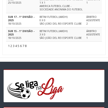
25/10/2025
1 X 1
1
AMERICA FUTEBOL CLUBE -
SOCIEDADE ANONIMA DO FUTEBOL
SUB 17 - 1ª DIVISÃO -
BETIM FUTEBOL (AMDH)
ÁRBITRO
2025
0 X 0
ASSISTENTE
18/10/2025
SÃO JOÃO DEL REI ESPORTE CLUBE
2
SUB 15 - 1ª DIVISÃO -
BETIM FUTEBOL (AMDH)
ÁRBITRO
2025
3 X 0
ASSISTENTE
18/10/2025
SÃO JOÃO DEL REI ESPORTE CLUBE
1
1
2
3
4
5
6
7
8