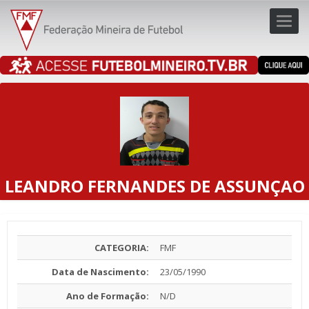
Toggl
navig
navig
LEANDRO FERNANDES DE ASSUNÇAO
CATEGORIA:
FMF
Data de Nascimento:
23/05/1990
Ano de Formação:
N/D