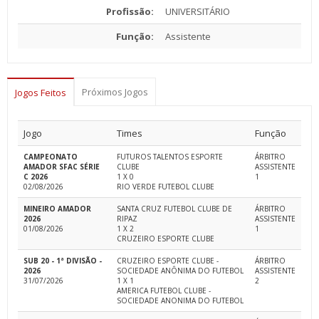
Profissão:
UNIVERSITÁRIO
Função:
Assistente
Próximos Jogos
Jogos Feitos
Jogo
Times
Função
CAMPEONATO
FUTUROS TALENTOS ESPORTE
ÁRBITRO
AMADOR SFAC SÉRIE
CLUBE
ASSISTENTE
C 2026
1 X 0
1
02/08/2026
RIO VERDE FUTEBOL CLUBE
MINEIRO AMADOR
SANTA CRUZ FUTEBOL CLUBE DE
ÁRBITRO
2026
RIPAZ
ASSISTENTE
01/08/2026
1 X 2
1
CRUZEIRO ESPORTE CLUBE
SUB 20 - 1ª DIVISÃO -
CRUZEIRO ESPORTE CLUBE -
ÁRBITRO
2026
SOCIEDADE ANÔNIMA DO FUTEBOL
ASSISTENTE
31/07/2026
1 X 1
2
AMERICA FUTEBOL CLUBE -
SOCIEDADE ANONIMA DO FUTEBOL