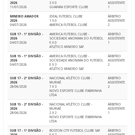
2026
3 X 0
ASSISTENTE
11/07/2026
GUARANI ESPORTE CLUBE
1
MINEIRO AMADOR
IDEAL FUTEBOL CLUBE
ÁRBITRO
2026
1 X 0
ASSISTENTE
04/07/2026
AMERICA FUTEBOL CLUBE
2
SUB 17 - 1ª DIVISÃO -
AMERICA FUTEBOL CLUBE -
ÁRBITRO
2026
SOCIEDADE ANONIMA DO FUTEBOL
ASSISTENTE
04/07/2026
0 X 0
1
ATLÉTICO MINEIRO SAF
SUB 15 - 1ª DIVISÃO -
AMERICA FUTEBOL CLUBE -
ÁRBITRO
2026
SOCIEDADE ANONIMA DO FUTEBOL
ASSISTENTE
04/07/2026
0 X 3
2
ATLÉTICO MINEIRO SAF
SUB 17 - 2ª DIVISÃO -
NACIONAL ATLÉTICO CLUBE -
ÁRBITRO
2026
MURIAÉ
ASSISTENTE
28/06/2026
1 X 3
2
NOVO ESPORTE CLUBE ITABIRINHA
LTDA
SUB 15 - 2ª DIVISÃO -
NACIONAL ATLÉTICO CLUBE -
ÁRBITRO
2026
MURIAÉ
ASSISTENTE
28/06/2026
2 X 2
1
NOVO ESPORTE CLUBE ITABIRINHA
LTDA
SUB 17 - 1ª DIVISÃO -
BOSTON CITY FUTEBOL CLUBE SAF
ÁRBITRO
2026
0 X 2
ASSISTENTE