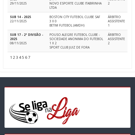
29/11/2025
NOVO ESPORTE CLUBE ITABIRINHA
2
LTDA
SUB 14 - 2025
BOSTON CITY FUTEBOL CLUBE SAF
ÁRBITRO
22/11/2025
3 X 0
ASSISTENTE
BETIM FUTEBOL (AMDH)
1
SUB 17 - 2ª DIVISÃO -
POUSO ALEGRE FUTEBOL CLUBE -
ÁRBITRO
2025
SOCIEDADE ANONIMA DO FUTEBOL
ASSISTENTE
08/11/2025
1 X 2
2
SPORT CLUB JUIZ DE FORA
1
2
3
4
5
6
7