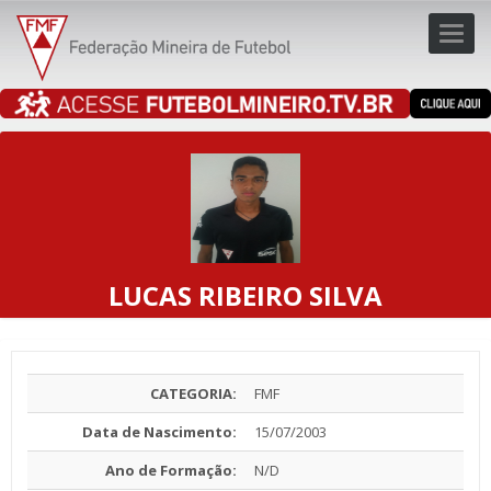
Toggl
navig
navig
LUCAS RIBEIRO SILVA
CATEGORIA:
FMF
Data de Nascimento:
15/07/2003
Ano de Formação:
N/D