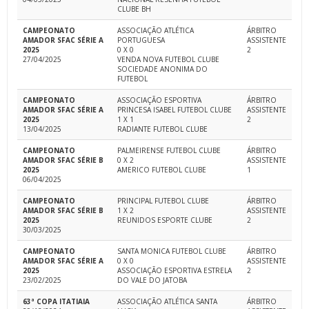
CLUBE BH
CAMPEONATO
ASSOCIAÇÃO ATLÉTICA
ÁRBITRO
AMADOR SFAC SÉRIE A
PORTUGUESA
ASSISTENTE
2025
0 X 0
2
27/04/2025
VENDA NOVA FUTEBOL CLUBE
SOCIEDADE ANONIMA DO
FUTEBOL
CAMPEONATO
ASSOCIAÇÃO ESPORTIVA
ÁRBITRO
AMADOR SFAC SÉRIE A
PRINCESA ISABEL FUTEBOL CLUBE
ASSISTENTE
2025
1 X 1
2
13/04/2025
RADIANTE FUTEBOL CLUBE
CAMPEONATO
PALMEIRENSE FUTEBOL CLUBE
ÁRBITRO
AMADOR SFAC SÉRIE B
0 X 2
ASSISTENTE
2025
AMERICO FUTEBOL CLUBE
1
06/04/2025
CAMPEONATO
PRINCIPAL FUTEBOL CLUBE
ÁRBITRO
AMADOR SFAC SÉRIE B
1 X 2
ASSISTENTE
2025
REUNIDOS ESPORTE CLUBE
2
30/03/2025
CAMPEONATO
SANTA MONICA FUTEBOL CLUBE
ÁRBITRO
AMADOR SFAC SÉRIE A
0 X 0
ASSISTENTE
2025
ASSOCIAÇÃO ESPORTIVA ESTRELA
2
23/02/2025
DO VALE DO JATOBA
63ª COPA ITATIAIA
ASSOCIAÇÃO ATLÉTICA SANTA
ÁRBITRO