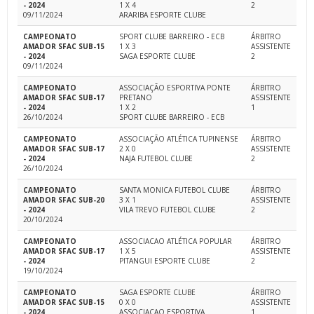
- 2024
1 X 4
2
09/11/2024
ARARIBA ESPORTE CLUBE
CAMPEONATO
SPORT CLUBE BARREIRO - ECB
ÁRBITRO
AMADOR SFAC SUB-15
1 X 3
ASSISTENTE
- 2024
SAGA ESPORTE CLUBE
2
09/11/2024
CAMPEONATO
ASSOCIAÇÃO ESPORTIVA PONTE
ÁRBITRO
AMADOR SFAC SUB-17
PRETANO
ASSISTENTE
- 2024
1 X 2
1
26/10/2024
SPORT CLUBE BARREIRO - ECB
CAMPEONATO
ASSOCIAÇÃO ATLÉTICA TUPINENSE
ÁRBITRO
AMADOR SFAC SUB-17
2 X 0
ASSISTENTE
- 2024
NAJA FUTEBOL CLUBE
2
26/10/2024
CAMPEONATO
SANTA MONICA FUTEBOL CLUBE
ÁRBITRO
AMADOR SFAC SUB-20
3 X 1
ASSISTENTE
- 2024
VILA TREVO FUTEBOL CLUBE
2
20/10/2024
CAMPEONATO
ASSOCIACAO ATLÉTICA POPULAR
ÁRBITRO
AMADOR SFAC SUB-17
1 X 5
ASSISTENTE
- 2024
PITANGUI ESPORTE CLUBE
2
19/10/2024
CAMPEONATO
SAGA ESPORTE CLUBE
ÁRBITRO
AMADOR SFAC SUB-15
0 X 0
ASSISTENTE
- 2024
ASSOCIACAO ESPORTIVA
1