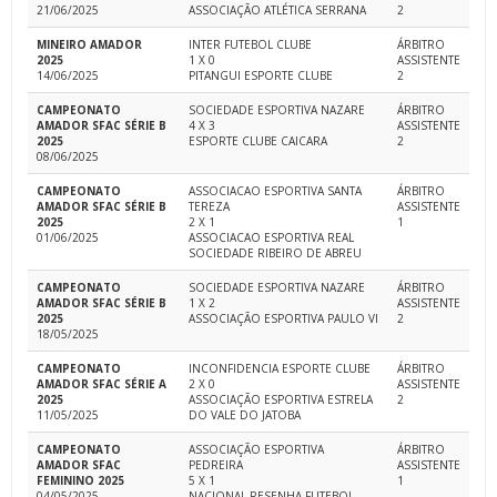
21/06/2025
ASSOCIAÇÃO ATLÉTICA SERRANA
2
MINEIRO AMADOR
INTER FUTEBOL CLUBE
ÁRBITRO
2025
1 X 0
ASSISTENTE
14/06/2025
PITANGUI ESPORTE CLUBE
2
CAMPEONATO
SOCIEDADE ESPORTIVA NAZARE
ÁRBITRO
AMADOR SFAC SÉRIE B
4 X 3
ASSISTENTE
2025
ESPORTE CLUBE CAICARA
2
08/06/2025
CAMPEONATO
ASSOCIACAO ESPORTIVA SANTA
ÁRBITRO
AMADOR SFAC SÉRIE B
TEREZA
ASSISTENTE
2025
2 X 1
1
01/06/2025
ASSOCIACAO ESPORTIVA REAL
SOCIEDADE RIBEIRO DE ABREU
CAMPEONATO
SOCIEDADE ESPORTIVA NAZARE
ÁRBITRO
AMADOR SFAC SÉRIE B
1 X 2
ASSISTENTE
2025
ASSOCIAÇÃO ESPORTIVA PAULO VI
2
18/05/2025
CAMPEONATO
INCONFIDENCIA ESPORTE CLUBE
ÁRBITRO
AMADOR SFAC SÉRIE A
2 X 0
ASSISTENTE
2025
ASSOCIAÇÃO ESPORTIVA ESTRELA
2
11/05/2025
DO VALE DO JATOBA
CAMPEONATO
ASSOCIAÇÃO ESPORTIVA
ÁRBITRO
AMADOR SFAC
PEDREIRA
ASSISTENTE
FEMININO 2025
5 X 1
1
04/05/2025
NACIONAL RESENHA FUTEBOL