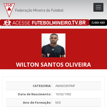
Toggl
navig
navig
WILTON SANTOS OLIVEIRA
CATEGORIA:
AMADOR/FMF
Data de Nascimento:
10/02/1992
Ano de Formação:
N/D