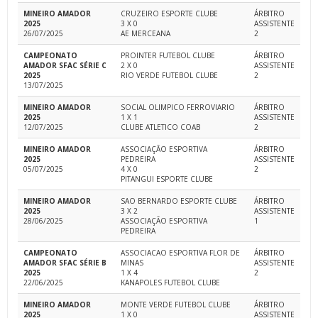
MINEIRO AMADOR
CRUZEIRO ESPORTE CLUBE
ÁRBITRO
2025
3 X 0
ASSISTENTE
26/07/2025
AE MERCEANA
2
CAMPEONATO
PROINTER FUTEBOL CLUBE
ÁRBITRO
AMADOR SFAC SÉRIE C
2 X 0
ASSISTENTE
2025
RIO VERDE FUTEBOL CLUBE
2
13/07/2025
MINEIRO AMADOR
SOCIAL OLIMPICO FERROVIARIO
ÁRBITRO
2025
1 X 1
ASSISTENTE
12/07/2025
CLUBE ATLETICO COAB
2
MINEIRO AMADOR
ASSOCIAÇÃO ESPORTIVA
ÁRBITRO
2025
PEDREIRA
ASSISTENTE
05/07/2025
4 X 0
2
PITANGUI ESPORTE CLUBE
MINEIRO AMADOR
SAO BERNARDO ESPORTE CLUBE
ÁRBITRO
2025
3 X 2
ASSISTENTE
28/06/2025
ASSOCIAÇÃO ESPORTIVA
1
PEDREIRA
CAMPEONATO
ASSOCIACAO ESPORTIVA FLOR DE
ÁRBITRO
AMADOR SFAC SÉRIE B
MINAS
ASSISTENTE
2025
1 X 4
2
22/06/2025
KANAPOLES FUTEBOL CLUBE
MINEIRO AMADOR
MONTE VERDE FUTEBOL CLUBE
ÁRBITRO
2025
1 X 0
ASSISTENTE