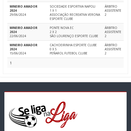
MINEIRO AMADOR
SOCIEDADE ESPORTIVA NAPOLI
ÁRBITRO
2024
1 X 1
ASSISTENTE
29/06/2024
ASSOCIAÇÃO RECREATIVA VERONA
2
ESPORTE CLUBE
MINEIRO AMADOR
PONTE NOVA EC
ÁRBITRO
2024
2 X 2
ASSISTENTE
22/06/2024
SÃO LOURENÇO ESPORTE CLUBE
2
MINEIRO AMADOR
CACHOEIRINHA ESPORTE CLUBE
ÁRBITRO
2024
0 X 5
ASSISTENTE
15/06/2024
PEÑAROL FUTEBOL CLUBE
2
1