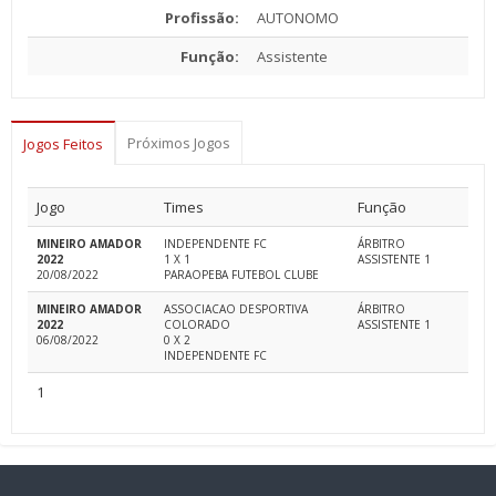
Profissão:
AUTONOMO
Função:
Assistente
Próximos Jogos
Jogos Feitos
Jogo
Times
Função
MINEIRO AMADOR
INDEPENDENTE FC
ÁRBITRO
2022
1 X 1
ASSISTENTE 1
20/08/2022
PARAOPEBA FUTEBOL CLUBE
MINEIRO AMADOR
ASSOCIACAO DESPORTIVA
ÁRBITRO
2022
COLORADO
ASSISTENTE 1
06/08/2022
0 X 2
INDEPENDENTE FC
1