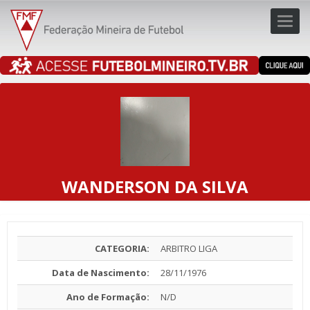
Toggl
navig
navig
WANDERSON DA SILVA
CATEGORIA:
ARBITRO LIGA
Data de Nascimento:
28/11/1976
Ano de Formação:
N/D