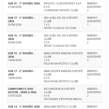
SUB 13 - 1ª DIVISÃO 2026
ATHLETIC CLUB ESPORTES S.A.F.
ÁRBITRO
21/06/2026
0 X 0
ASSISTENTE
CONTAGEM ESPORTE CLUBE
2
SUB 17 - 1ª DIVISÃO -
SÃO JOÃO DEL REI ESPORTE
ÁRBITRO
2026
CLUBE
ASSISTENTE
20/06/2026
1 X 2
1
SPORT CLUB JUIZ DE FORA
SUB 15 - 1ª DIVISÃO -
SÃO JOÃO DEL REI ESPORTE
ÁRBITRO
2026
CLUBE
ASSISTENTE
20/06/2026
2 X 0
2
SPORT CLUB JUIZ DE FORA
SUB 15 - 2ª DIVISÃO -
MANCHESTER MINEIRA ESPORTE
ÁRBITRO
2026
CLUBE
ASSISTENTE
14/06/2026
1 X 0
2
VILLA NOVA ATLÉTICO CLUBE
SUB 17 - 2ª DIVISÃO -
MANCHESTER MINEIRA ESPORTE
ÁRBITRO
2026
CLUBE
ASSISTENTE
14/06/2026
0 X 0
1
VILLA NOVA ATLÉTICO CLUBE
CAMPEONATO SFAC
INCONFIDENCIA ESPORTE
ÁRBITRO
SICOOB - SÉRIE A 2026
CLUBE
ASSISTENTE
31/05/2026
3 X 0
2
SOCIEDADE ESPORTIVA NAPOLI
SUB 14 - 1ª DIVISÃO 2026
ARAGUARI ATLÉTICO CLUBE
ÁRBITRO