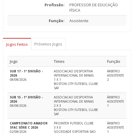
Profissão:
PROFESSOR DE EDUCAÇÃO
FÍSICA
Função:
Assistente
Próximos Jogos
Jogos Feitos
Jogo
Times
Função
SUB 17 - 1ª DIVISÃO -
ASSOCIACAO DESPORTIVA
ÁRBITRO
2026
INTERNACIONAL DE MINAS
ASSISTENTE
08/08/2026
1 X 1
2
BOSTON CITY FUTEBOL CLUBE
SAF
SUB 15 - 1ª DIVISÃO -
ASSOCIACAO DESPORTIVA
ÁRBITRO
2026
INTERNACIONAL DE MINAS
ASSISTENTE
08/08/2026
2 X 3
1
BOSTON CITY FUTEBOL CLUBE
SAF
CAMPEONATO AMADOR
PROINTER FUTEBOL CLUBE
ÁRBITRO
SFAC SÉRIE C 2026
3 X 0
ASSISTENTE
02/08/2026
SOCIEDADE ESPORTIVA SAO
1