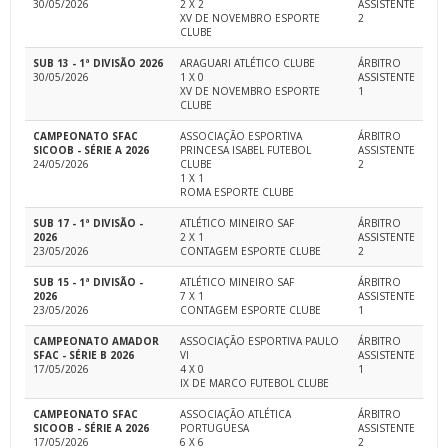
30/05/2026
2 X 2
ASSISTENTE
XV DE NOVEMBRO ESPORTE
2
CLUBE
SUB 13 - 1ª DIVISÃO 2026
ARAGUARI ATLÉTICO CLUBE
ÁRBITRO
30/05/2026
1 X 0
ASSISTENTE
XV DE NOVEMBRO ESPORTE
1
CLUBE
CAMPEONATO SFAC
ASSOCIAÇÃO ESPORTIVA
ÁRBITRO
SICOOB - SÉRIE A 2026
PRINCESA ISABEL FUTEBOL
ASSISTENTE
24/05/2026
CLUBE
2
1 X 1
ROMA ESPORTE CLUBE
SUB 17 - 1ª DIVISÃO -
ATLÉTICO MINEIRO SAF
ÁRBITRO
2026
2 X 1
ASSISTENTE
23/05/2026
CONTAGEM ESPORTE CLUBE
2
SUB 15 - 1ª DIVISÃO -
ATLÉTICO MINEIRO SAF
ÁRBITRO
2026
7 X 1
ASSISTENTE
23/05/2026
CONTAGEM ESPORTE CLUBE
1
CAMPEONATO AMADOR
ASSOCIAÇÃO ESPORTIVA PAULO
ÁRBITRO
SFAC - SÉRIE B 2026
VI
ASSISTENTE
17/05/2026
4 X 0
1
IX DE MARCO FUTEBOL CLUBE
CAMPEONATO SFAC
ASSOCIAÇÃO ATLÉTICA
ÁRBITRO
SICOOB - SÉRIE A 2026
PORTUGUESA
ASSISTENTE
17/05/2026
6 X 6
2