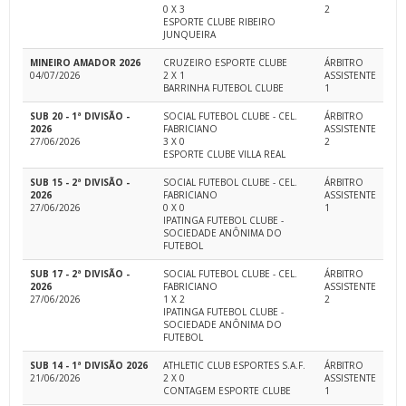
0 X 3
2
ESPORTE CLUBE RIBEIRO
JUNQUEIRA
MINEIRO AMADOR 2026
CRUZEIRO ESPORTE CLUBE
ÁRBITRO
04/07/2026
2 X 1
ASSISTENTE
BARRINHA FUTEBOL CLUBE
1
SUB 20 - 1ª DIVISÃO -
SOCIAL FUTEBOL CLUBE - CEL.
ÁRBITRO
2026
FABRICIANO
ASSISTENTE
27/06/2026
3 X 0
2
ESPORTE CLUBE VILLA REAL
SUB 15 - 2ª DIVISÃO -
SOCIAL FUTEBOL CLUBE - CEL.
ÁRBITRO
2026
FABRICIANO
ASSISTENTE
27/06/2026
0 X 0
1
IPATINGA FUTEBOL CLUBE -
SOCIEDADE ANÔNIMA DO
FUTEBOL
SUB 17 - 2ª DIVISÃO -
SOCIAL FUTEBOL CLUBE - CEL.
ÁRBITRO
2026
FABRICIANO
ASSISTENTE
27/06/2026
1 X 2
2
IPATINGA FUTEBOL CLUBE -
SOCIEDADE ANÔNIMA DO
FUTEBOL
SUB 14 - 1ª DIVISÃO 2026
ATHLETIC CLUB ESPORTES S.A.F.
ÁRBITRO
21/06/2026
2 X 0
ASSISTENTE
CONTAGEM ESPORTE CLUBE
1