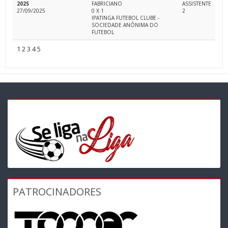
2025
FABRICIANO
ASSISTENTE
27/09/2025
0 X 1
2
IPATINGA FUTEBOL CLUBE -
SOCIEDADE ANÔNIMA DO
FUTEBOL
1
2
3
4
5
PATROCINADORES