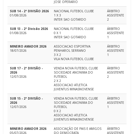
JOSE OPERARIO
SUB 14 - 2ª DIVISÃO 2026
NACIONAL FUTEBOL CLUBE
ÁRBITRO
01/08/2026
1 X 3
ASSISTENTE
INTER SAO GOTARDO
2
SUB 13 - 2ª Divisão 2026
NACIONAL FUTEBOL CLUBE
ÁRBITRO
01/08/2026
0 X 1
ASSISTENTE
INTER SAO GOTARDO
1
MINEIRO AMADOR 2026
ASSOCIACAO ESPORTIVA
ÁRBITRO
18/07/2026
PENHAROL SERRANO
ASSISTENTE
3 X 2
1
VILA NOVA FUTEBOL CLUBE
SUB 17 - 2ª DIVISÃO -
VENDA NOVA FUTEBOL CLUBE
ÁRBITRO
2026
SOCIEDADE ANONIMA DO
ASSISTENTE
12/07/2026
FUTEBOL
2
2 X 2
ASSOCIACAO ATLETICA
JUVENTUS MINASNOVENSE
SUB 15 - 2ª DIVISÃO -
VENDA NOVA FUTEBOL CLUBE
ÁRBITRO
2026
SOCIEDADE ANONIMA DO
ASSISTENTE
12/07/2026
FUTEBOL
1
0 X 2
ASSOCIACAO ATLETICA
JUVENTUS MINASNOVENSE
MINEIRO AMADOR 2026
ASSOCIAÇÃO DE PAIS E AMIGOS
ÁRBITRO
05/07/2026
DO DEMOCRATA
ASSISTENTE