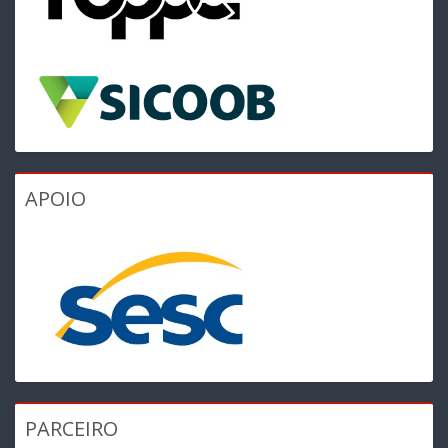
APOIO
PARCEIRO