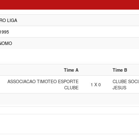
RO LIGA
/1995
NOMO
Time A
Time B
ASSOCIACAO TIMOTEO ESPORTE
CLUBE SOC
1 X 0
CLUBE
JESUS