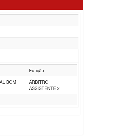
Função
IAL BOM
ÁRBITRO
ASSISTENTE 2