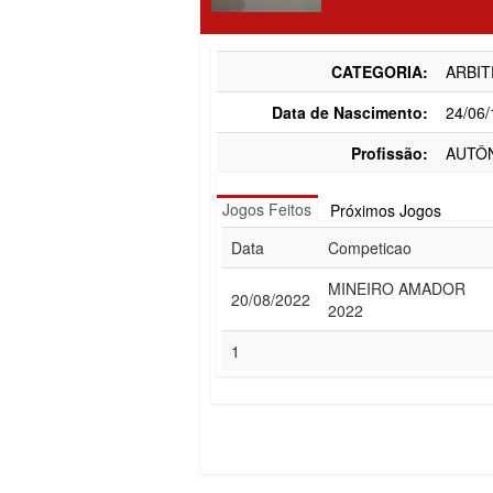
CATEGORIA:
ARBIT
Data de Nascimento:
24/06
Profissão:
AUTÔ
Jogos Feitos
Próximos Jogos
Data
Competicao
MINEIRO AMADOR
20/08/2022
2022
1