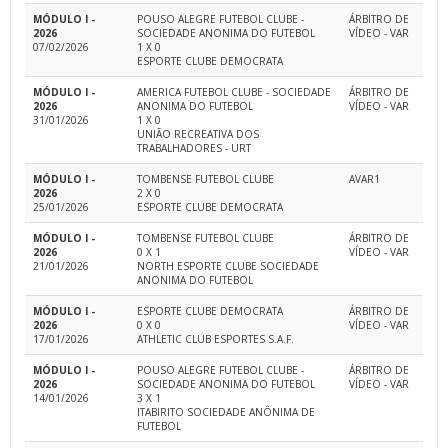
MÓDULO I -
POUSO ALEGRE FUTEBOL CLUBE -
ÁRBITRO DE
2026
SOCIEDADE ANONIMA DO FUTEBOL
VÍDEO - VAR
07/02/2026
1 X 0
ESPORTE CLUBE DEMOCRATA
MÓDULO I -
AMERICA FUTEBOL CLUBE - SOCIEDADE
ÁRBITRO DE
2026
ANONIMA DO FUTEBOL
VÍDEO - VAR
31/01/2026
1 X 0
UNIÃO RECREATIVA DOS
TRABALHADORES - URT
MÓDULO I -
TOMBENSE FUTEBOL CLUBE
AVAR1
2026
2 X 0
25/01/2026
ESPORTE CLUBE DEMOCRATA
MÓDULO I -
TOMBENSE FUTEBOL CLUBE
ÁRBITRO DE
2026
0 X 1
VÍDEO - VAR
21/01/2026
NORTH ESPORTE CLUBE SOCIEDADE
ANONIMA DO FUTEBOL
MÓDULO I -
ESPORTE CLUBE DEMOCRATA
ÁRBITRO DE
2026
0 X 0
VÍDEO - VAR
17/01/2026
ATHLETIC CLUB ESPORTES S.A.F.
MÓDULO I -
POUSO ALEGRE FUTEBOL CLUBE -
ÁRBITRO DE
2026
SOCIEDADE ANONIMA DO FUTEBOL
VÍDEO - VAR
14/01/2026
3 X 1
ITABIRITO SOCIEDADE ANÔNIMA DE
FUTEBOL