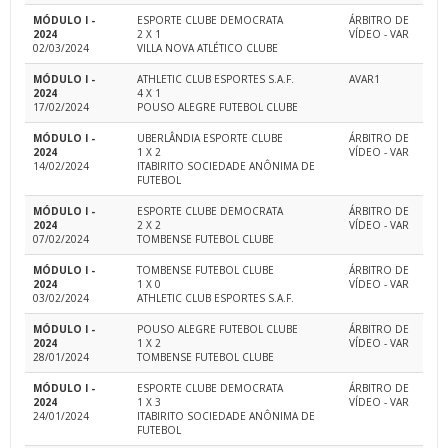
MÓDULO I -
ESPORTE CLUBE DEMOCRATA
ÁRBITRO DE
2024
2 X 1
VÍDEO - VAR
02/03/2024
VILLA NOVA ATLÉTICO CLUBE
MÓDULO I -
ATHLETIC CLUB ESPORTES S.A.F.
AVAR1
2024
4 X 1
17/02/2024
POUSO ALEGRE FUTEBOL CLUBE
MÓDULO I -
UBERLÂNDIA ESPORTE CLUBE
ÁRBITRO DE
2024
1 X 2
VÍDEO - VAR
14/02/2024
ITABIRITO SOCIEDADE ANÔNIMA DE
FUTEBOL
MÓDULO I -
ESPORTE CLUBE DEMOCRATA
ÁRBITRO DE
2024
2 X 2
VÍDEO - VAR
07/02/2024
TOMBENSE FUTEBOL CLUBE
MÓDULO I -
TOMBENSE FUTEBOL CLUBE
ÁRBITRO DE
2024
1 X 0
VÍDEO - VAR
03/02/2024
ATHLETIC CLUB ESPORTES S.A.F.
MÓDULO I -
POUSO ALEGRE FUTEBOL CLUBE
ÁRBITRO DE
2024
1 X 2
VÍDEO - VAR
28/01/2024
TOMBENSE FUTEBOL CLUBE
MÓDULO I -
ESPORTE CLUBE DEMOCRATA
ÁRBITRO DE
2024
1 X 3
VÍDEO - VAR
24/01/2024
ITABIRITO SOCIEDADE ANÔNIMA DE
FUTEBOL