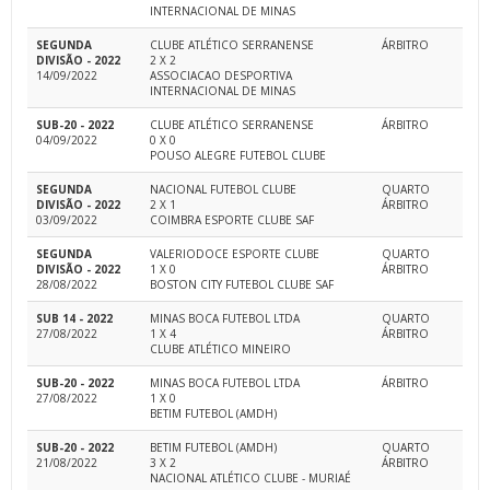
INTERNACIONAL DE MINAS
SEGUNDA
CLUBE ATLÉTICO SERRANENSE
ÁRBITRO
DIVISÃO - 2022
2 X 2
14/09/2022
ASSOCIACAO DESPORTIVA
INTERNACIONAL DE MINAS
SUB-20 - 2022
CLUBE ATLÉTICO SERRANENSE
ÁRBITRO
04/09/2022
0 X 0
POUSO ALEGRE FUTEBOL CLUBE
SEGUNDA
NACIONAL FUTEBOL CLUBE
QUARTO
DIVISÃO - 2022
2 X 1
ÁRBITRO
03/09/2022
COIMBRA ESPORTE CLUBE SAF
SEGUNDA
VALERIODOCE ESPORTE CLUBE
QUARTO
DIVISÃO - 2022
1 X 0
ÁRBITRO
28/08/2022
BOSTON CITY FUTEBOL CLUBE SAF
SUB 14 - 2022
MINAS BOCA FUTEBOL LTDA
QUARTO
27/08/2022
1 X 4
ÁRBITRO
CLUBE ATLÉTICO MINEIRO
SUB-20 - 2022
MINAS BOCA FUTEBOL LTDA
ÁRBITRO
27/08/2022
1 X 0
BETIM FUTEBOL (AMDH)
SUB-20 - 2022
BETIM FUTEBOL (AMDH)
QUARTO
21/08/2022
3 X 2
ÁRBITRO
NACIONAL ATLÉTICO CLUBE - MURIAÉ