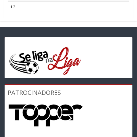
1
2
PATROCINADORES