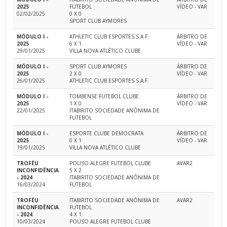
2025
FUTEBOL
VÍDEO - VAR
02/02/2025
0 X 0
SPORT CLUB AYMORES
MÓDULO I -
ATHLETIC CLUB ESPORTES S.A.F.
ÁRBITRO DE
2025
6 X 1
VÍDEO - VAR
29/01/2025
VILLA NOVA ATLÉTICO CLUBE
MÓDULO I -
SPORT CLUB AYMORES
ÁRBITRO DE
2025
2 X 0
VÍDEO - VAR
26/01/2025
ATHLETIC CLUB ESPORTES S.A.F.
MÓDULO I -
TOMBENSE FUTEBOL CLUBE
ÁRBITRO DE
2025
1 X 0
VÍDEO - VAR
22/01/2025
ITABIRITO SOCIEDADE ANÔNIMA DE
FUTEBOL
MÓDULO I -
ESPORTE CLUBE DEMOCRATA
ÁRBITRO DE
2025
0 X 1
VÍDEO - VAR
19/01/2025
VILLA NOVA ATLÉTICO CLUBE
TROFÉU
POUSO ALEGRE FUTEBOL CLUBE
AVAR2
INCONFIDÊNCIA
5 X 2
- 2024
ITABIRITO SOCIEDADE ANÔNIMA DE
16/03/2024
FUTEBOL
TROFÉU
ITABIRITO SOCIEDADE ANÔNIMA DE
AVAR2
INCONFIDÊNCIA
FUTEBOL
- 2024
4 X 1
10/03/2024
POUSO ALEGRE FUTEBOL CLUBE