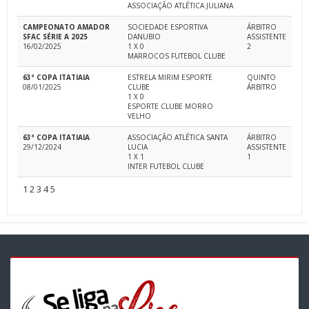
ASSOCIAÇÃO ATLÉTICA JULIANA
CAMPEONATO AMADOR
SOCIEDADE ESPORTIVA
ÁRBITRO
SFAC SÉRIE A 2025
DANUBIO
ASSISTENTE
16/02/2025
1 X 0
2
MARROCOS FUTEBOL CLUBE
63ª COPA ITATIAIA
ESTRELA MIRIM ESPORTE
QUINTO
08/01/2025
CLUBE
ÁRBITRO
1 X 0
ESPORTE CLUBE MORRO
VELHO
63ª COPA ITATIAIA
ASSOCIAÇÃO ATLÉTICA SANTA
ÁRBITRO
29/12/2024
LUCIA
ASSISTENTE
1 X 1
1
INTER FUTEBOL CLUBE
1
2
3
4
5