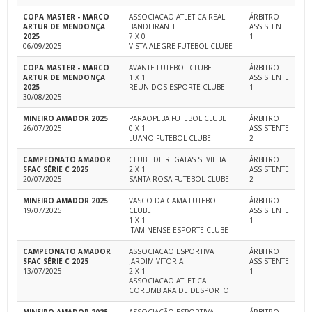
COPA MASTER - MARCO
ASSOCIACAO ATLETICA REAL
ÁRBITRO
ARTUR DE MENDONÇA
BANDEIRANTE
ASSISTENTE
2025
7 X 0
1
06/09/2025
VISTA ALEGRE FUTEBOL CLUBE
COPA MASTER - MARCO
AVANTE FUTEBOL CLUBE
ÁRBITRO
ARTUR DE MENDONÇA
1 X 1
ASSISTENTE
2025
REUNIDOS ESPORTE CLUBE
1
30/08/2025
MINEIRO AMADOR 2025
PARAOPEBA FUTEBOL CLUBE
ÁRBITRO
26/07/2025
0 X 1
ASSISTENTE
LUANO FUTEBOL CLUBE
2
CAMPEONATO AMADOR
CLUBE DE REGATAS SEVILHA
ÁRBITRO
SFAC SÉRIE C 2025
2 X 1
ASSISTENTE
20/07/2025
SANTA ROSA FUTEBOL CLUBE
2
MINEIRO AMADOR 2025
VASCO DA GAMA FUTEBOL
ÁRBITRO
19/07/2025
CLUBE
ASSISTENTE
1 X 1
1
ITAMINENSE ESPORTE CLUBE
CAMPEONATO AMADOR
ASSOCIACAO ESPORTIVA
ÁRBITRO
SFAC SÉRIE C 2025
JARDIM VITORIA
ASSISTENTE
13/07/2025
2 X 1
1
ASSOCIACAO ATLETICA
CORUMBIARA DE DESPORTO