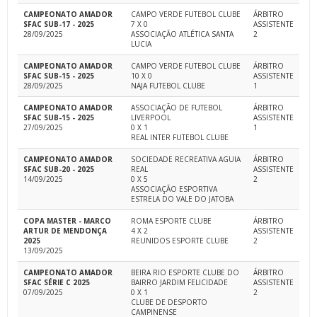
CAMPEONATO AMADOR
CAMPO VERDE FUTEBOL CLUBE
ÁRBITRO
SFAC SUB-17 - 2025
7 X 0
ASSISTENTE
28/09/2025
ASSOCIAÇÃO ATLÉTICA SANTA
2
LUCIA
CAMPEONATO AMADOR
CAMPO VERDE FUTEBOL CLUBE
ÁRBITRO
SFAC SUB-15 - 2025
10 X 0
ASSISTENTE
28/09/2025
NAJA FUTEBOL CLUBE
1
CAMPEONATO AMADOR
ASSOCIAÇÃO DE FUTEBOL
ÁRBITRO
SFAC SUB-15 - 2025
LIVERPOOL
ASSISTENTE
27/09/2025
0 X 1
1
REAL INTER FUTEBOL CLUBE
CAMPEONATO AMADOR
SOCIEDADE RECREATIVA AGUIA
ÁRBITRO
SFAC SUB-20 - 2025
REAL
ASSISTENTE
14/09/2025
0 X 5
2
ASSOCIAÇÃO ESPORTIVA
ESTRELA DO VALE DO JATOBA
COPA MASTER - MARCO
ROMA ESPORTE CLUBE
ÁRBITRO
ARTUR DE MENDONÇA
4 X 2
ASSISTENTE
2025
REUNIDOS ESPORTE CLUBE
2
13/09/2025
CAMPEONATO AMADOR
BEIRA RIO ESPORTE CLUBE DO
ÁRBITRO
SFAC SÉRIE C 2025
BAIRRO JARDIM FELICIDADE
ASSISTENTE
07/09/2025
0 X 1
2
CLUBE DE DESPORTO
CAMPINENSE