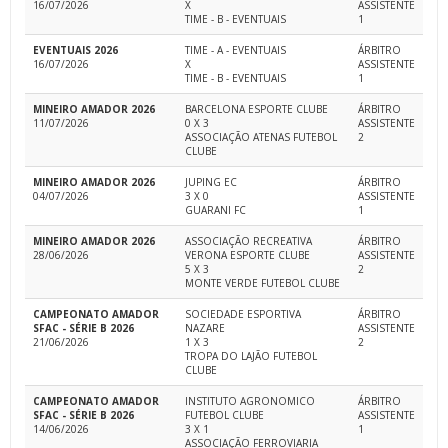
16/07/2026
X
ASSISTENTE
TIME - B - EVENTUAIS
1
EVENTUAIS 2026
TIME - A - EVENTUAIS
ÁRBITRO
16/07/2026
X
ASSISTENTE
TIME - B - EVENTUAIS
1
MINEIRO AMADOR 2026
BARCELONA ESPORTE CLUBE
ÁRBITRO
11/07/2026
0 X 3
ASSISTENTE
ASSOCIAÇÃO ATENAS FUTEBOL
2
CLUBE
MINEIRO AMADOR 2026
JUPING EC
ÁRBITRO
04/07/2026
3 X 0
ASSISTENTE
GUARANI FC
1
MINEIRO AMADOR 2026
ASSOCIAÇÃO RECREATIVA
ÁRBITRO
28/06/2026
VERONA ESPORTE CLUBE
ASSISTENTE
5 X 3
2
MONTE VERDE FUTEBOL CLUBE
CAMPEONATO AMADOR
SOCIEDADE ESPORTIVA
ÁRBITRO
SFAC - SÉRIE B 2026
NAZARE
ASSISTENTE
21/06/2026
1 X 3
2
TROPA DO LAJÃO FUTEBOL
CLUBE
CAMPEONATO AMADOR
INSTITUTO AGRONOMICO
ÁRBITRO
SFAC - SÉRIE B 2026
FUTEBOL CLUBE
ASSISTENTE
14/06/2026
3 X 1
1
ASSOCIAÇÃO FERROVIARIA