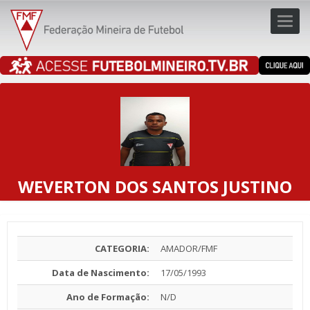
Toggl
navig
navig
WEVERTON DOS SANTOS JUSTINO
CATEGORIA:
AMADOR/FMF
Data de Nascimento:
17/05/1993
Ano de Formação:
N/D