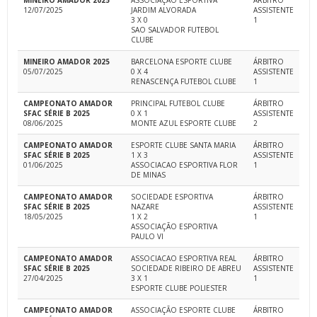
MINEIRO AMADOR 2025
ASSOCIAÇÃO ESPORTIVA
ÁRBITRO
12/07/2025
JARDIM ALVORADA
ASSISTENTE
3 X 0
1
SAO SALVADOR FUTEBOL
CLUBE
MINEIRO AMADOR 2025
BARCELONA ESPORTE CLUBE
ÁRBITRO
05/07/2025
0 X 4
ASSISTENTE
RENASCENÇA FUTEBOL CLUBE
1
CAMPEONATO AMADOR
PRINCIPAL FUTEBOL CLUBE
ÁRBITRO
SFAC SÉRIE B 2025
0 X 1
ASSISTENTE
08/06/2025
MONTE AZUL ESPORTE CLUBE
2
CAMPEONATO AMADOR
ESPORTE CLUBE SANTA MARIA
ÁRBITRO
SFAC SÉRIE B 2025
1 X 3
ASSISTENTE
01/06/2025
ASSOCIACAO ESPORTIVA FLOR
1
DE MINAS
CAMPEONATO AMADOR
SOCIEDADE ESPORTIVA
ÁRBITRO
SFAC SÉRIE B 2025
NAZARE
ASSISTENTE
18/05/2025
1 X 2
1
ASSOCIAÇÃO ESPORTIVA
PAULO VI
CAMPEONATO AMADOR
ASSOCIACAO ESPORTIVA REAL
ÁRBITRO
SFAC SÉRIE B 2025
SOCIEDADE RIBEIRO DE ABREU
ASSISTENTE
27/04/2025
3 X 1
1
ESPORTE CLUBE POLIESTER
CAMPEONATO AMADOR
ASSOCIAÇÃO ESPORTE CLUBE
ÁRBITRO