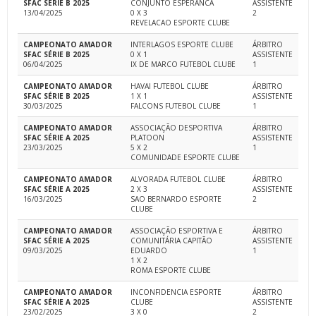
SFAC SÉRIE B 2025
CONJUNTO ESPERANCA
ASSISTENTE
13/04/2025
0 X 3
2
REVELACAO ESPORTE CLUBE
CAMPEONATO AMADOR
INTERLAGOS ESPORTE CLUBE
ÁRBITRO
SFAC SÉRIE B 2025
0 X 1
ASSISTENTE
06/04/2025
IX DE MARCO FUTEBOL CLUBE
1
CAMPEONATO AMADOR
HAVAI FUTEBOL CLUBE
ÁRBITRO
SFAC SÉRIE B 2025
1 X 1
ASSISTENTE
30/03/2025
FALCONS FUTEBOL CLUBE
1
CAMPEONATO AMADOR
ASSOCIAÇÃO DESPORTIVA
ÁRBITRO
SFAC SÉRIE A 2025
PLATOON
ASSISTENTE
23/03/2025
5 X 2
1
COMUNIDADE ESPORTE CLUBE
CAMPEONATO AMADOR
ALVORADA FUTEBOL CLUBE
ÁRBITRO
SFAC SÉRIE A 2025
2 X 3
ASSISTENTE
16/03/2025
SAO BERNARDO ESPORTE
2
CLUBE
CAMPEONATO AMADOR
ASSOCIAÇÃO ESPORTIVA E
ÁRBITRO
SFAC SÉRIE A 2025
COMUNITÁRIA CAPITÃO
ASSISTENTE
09/03/2025
EDUARDO
1
1 X 2
ROMA ESPORTE CLUBE
CAMPEONATO AMADOR
INCONFIDENCIA ESPORTE
ÁRBITRO
SFAC SÉRIE A 2025
CLUBE
ASSISTENTE
23/02/2025
3 X 0
2