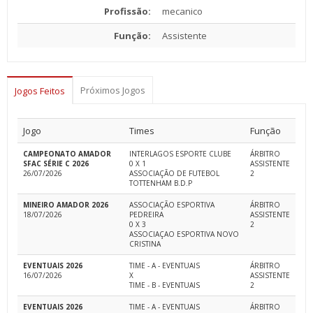
Profissão:
mecanico
Função:
Assistente
Próximos Jogos
Jogos Feitos
Jogo
Times
Função
CAMPEONATO AMADOR
INTERLAGOS ESPORTE CLUBE
ÁRBITRO
SFAC SÉRIE C 2026
0 X 1
ASSISTENTE
26/07/2026
ASSOCIAÇÃO DE FUTEBOL
2
TOTTENHAM B.D.P
MINEIRO AMADOR 2026
ASSOCIAÇÃO ESPORTIVA
ÁRBITRO
18/07/2026
PEDREIRA
ASSISTENTE
0 X 3
2
ASSOCIAÇAO ESPORTIVA NOVO
CRISTINA
EVENTUAIS 2026
TIME - A - EVENTUAIS
ÁRBITRO
16/07/2026
X
ASSISTENTE
TIME - B - EVENTUAIS
2
EVENTUAIS 2026
TIME - A - EVENTUAIS
ÁRBITRO