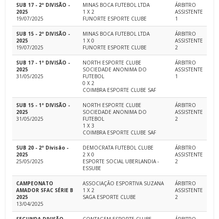
SUB 17 - 2ª DIVISÃO -
MINAS BOCA FUTEBOL LTDA
ÁRBITRO
2025
1 X 2
ASSISTENTE
19/07/2025
FUNORTE ESPORTE CLUBE
1
SUB 15 - 2ª DIVISÃO -
MINAS BOCA FUTEBOL LTDA
ÁRBITRO
2025
1 X 0
ASSISTENTE
19/07/2025
FUNORTE ESPORTE CLUBE
2
SUB 17 - 1ª DIVISÃO -
NORTH ESPORTE CLUBE
ÁRBITRO
2025
SOCIEDADE ANONIMA DO
ASSISTENTE
31/05/2025
FUTEBOL
1
0 X 2
COIMBRA ESPORTE CLUBE SAF
SUB 15 - 1ª DIVISÃO -
NORTH ESPORTE CLUBE
ÁRBITRO
2025
SOCIEDADE ANONIMA DO
ASSISTENTE
31/05/2025
FUTEBOL
2
1 X 3
COIMBRA ESPORTE CLUBE SAF
SUB 20 - 2ª Divisão -
DEMOCRATA FUTEBOL CLUBE
ÁRBITRO
2025
2 X 0
ASSISTENTE
25/05/2025
ESPORTE SOCIAL UBERLANDIA -
2
ESSUBE
CAMPEONATO
ASSOCIAÇÃO ESPORTIVA SUZANA
ÁRBITRO
AMADOR SFAC SÉRIE B
1 X 2
ASSISTENTE
2025
SAGA ESPORTE CLUBE
2
13/04/2025