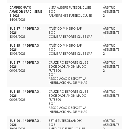
CAMPEONATO
VISTA ALEGRE FUTEBOL CLUBE
ÁRBITRO
AMADOR SFAC - SÉRIE
3 X 0
ASSISTENTE
B 2026
PALMEIRENSE FUTEBOL CLUBE
2
14/06/2026
SUB 17 - 1ª DIVISÃO -
ATLÉTICO MINEIRO SAF
ÁRBITRO
2026
3 X 0
ASSISTENTE
13/06/2026
COIMBRA ESPORTE CLUBE SAF
1
SUB 15 - 1ª DIVISÃO -
ATLÉTICO MINEIRO SAF
ÁRBITRO
2026
1 X 0
ASSISTENTE
13/06/2026
COIMBRA ESPORTE CLUBE SAF
2
SUB 17 - 1ª DIVISÃO -
CRUZEIRO ESPORTE CLUBE -
ÁRBITRO
2026
SOCIEDADE ANÔNIMA DO
ASSISTENTE
06/06/2026
FUTEBOL
2
2 X 1
ASSOCIACAO DESPORTIVA
INTERNACIONAL DE MINAS
SUB 15 - 1ª DIVISÃO -
CRUZEIRO ESPORTE CLUBE -
ÁRBITRO
2026
SOCIEDADE ANÔNIMA DO
ASSISTENTE
06/06/2026
FUTEBOL
1
5 X 1
ASSOCIACAO DESPORTIVA
INTERNACIONAL DE MINAS
SUB 20 - 1ª DIVISÃO -
BETIM FUTEBOL (AMDH)
ÁRBITRO
2026
1 X 6
ASSISTENTE
30/05/2026
AMERICA FUTEBOL CLUBE -
2