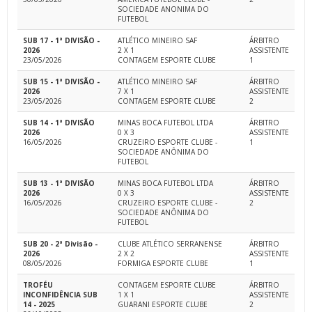
SOCIEDADE ANONIMA DO
FUTEBOL
SUB 17 - 1ª DIVISÃO -
ATLÉTICO MINEIRO SAF
ÁRBITRO
2026
2 X 1
ASSISTENTE
23/05/2026
CONTAGEM ESPORTE CLUBE
1
SUB 15 - 1ª DIVISÃO -
ATLÉTICO MINEIRO SAF
ÁRBITRO
2026
7 X 1
ASSISTENTE
23/05/2026
CONTAGEM ESPORTE CLUBE
2
SUB 14 - 1ª DIVISÃO
MINAS BOCA FUTEBOL LTDA
ÁRBITRO
2026
0 X 3
ASSISTENTE
16/05/2026
CRUZEIRO ESPORTE CLUBE -
1
SOCIEDADE ANÔNIMA DO
FUTEBOL
SUB 13 - 1ª DIVISÃO
MINAS BOCA FUTEBOL LTDA
ÁRBITRO
2026
0 X 3
ASSISTENTE
16/05/2026
CRUZEIRO ESPORTE CLUBE -
2
SOCIEDADE ANÔNIMA DO
FUTEBOL
SUB 20 - 2ª Divisão -
CLUBE ATLÉTICO SERRANENSE
ÁRBITRO
2026
2 X 2
ASSISTENTE
08/05/2026
FORMIGA ESPORTE CLUBE
1
TROFÉU
CONTAGEM ESPORTE CLUBE
ÁRBITRO
INCONFIDÊNCIA SUB
1 X 1
ASSISTENTE
14 - 2025
GUARANI ESPORTE CLUBE
2