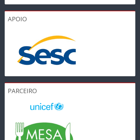
APOIO
PARCEIRO