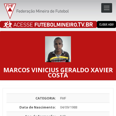
Toggl
navig
navig
MARCOS VINICIUS GERALDO XAVIER
COSTA
CATEGORIA:
FMF
Data de Nascimento:
04/09/1988