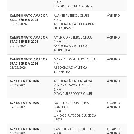
1 X 2
ESPORTE CLUBE ATALANTA
CAMPEONATO AMADOR
AVANTE FUTEBOL CLUBE
ÁRBITRO
SFAC SÉRIE B 2024
3 X 3
05/05/2024
ASSOCIACAO ATLETICA REAL
BANDEIRANTE
CAMPEONATO AMADOR
AMERICO FUTEBOL CLUBE
ÁRBITRO
SFAC SÉRIE B 2024
1 X 0
21/04/2024
ASSOCIAÇÃO ATLÉTICA
AIURUOCA
CAMPEONATO AMADOR
MARROCOS FUTEBOL CLUBE
ÁRBITRO
SFAC SÉRIE A 2024
1 X 1
25/02/2024
ASSOCIAÇÃO ATLÉTICA
TUPINENSE
62ª COPA ITATIAIA
ASSOCIAÇÃO RECREATIVA
ÁRBITRO
24/12/2023
VERONA ESPORTE CLUBE
2 X 0
PITANGUI ESPORTE CLUBE
62ª COPA ITATIAIA
SOCIEDADE ESPORTIVA
QUARTO
17/12/2023
DANUBIO
ÁRBITRO
0 X 0
UNIDOS FUTEBOL CLUBE DA
LESTE
62ª COPA ITATIAIA
CAMPOLINA FUTEBOL CLUBE
QUARTO
10/12/2023
2 X 0
ÁRBITRO