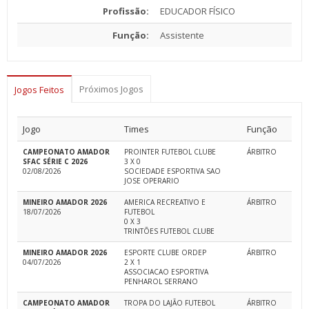
Profissão:
EDUCADOR FÍSICO
Função:
Assistente
Próximos Jogos
Jogos Feitos
Jogo
Times
Função
CAMPEONATO AMADOR
PROINTER FUTEBOL CLUBE
ÁRBITRO
SFAC SÉRIE C 2026
3 X 0
02/08/2026
SOCIEDADE ESPORTIVA SAO
JOSE OPERARIO
MINEIRO AMADOR 2026
AMERICA RECREATIVO E
ÁRBITRO
18/07/2026
FUTEBOL
0 X 3
TRINTÕES FUTEBOL CLUBE
MINEIRO AMADOR 2026
ESPORTE CLUBE ORDEP
ÁRBITRO
04/07/2026
2 X 1
ASSOCIACAO ESPORTIVA
PENHAROL SERRANO
CAMPEONATO AMADOR
TROPA DO LAJÃO FUTEBOL
ÁRBITRO