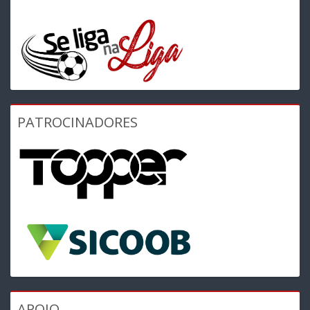
PATROCINADORES
APOIO