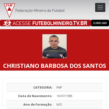
Toggl
navig
navig
CHRISTIANO BARBOSA DOS SANTOS
CATEGORIA:
FMF
Data de Nascimento:
10/07/1985
Ano de Formação:
N/D