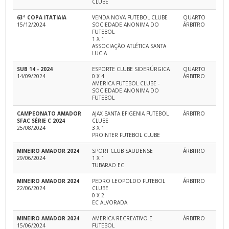
CLUBE
63ª COPA ITATIAIA
VENDA NOVA FUTEBOL CLUBE
QUARTO
15/12/2024
SOCIEDADE ANONIMA DO
ÁRBITRO
FUTEBOL
1 X 1
ASSOCIAÇÃO ATLÉTICA SANTA
LUCIA
SUB 14 - 2024
ESPORTE CLUBE SIDERÚRGICA
QUARTO
14/09/2024
0 X 4
ÁRBITRO
AMERICA FUTEBOL CLUBE -
SOCIEDADE ANONIMA DO
FUTEBOL
CAMPEONATO AMADOR
AJAX SANTA EFIGENIA FUTEBOL
ÁRBITRO
SFAC SÉRIE C 2024
CLUBE
25/08/2024
3 X 1
PROINTER FUTEBOL CLUBE
MINEIRO AMADOR 2024
SPORT CLUB SAUDENSE
ÁRBITRO
29/06/2024
1 X 1
TUBARAO EC
MINEIRO AMADOR 2024
PEDRO LEOPOLDO FUTEBOL
ÁRBITRO
22/06/2024
CLUBE
0 X 2
EC ALVORADA
MINEIRO AMADOR 2024
AMERICA RECREATIVO E
ÁRBITRO
15/06/2024
FUTEBOL