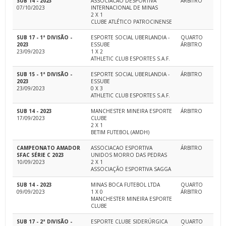
SUB 14 - 2023
ASSOCIACAO DESPORTIVA
ÁRBITRO
07/10/2023
INTERNACIONAL DE MINAS
2 X 1
CLUBE ATLÉTICO PATROCINENSE
SUB 17 - 1ª DIVISÃO -
ESPORTE SOCIAL UBERLANDIA -
QUARTO
2023
ESSUBE
ÁRBITRO
23/09/2023
1 X 2
ATHLETIC CLUB ESPORTES S.A.F.
SUB 15 - 1ª DIVISÃO -
ESPORTE SOCIAL UBERLANDIA -
ÁRBITRO
2023
ESSUBE
23/09/2023
0 X 3
ATHLETIC CLUB ESPORTES S.A.F.
SUB 14 - 2023
MANCHESTER MINEIRA ESPORTE
ÁRBITRO
17/09/2023
CLUBE
2 X 1
BETIM FUTEBOL (AMDH)
CAMPEONATO AMADOR
ASSOCIACAO ESPORTIVA
ÁRBITRO
SFAC SÉRIE C 2023
UNIDOS MORRO DAS PEDRAS
10/09/2023
2 X 1
ASSOCIAÇÃO ESPORTIVA SAGGA
SUB 14 - 2023
MINAS BOCA FUTEBOL LTDA
QUARTO
09/09/2023
1 X 0
ÁRBITRO
MANCHESTER MINEIRA ESPORTE
CLUBE
SUB 17 - 2ª DIVISÃO -
ESPORTE CLUBE SIDERÚRGICA
QUARTO