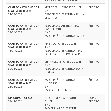
CAMPEONATO AMADOR
MONTE AZUL ESPORTE CLUBE
ÁRBITRO
SFAC SÉRIE B 2025
0 X 3
01/06/2025
ASSOCIAÇÃO ESPORTIVA FAMILIA
VILA TREVO
CAMPEONATO AMADOR
ASSOCIACAO ATLETICA REAL
ÁRBITRO
SFAC SÉRIE B 2025
BANDEIRANTE
27/04/2025
4 X 0
ASSOCIAÇÃO ESPORTIVA SAGGA
CAMPEONATO AMADOR
AMERICO FUTEBOL CLUBE
ÁRBITRO
SFAC SÉRIE B 2025
1 X 1
13/04/2025
ASSOCIACAO ESPORTIVA REAL
SOCIEDADE RIBEIRO DE ABREU
CAMPEONATO AMADOR
VISTA ALEGRE FUTEBOL CLUBE
ÁRBITRO
SFAC SÉRIE B 2025
0 X 1
30/03/2025
ASSOCIACAO ESPORTIVA SANTA
TEREZA
CAMPEONATO AMADOR
ASSOCIAÇÃO ESPORTIVA
ÁRBITRO
SFAC SÉRIE A 2025
UNIVERSO
23/03/2025
2 X 1
ESPORTE CLUBE MHM
63ª COPA ITATIAIA
INCONFIDENCIA ESPORTE
QUARTO
29/12/2024
CLUBE
ÁRBITRO
1 X 2
SAO BERNARDO ESPORTE