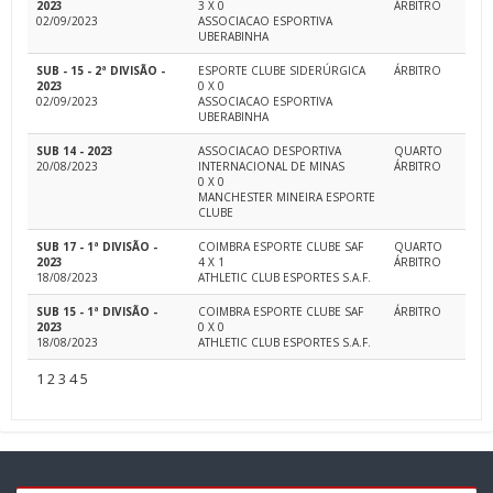
2023
3 X 0
ÁRBITRO
02/09/2023
ASSOCIACAO ESPORTIVA
UBERABINHA
SUB - 15 - 2ª DIVISÃO -
ESPORTE CLUBE SIDERÚRGICA
ÁRBITRO
2023
0 X 0
02/09/2023
ASSOCIACAO ESPORTIVA
UBERABINHA
SUB 14 - 2023
ASSOCIACAO DESPORTIVA
QUARTO
20/08/2023
INTERNACIONAL DE MINAS
ÁRBITRO
0 X 0
MANCHESTER MINEIRA ESPORTE
CLUBE
SUB 17 - 1ª DIVISÃO -
COIMBRA ESPORTE CLUBE SAF
QUARTO
2023
4 X 1
ÁRBITRO
18/08/2023
ATHLETIC CLUB ESPORTES S.A.F.
SUB 15 - 1ª DIVISÃO -
COIMBRA ESPORTE CLUBE SAF
ÁRBITRO
2023
0 X 0
18/08/2023
ATHLETIC CLUB ESPORTES S.A.F.
1
2
3
4
5