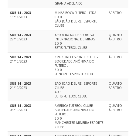
GRANJA ADELIA EC
SUB 14 - 2023
MINAS BOCA FUTEBOL LTDA
ÁRBITRO
11/11/2023
0 X 0
SÃO JOÃO DEL REI ESPORTE
CLUBE
SUB 14 - 2023
ASSOCIACAO DESPORTIVA
QUARTO
28/10/2023
INTERNACIONAL DE MINAS
ÁRBITRO
2 X 0
BETIS FUTEBOL CLUBE
SUB 14 - 2023
CRUZEIRO ESPORTE CLUBE -
ÁRBITRO
21/10/2023
SOCIEDADE ANÔNIMA DO
FUTEBOL
3 X 0
FUNORTE ESPORTE CLUBE
SUB 14 - 2023
SÃO JOÃO DEL REI ESPORTE
QUARTO
21/10/2023
CLUBE
ÁRBITRO
4 X 1
BETIS FUTEBOL CLUBE
SUB 14 - 2023
AMERICA FUTEBOL CLUBE -
QUARTO
08/10/2023
SOCIEDADE ANONIMA DO
ÁRBITRO
FUTEBOL
5 X 0
MANCHESTER MINEIRA ESPORTE
CLUBE