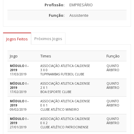
Profissão:
EMPRESÁRIO
Função:
Assistente
Próximos Jogos
Jogos Feitos
Jogo
Times
Função
MÓDULO I -
ASSOCIAÇÃO ATLETICA CALDENSE
QUINTO
2019
3 X 0
ÁRBITRO
17/03/2019
TUPYNAMBAS FUTEBOL CLUBE
MÓDULO I -
ASSOCIAÇÃO ATLETICA CALDENSE
QUINTO
2019
2 X 1
ÁRBITRO
17/02/2019
BOA ESPORTE CLUBE
MÓDULO I -
ASSOCIAÇÃO ATLETICA CALDENSE
QUINTO
2019
0 X 1
ÁRBITRO
09/02/2019
CLUBE ATLÉTICO MINEIRO
MÓDULO I -
ASSOCIAÇÃO ATLETICA CALDENSE
QUINTO
2019
0 X 2
ÁRBITRO
27/01/2019
CLUBE ATLÉTICO PATROCINENSE