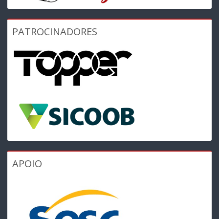
PATROCINADORES
APOIO