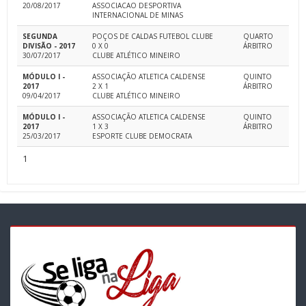
20/08/2017
ASSOCIACAO DESPORTIVA
INTERNACIONAL DE MINAS
SEGUNDA
POÇOS DE CALDAS FUTEBOL CLUBE
QUARTO
DIVISÃO - 2017
0 X 0
ÁRBITRO
30/07/2017
CLUBE ATLÉTICO MINEIRO
MÓDULO I -
ASSOCIAÇÃO ATLETICA CALDENSE
QUINTO
2017
2 X 1
ÁRBITRO
09/04/2017
CLUBE ATLÉTICO MINEIRO
MÓDULO I -
ASSOCIAÇÃO ATLETICA CALDENSE
QUINTO
2017
1 X 3
ÁRBITRO
25/03/2017
ESPORTE CLUBE DEMOCRATA
1