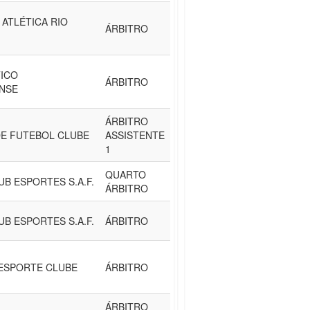
ATLÉTICA RIO
ÁRBITRO
TICO
ÁRBITRO
NSE
ÁRBITRO
E FUTEBOL CLUBE
ASSISTENTE
1
QUARTO
UB ESPORTES S.A.F.
ÁRBITRO
UB ESPORTES S.A.F.
ÁRBITRO
 ESPORTE CLUBE
ÁRBITRO
ÁRBITRO