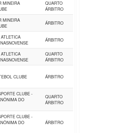
 MINEIRA
QUARTO
UBE
ÁRBITRO
 MINEIRA
ÁRBITRO
UBE
 ATLETICA
ÁRBITRO
INASNOVENSE
 ATLETICA
QUARTO
INASNOVENSE
ÁRBITRO
TEBOL CLUBE
ÁRBITRO
SPORTE CLUBE -
QUARTO
ANÔNIMA DO
ÁRBITRO
SPORTE CLUBE -
ANÔNIMA DO
ÁRBITRO