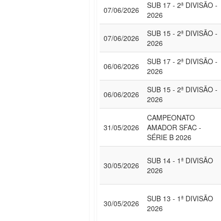
SUB 17 - 2ª DIVISÃO -
07/06/2026
2026
SUB 15 - 2ª DIVISÃO -
07/06/2026
2026
SUB 17 - 2ª DIVISÃO -
06/06/2026
2026
SUB 15 - 2ª DIVISÃO -
06/06/2026
2026
CAMPEONATO
31/05/2026
AMADOR SFAC -
SÉRIE B 2026
SUB 14 - 1ª DIVISÃO
30/05/2026
2026
SUB 13 - 1ª DIVISÃO
30/05/2026
2026