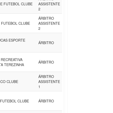
E FUTEBOL CLUBE
ASSISTENTE
2
ÁRBITRO
O FUTEBOL CLUBE
ASSISTENTE
2
UCAS ESPORTE
ÁRBITRO
 RECREATIVA
ÁRBITRO
NTA TEREZINHA
ÁRBITRO
ICO CLUBE
ASSISTENTE
1
 FUTEBOL CLUBE
ÁRBITRO