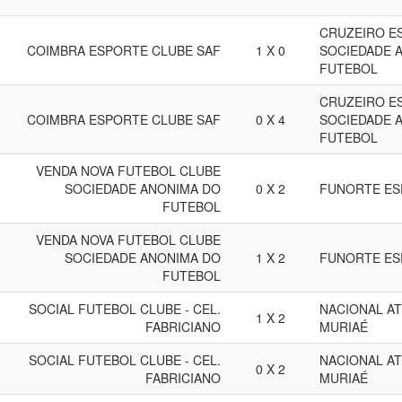
CRUZEIRO E
COIMBRA ESPORTE CLUBE SAF
1 X 0
SOCIEDADE 
FUTEBOL
CRUZEIRO E
COIMBRA ESPORTE CLUBE SAF
0 X 4
SOCIEDADE 
FUTEBOL
VENDA NOVA FUTEBOL CLUBE
SOCIEDADE ANONIMA DO
0 X 2
FUNORTE ES
FUTEBOL
VENDA NOVA FUTEBOL CLUBE
SOCIEDADE ANONIMA DO
1 X 2
FUNORTE ES
FUTEBOL
SOCIAL FUTEBOL CLUBE - CEL.
NACIONAL AT
1 X 2
FABRICIANO
MURIAÉ
SOCIAL FUTEBOL CLUBE - CEL.
NACIONAL AT
0 X 2
FABRICIANO
MURIAÉ