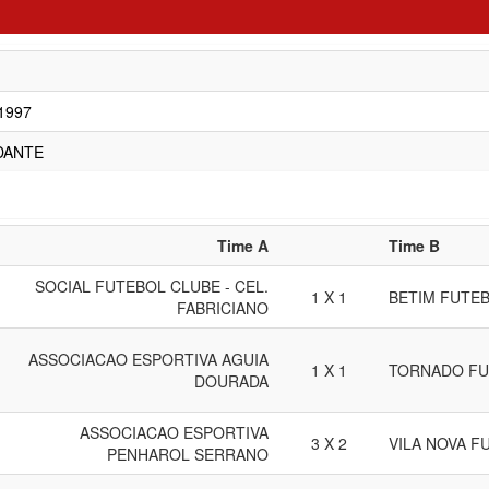
/1997
DANTE
Time A
Time B
SOCIAL FUTEBOL CLUBE - CEL.
1 X 1
BETIM FUTEB
FABRICIANO
ASSOCIACAO ESPORTIVA AGUIA
1 X 1
TORNADO FU
DOURADA
ASSOCIACAO ESPORTIVA
3 X 2
VILA NOVA F
PENHAROL SERRANO