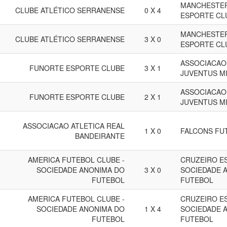
MANCHESTER
CLUBE ATLÉTICO SERRANENSE
0 X 4
ESPORTE CL
MANCHESTER
CLUBE ATLÉTICO SERRANENSE
3 X 0
ESPORTE CL
ASSOCIACAO
FUNORTE ESPORTE CLUBE
3 X 1
JUVENTUS M
ASSOCIACAO
FUNORTE ESPORTE CLUBE
2 X 1
JUVENTUS M
ASSOCIACAO ATLETICA REAL
1 X 0
FALCONS FU
BANDEIRANTE
AMERICA FUTEBOL CLUBE -
CRUZEIRO E
SOCIEDADE ANONIMA DO
3 X 0
SOCIEDADE 
FUTEBOL
FUTEBOL
AMERICA FUTEBOL CLUBE -
CRUZEIRO E
SOCIEDADE ANONIMA DO
1 X 4
SOCIEDADE 
FUTEBOL
FUTEBOL