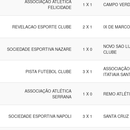
ASSOCIAÇÃO ATLÉTICA
1 X 1
CAMPO VERD
FELICIDADE
REVELACAO ESPORTE CLUBE
2 X 1
IX DE MARC
NOVO SAO L
SOCIEDADE ESPORTIVA NAZARE
1 X 0
CLUBE
ASSOCIAÇÃO
PISTA FUTEBOL CLUBE
3 X 1
ITATIAIA SA
ASSOCIAÇÃO ATLÉTICA
1 X 0
REMO ATLÉT
SERRANA
SOCIEDADE ESPORTIVA NAPOLI
3 X 1
SANTA CRUZ