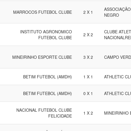
ASSOCIAÇÃO 
MARROCOS FUTEBOL CLUBE
2 X 1
NEGRO
INSTITUTO AGRONOMICO
CLUBE ATLE
2 X 2
FUTEBOL CLUBE
NACIONALRE
MINEIRINHO ESPORTE CLUBE
3 X 2
CAMPO VERD
BETIM FUTEBOL (AMDH)
1 X 1
ATHLETIC CL
BETIM FUTEBOL (AMDH)
0 X 1
ATHLETIC CL
NACIONAL FUTEBOL CLUBE
1 X 2
MINEIRINHO
FELICIDADE