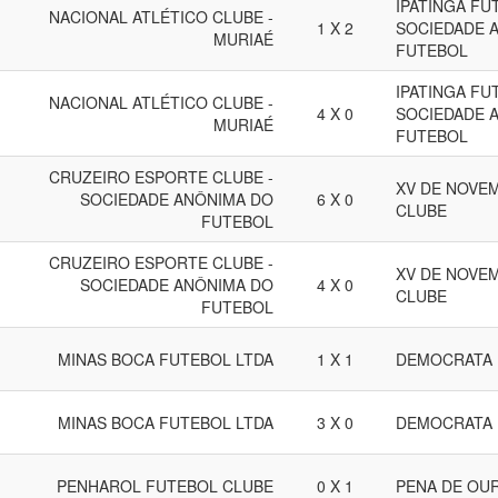
IPATINGA FU
NACIONAL ATLÉTICO CLUBE -
1 X 2
SOCIEDADE 
MURIAÉ
FUTEBOL
IPATINGA FU
NACIONAL ATLÉTICO CLUBE -
4 X 0
SOCIEDADE 
MURIAÉ
FUTEBOL
CRUZEIRO ESPORTE CLUBE -
XV DE NOVE
SOCIEDADE ANÔNIMA DO
6 X 0
CLUBE
FUTEBOL
CRUZEIRO ESPORTE CLUBE -
XV DE NOVE
SOCIEDADE ANÔNIMA DO
4 X 0
CLUBE
FUTEBOL
MINAS BOCA FUTEBOL LTDA
1 X 1
DEMOCRATA 
MINAS BOCA FUTEBOL LTDA
3 X 0
DEMOCRATA 
PENHAROL FUTEBOL CLUBE
0 X 1
PENA DE OU