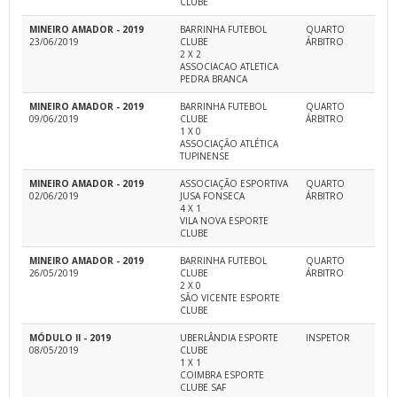
CLUBE
MINEIRO AMADOR - 2019
BARRINHA FUTEBOL
QUARTO
23/06/2019
CLUBE
ÁRBITRO
2 X 2
ASSOCIACAO ATLETICA
PEDRA BRANCA
MINEIRO AMADOR - 2019
BARRINHA FUTEBOL
QUARTO
09/06/2019
CLUBE
ÁRBITRO
1 X 0
ASSOCIAÇÃO ATLÉTICA
TUPINENSE
MINEIRO AMADOR - 2019
ASSOCIAÇÃO ESPORTIVA
QUARTO
02/06/2019
JUSA FONSECA
ÁRBITRO
4 X 1
VILA NOVA ESPORTE
CLUBE
MINEIRO AMADOR - 2019
BARRINHA FUTEBOL
QUARTO
26/05/2019
CLUBE
ÁRBITRO
2 X 0
SÃO VICENTE ESPORTE
CLUBE
MÓDULO II - 2019
UBERLÂNDIA ESPORTE
INSPETOR
08/05/2019
CLUBE
1 X 1
COIMBRA ESPORTE
CLUBE SAF