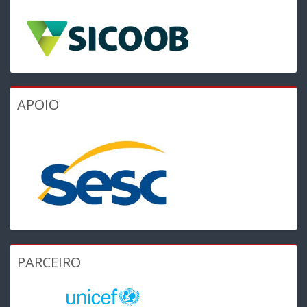
APOIO
PARCEIRO