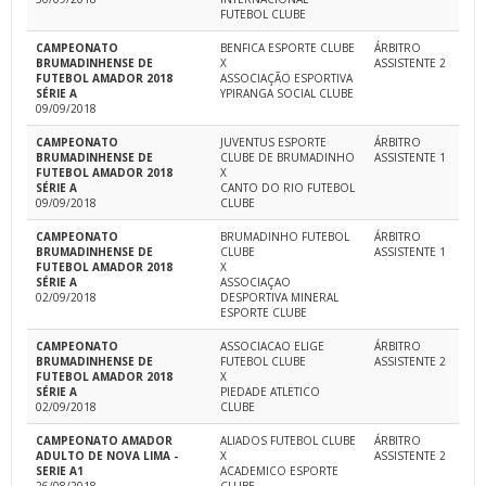
FUTEBOL CLUBE
CAMPEONATO
BENFICA ESPORTE CLUBE
ÁRBITRO
BRUMADINHENSE DE
X
ASSISTENTE 2
FUTEBOL AMADOR 2018
ASSOCIAÇÃO ESPORTIVA
SÉRIE A
YPIRANGA SOCIAL CLUBE
09/09/2018
CAMPEONATO
JUVENTUS ESPORTE
ÁRBITRO
BRUMADINHENSE DE
CLUBE DE BRUMADINHO
ASSISTENTE 1
FUTEBOL AMADOR 2018
X
SÉRIE A
CANTO DO RIO FUTEBOL
09/09/2018
CLUBE
CAMPEONATO
BRUMADINHO FUTEBOL
ÁRBITRO
BRUMADINHENSE DE
CLUBE
ASSISTENTE 1
FUTEBOL AMADOR 2018
X
SÉRIE A
ASSOCIAÇAO
02/09/2018
DESPORTIVA MINERAL
ESPORTE CLUBE
CAMPEONATO
ASSOCIACAO ELIGE
ÁRBITRO
BRUMADINHENSE DE
FUTEBOL CLUBE
ASSISTENTE 2
FUTEBOL AMADOR 2018
X
SÉRIE A
PIEDADE ATLETICO
02/09/2018
CLUBE
CAMPEONATO AMADOR
ALIADOS FUTEBOL CLUBE
ÁRBITRO
ADULTO DE NOVA LIMA -
X
ASSISTENTE 2
SERIE A1
ACADEMICO ESPORTE