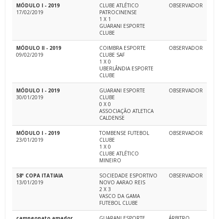
MÓDULO I - 2019
CLUBE ATLÉTICO
OBSERVADOR
17/02/2019
PATROCINENSE
1 X 1
GUARANI ESPORTE
CLUBE
MÓDULO II - 2019
COIMBRA ESPORTE
OBSERVADOR
09/02/2019
CLUBE SAF
1 X 0
UBERLÂNDIA ESPORTE
CLUBE
MÓDULO I - 2019
GUARANI ESPORTE
OBSERVADOR
30/01/2019
CLUBE
0 X 0
ASSOCIAÇÃO ATLETICA
CALDENSE
MÓDULO I - 2019
TOMBENSE FUTEBOL
OBSERVADOR
23/01/2019
CLUBE
1 X 0
CLUBE ATLÉTICO
MINEIRO
58º COPA ITATIAIA
SOCIEDADE ESPORTIVO
OBSERVADOR
13/01/2019
NOVO AARAO REIS
2 X 3
VASCO DA GAMA
FUTEBOL CLUBE
campeonato amador
GUARANI ESPORTE
ÁRBITRO