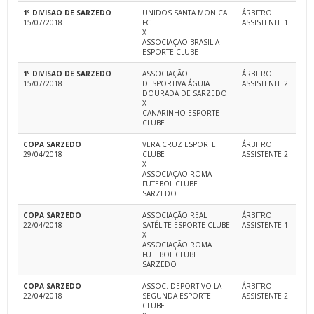
1º DIVISAO DE SARZEDO
UNIDOS SANTA MONICA
ÁRBITRO
15/07/2018
FC
ASSISTENTE 1
X
ASSOCIAÇAO BRASILIA
ESPORTE CLUBE
1º DIVISAO DE SARZEDO
ASSOCIAÇÃO
ÁRBITRO
15/07/2018
DESPORTIVA ÁGUIA
ASSISTENTE 2
DOURADA DE SARZEDO
X
CANARINHO ESPORTE
CLUBE
COPA SARZEDO
VERA CRUZ ESPORTE
ÁRBITRO
29/04/2018
CLUBE
ASSISTENTE 2
X
ASSOCIAÇÃO ROMA
FUTEBOL CLUBE
SARZEDO
COPA SARZEDO
ASSOCIAÇÃO REAL
ÁRBITRO
22/04/2018
SATÉLITE ESPORTE CLUBE
ASSISTENTE 1
X
ASSOCIAÇÃO ROMA
FUTEBOL CLUBE
SARZEDO
COPA SARZEDO
ASSOC. DEPORTIVO LA
ÁRBITRO
22/04/2018
SEGUNDA ESPORTE
ASSISTENTE 2
CLUBE