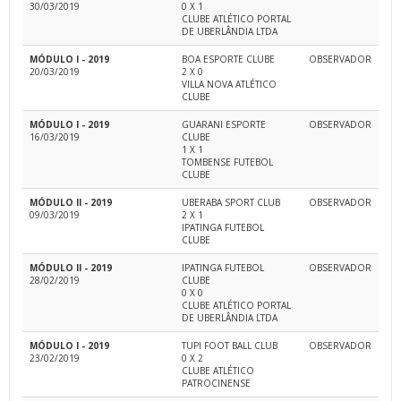
30/03/2019
0 X 1
CLUBE ATLÉTICO PORTAL
DE UBERLÂNDIA LTDA
MÓDULO I - 2019
BOA ESPORTE CLUBE
OBSERVADOR
20/03/2019
2 X 0
VILLA NOVA ATLÉTICO
CLUBE
MÓDULO I - 2019
GUARANI ESPORTE
OBSERVADOR
16/03/2019
CLUBE
1 X 1
TOMBENSE FUTEBOL
CLUBE
MÓDULO II - 2019
UBERABA SPORT CLUB
OBSERVADOR
09/03/2019
2 X 1
IPATINGA FUTEBOL
CLUBE
MÓDULO II - 2019
IPATINGA FUTEBOL
OBSERVADOR
28/02/2019
CLUBE
0 X 0
CLUBE ATLÉTICO PORTAL
DE UBERLÂNDIA LTDA
MÓDULO I - 2019
TUPI FOOT BALL CLUB
OBSERVADOR
23/02/2019
0 X 2
CLUBE ATLÉTICO
PATROCINENSE