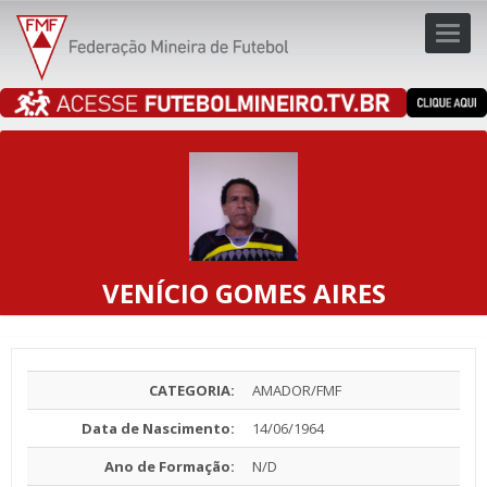
Toggl
navig
navig
VENÍCIO GOMES AIRES
CATEGORIA:
AMADOR/FMF
Data de Nascimento:
14/06/1964
Ano de Formação:
N/D