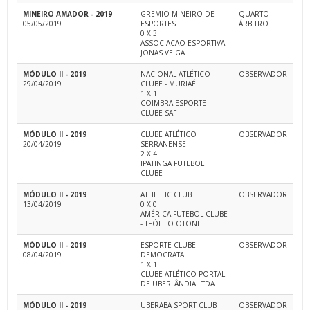
MINEIRO AMADOR - 2019
GREMIO MINEIRO DE
QUARTO
05/05/2019
ESPORTES
ÁRBITRO
0 X 3
ASSOCIACAO ESPORTIVA
JONAS VEIGA
MÓDULO II - 2019
NACIONAL ATLÉTICO
OBSERVADOR
29/04/2019
CLUBE - MURIAÉ
1 X 1
COIMBRA ESPORTE
CLUBE SAF
MÓDULO II - 2019
CLUBE ATLÉTICO
OBSERVADOR
20/04/2019
SERRANENSE
2 X 4
IPATINGA FUTEBOL
CLUBE
MÓDULO II - 2019
ATHLETIC CLUB
OBSERVADOR
13/04/2019
0 X 0
AMÉRICA FUTEBOL CLUBE
- TEÓFILO OTONI
MÓDULO II - 2019
ESPORTE CLUBE
OBSERVADOR
08/04/2019
DEMOCRATA
1 X 1
CLUBE ATLÉTICO PORTAL
DE UBERLÂNDIA LTDA
MÓDULO II - 2019
UBERABA SPORT CLUB
OBSERVADOR