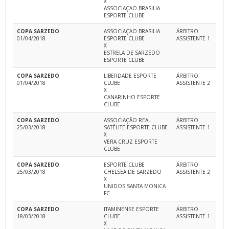
X
ASSOCIAÇAO BRASILIA
ESPORTE CLUBE
COPA SARZEDO
ASSOCIAÇAO BRASILIA
ÁRBITRO
01/04/2018
ESPORTE CLUBE
ASSISTENTE 1
X
ESTRELA DE SARZEDO
ESPORTE CLUBE
COPA SARZEDO
LIBERDADE ESPORTE
ÁRBITRO
01/04/2018
CLUBE
ASSISTENTE 2
X
CANARINHO ESPORTE
CLUBE
COPA SARZEDO
ASSOCIAÇÃO REAL
ÁRBITRO
25/03/2018
SATÉLITE ESPORTE CLUBE
ASSISTENTE 1
X
VERA CRUZ ESPORTE
CLUBE
COPA SARZEDO
ESPORTE CLUBE
ÁRBITRO
25/03/2018
CHELSEA DE SARZEDO
ASSISTENTE 2
X
UNIDOS SANTA MONICA
FC
COPA SARZEDO
ITAMINENSE ESPORTE
ÁRBITRO
18/03/2018
CLUBE
ASSISTENTE 1
X