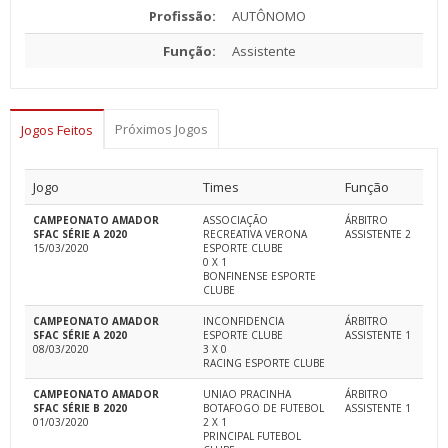
Profissão:
AUTÔNOMO
Função:
Assistente
Próximos Jogos
Jogos Feitos
Jogo
Times
Função
CAMPEONATO AMADOR
ASSOCIAÇÃO
ÁRBITRO
SFAC SÉRIE A 2020
RECREATIVA VERONA
ASSISTENTE 2
15/03/2020
ESPORTE CLUBE
0 X 1
BONFINENSE ESPORTE
CLUBE
CAMPEONATO AMADOR
INCONFIDENCIA
ÁRBITRO
SFAC SÉRIE A 2020
ESPORTE CLUBE
ASSISTENTE 1
08/03/2020
3 X 0
RACING ESPORTE CLUBE
CAMPEONATO AMADOR
UNIAO PRACINHA
ÁRBITRO
SFAC SÉRIE B 2020
BOTAFOGO DE FUTEBOL
ASSISTENTE 1
01/03/2020
2 X 1
PRINCIPAL FUTEBOL