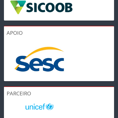
APOIO
PARCEIRO