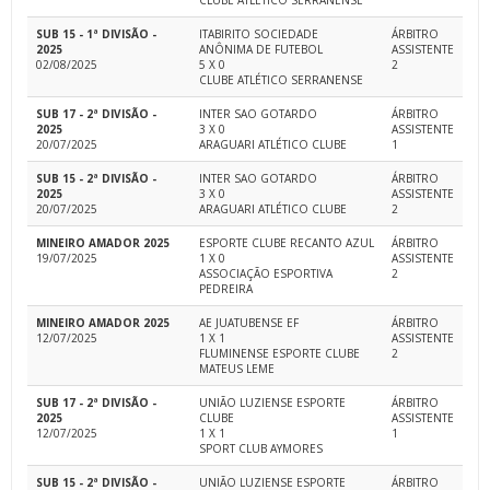
CLUBE ATLÉTICO SERRANENSE
SUB 15 - 1ª DIVISÃO -
ITABIRITO SOCIEDADE
ÁRBITRO
2025
ANÔNIMA DE FUTEBOL
ASSISTENTE
02/08/2025
5 X 0
2
CLUBE ATLÉTICO SERRANENSE
SUB 17 - 2ª DIVISÃO -
INTER SAO GOTARDO
ÁRBITRO
2025
3 X 0
ASSISTENTE
20/07/2025
ARAGUARI ATLÉTICO CLUBE
1
SUB 15 - 2ª DIVISÃO -
INTER SAO GOTARDO
ÁRBITRO
2025
3 X 0
ASSISTENTE
20/07/2025
ARAGUARI ATLÉTICO CLUBE
2
MINEIRO AMADOR 2025
ESPORTE CLUBE RECANTO AZUL
ÁRBITRO
19/07/2025
1 X 0
ASSISTENTE
ASSOCIAÇÃO ESPORTIVA
2
PEDREIRA
MINEIRO AMADOR 2025
AE JUATUBENSE EF
ÁRBITRO
12/07/2025
1 X 1
ASSISTENTE
FLUMINENSE ESPORTE CLUBE
2
MATEUS LEME
SUB 17 - 2ª DIVISÃO -
UNIÃO LUZIENSE ESPORTE
ÁRBITRO
2025
CLUBE
ASSISTENTE
12/07/2025
1 X 1
1
SPORT CLUB AYMORES
SUB 15 - 2ª DIVISÃO -
UNIÃO LUZIENSE ESPORTE
ÁRBITRO