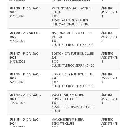
SUB 20 - 1ª DIVISÃO -
XV DE NOVEMBRO ESPORTE
ÁRBITRO
2025
CLUBE
ASSISTENTE
31/05/2025
0 X 3
1
ASSOCIACAO DESPORTIVA
INTERNACIONAL DE MINAS
SUB 20 - 2ª Divisão -
NACIONAL ATLÉTICO CLUBE -
ÁRBITRO
2025
MURIAÉ
ASSISTENTE
25/05/2025
1 X 0
2
CLUBE ATLÉTICO SERRANENSE
SUB 17 - 1ª DIVISÃO -
BOSTON CITY FUTEBOL CLUBE
ÁRBITRO
2025
SAF
ASSISTENTE
24/05/2025
1 X 0
1
CLUBE ATLÉTICO SERRANENSE
SUB 15 - 1ª DIVISÃO -
BOSTON CITY FUTEBOL CLUBE
ÁRBITRO
2025
SAF
ASSISTENTE
24/05/2025
3 X 1
2
CLUBE ATLÉTICO SERRANENSE
SUB 17 - 2ª DIVISÃO -
MANCHESTER MINEIRA
ÁRBITRO
2024
ESPORTE CLUBE
ASSISTENTE
14/09/2024
1 X 1
1
ASSOC. ESP. DINAMO ESPORTE
CLUBE
SUB 15 - 2ª DIVISÃO -
MANCHESTER MINEIRA
ÁRBITRO
2024
ESPORTE CLUBE
ASSISTENTE