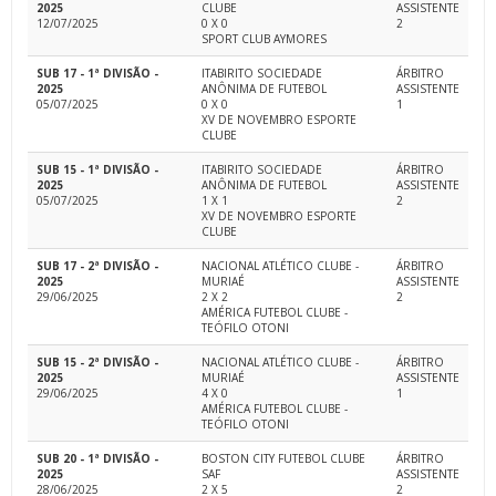
2025
CLUBE
ASSISTENTE
12/07/2025
0 X 0
2
SPORT CLUB AYMORES
SUB 17 - 1ª DIVISÃO -
ITABIRITO SOCIEDADE
ÁRBITRO
2025
ANÔNIMA DE FUTEBOL
ASSISTENTE
05/07/2025
0 X 0
1
XV DE NOVEMBRO ESPORTE
CLUBE
SUB 15 - 1ª DIVISÃO -
ITABIRITO SOCIEDADE
ÁRBITRO
2025
ANÔNIMA DE FUTEBOL
ASSISTENTE
05/07/2025
1 X 1
2
XV DE NOVEMBRO ESPORTE
CLUBE
SUB 17 - 2ª DIVISÃO -
NACIONAL ATLÉTICO CLUBE -
ÁRBITRO
2025
MURIAÉ
ASSISTENTE
29/06/2025
2 X 2
2
AMÉRICA FUTEBOL CLUBE -
TEÓFILO OTONI
SUB 15 - 2ª DIVISÃO -
NACIONAL ATLÉTICO CLUBE -
ÁRBITRO
2025
MURIAÉ
ASSISTENTE
29/06/2025
4 X 0
1
AMÉRICA FUTEBOL CLUBE -
TEÓFILO OTONI
SUB 20 - 1ª DIVISÃO -
BOSTON CITY FUTEBOL CLUBE
ÁRBITRO
2025
SAF
ASSISTENTE
28/06/2025
2 X 5
2