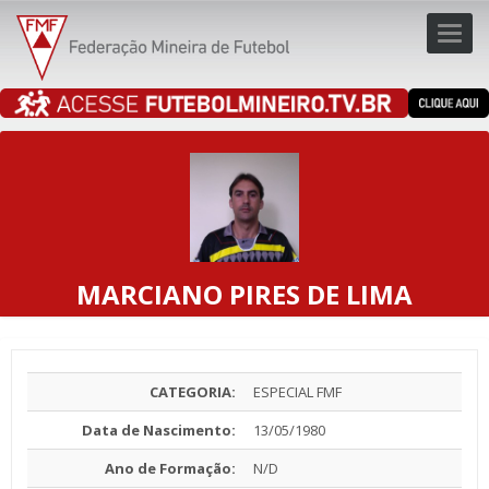
Toggl
navig
navig
MARCIANO PIRES DE LIMA
CATEGORIA:
ESPECIAL FMF
Data de Nascimento:
13/05/1980
Ano de Formação:
N/D