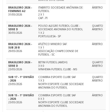
BRASILEIRO 2026 -
ITABIRITO SOCIEDADE ANÔNIMA DE
ÁRBITRO
FEMININO A2
FUTEBOL
31/05/2026
2 X 1
CAP - PI
BRASILEIRO 2026 -
POUSO ALEGRE FUTEBOL CLUBE -
QUARTO
SERIE D
SOCIEDADE ANONIMA DO FUTEBOL
ÁRBITRO
30/05/2026
1 X 2
PORTUGUESA - SP
BRASILEIRO 2026 -
ATLÉTICO MINEIRO SAF
ÁRBITRO
SUB 20 B
1 X 1
29/05/2026
ASSOCIAÇÃO CHAPECOENSE DE
FUTEBOL - SC
BRASILEIRO 2026 -
BETIM FUTEBOL (AMDH)
QUARTO
SERIE D
3 X 0
ÁRBITRO
23/05/2026
IVINHEMA FUTEBOL CLUBE - MS
SUB 17 - 1ª DIVISÃO
COIMBRA ESPORTE CLUBE SAF
QUARTO
- 2026
1 X 3
ÁRBITRO
23/05/2026
NORTH ESPORTE CLUBE SOCIEDADE
ANONIMA DO FUTEBOL
SUB 15 - 1ª DIVISÃO
COIMBRA ESPORTE CLUBE SAF
ÁRBITRO
- 2026
0 X 3
23/05/2026
NORTH ESPORTE CLUBE SOCIEDADE
ANONIMA DO FUTEBOL