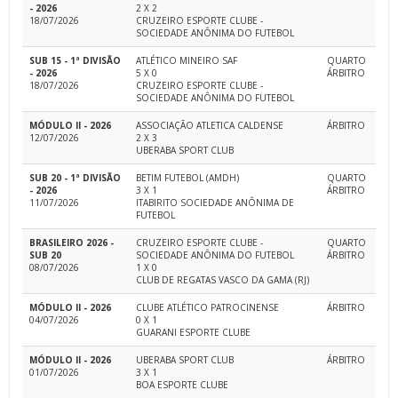
- 2026
2 X 2
18/07/2026
CRUZEIRO ESPORTE CLUBE -
SOCIEDADE ANÔNIMA DO FUTEBOL
SUB 15 - 1ª DIVISÃO
ATLÉTICO MINEIRO SAF
QUARTO
- 2026
5 X 0
ÁRBITRO
18/07/2026
CRUZEIRO ESPORTE CLUBE -
SOCIEDADE ANÔNIMA DO FUTEBOL
MÓDULO II - 2026
ASSOCIAÇÃO ATLETICA CALDENSE
ÁRBITRO
12/07/2026
2 X 3
UBERABA SPORT CLUB
SUB 20 - 1ª DIVISÃO
BETIM FUTEBOL (AMDH)
QUARTO
- 2026
3 X 1
ÁRBITRO
11/07/2026
ITABIRITO SOCIEDADE ANÔNIMA DE
FUTEBOL
BRASILEIRO 2026 -
CRUZEIRO ESPORTE CLUBE -
QUARTO
SUB 20
SOCIEDADE ANÔNIMA DO FUTEBOL
ÁRBITRO
08/07/2026
1 X 0
CLUB DE REGATAS VASCO DA GAMA (RJ)
MÓDULO II - 2026
CLUBE ATLÉTICO PATROCINENSE
ÁRBITRO
04/07/2026
0 X 1
GUARANI ESPORTE CLUBE
MÓDULO II - 2026
UBERABA SPORT CLUB
ÁRBITRO
01/07/2026
3 X 1
BOA ESPORTE CLUBE