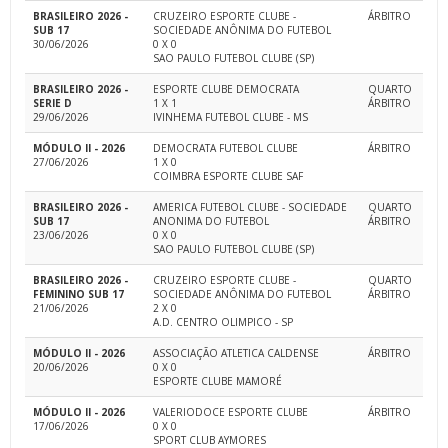
BRASILEIRO 2026 -
CRUZEIRO ESPORTE CLUBE -
ÁRBITRO
SUB 17
SOCIEDADE ANÔNIMA DO FUTEBOL
30/06/2026
0 X 0
SAO PAULO FUTEBOL CLUBE (SP)
BRASILEIRO 2026 -
ESPORTE CLUBE DEMOCRATA
QUARTO
SERIE D
1 X 1
ÁRBITRO
29/06/2026
IVINHEMA FUTEBOL CLUBE - MS
MÓDULO II - 2026
DEMOCRATA FUTEBOL CLUBE
ÁRBITRO
27/06/2026
1 X 0
COIMBRA ESPORTE CLUBE SAF
BRASILEIRO 2026 -
AMERICA FUTEBOL CLUBE - SOCIEDADE
QUARTO
SUB 17
ANONIMA DO FUTEBOL
ÁRBITRO
23/06/2026
0 X 0
SAO PAULO FUTEBOL CLUBE (SP)
BRASILEIRO 2026 -
CRUZEIRO ESPORTE CLUBE -
QUARTO
FEMININO SUB 17
SOCIEDADE ANÔNIMA DO FUTEBOL
ÁRBITRO
21/06/2026
2 X 0
A.D. CENTRO OLIMPICO - SP
MÓDULO II - 2026
ASSOCIAÇÃO ATLETICA CALDENSE
ÁRBITRO
20/06/2026
0 X 0
ESPORTE CLUBE MAMORÉ
MÓDULO II - 2026
VALERIODOCE ESPORTE CLUBE
ÁRBITRO
17/06/2026
0 X 0
SPORT CLUB AYMORES