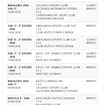
BRASILEIRO 2026 -
CRUZEIRO ESPORTE CLUBE -
QUARTO
SUB 17
SOCIEDADE ANÔNIMA DO FUTEBOL
ÁRBITRO
16/06/2026
3 X 2
CORINTHIANS (SP) - SPORT CLUBE
CORINTHIANS PAULISTA
SUB 17 - 2ª DIVISÃO
UBERLANDIA ESPORTE CLUBE S.A.F
ÁRBITRO
- 2026
7 X 0
14/06/2026
CLUBE ATLÉTICO PATROCINENSE
SUB 15 - 2ª DIVISÃO
UBERLANDIA ESPORTE CLUBE S.A.F
QUARTO
- 2026
4 X 0
ÁRBITRO
14/06/2026
CLUBE ATLÉTICO PATROCINENSE
SUB 17 - 2ª DIVISÃO
ASSOC. ESP. DINAMO ESPORTE CLUBE
QUARTO
- 2026
0 X 1
ÁRBITRO
13/06/2026
INTER SAO GOTARDO
SUB 15 - 2ª DIVISÃO
ASSOC. ESP. DINAMO ESPORTE CLUBE
ÁRBITRO
- 2026
0 X 2
13/06/2026
INTER SAO GOTARDO
BRASILEIRO 2026 -
ATLÉTICO MINEIRO SAF
ÁRBITRO
SUB 17
1 X 3
09/06/2026
CRUZEIRO ESPORTE CLUBE -
SOCIEDADE ANÔNIMA DO FUTEBOL
MÓDULO II - 2026
ASSOCIAÇÃO ATLETICA CALDENSE
ÁRBITRO
07/06/2026
1 X 0
BOA ESPORTE CLUBE