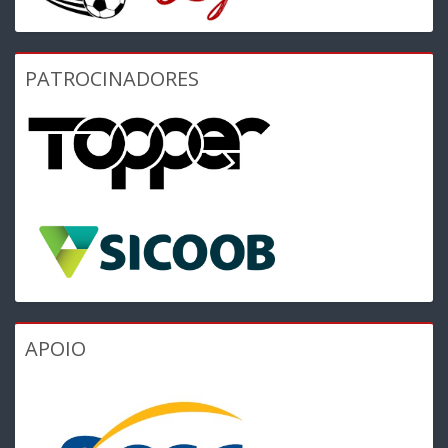
PATROCINADORES
APOIO