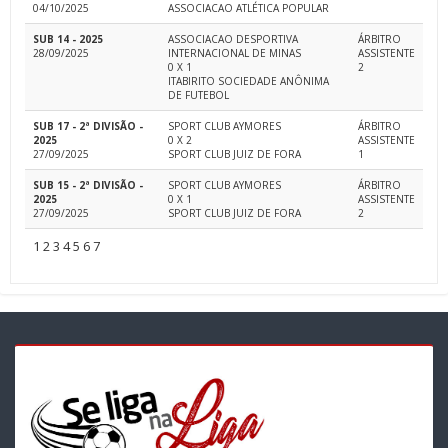
04/10/2025
ASSOCIACAO ATLÉTICA POPULAR
SUB 14 - 2025
ASSOCIACAO DESPORTIVA
ÁRBITRO
28/09/2025
INTERNACIONAL DE MINAS
ASSISTENTE
0 X 1
2
ITABIRITO SOCIEDADE ANÔNIMA
DE FUTEBOL
SUB 17 - 2ª DIVISÃO -
SPORT CLUB AYMORES
ÁRBITRO
2025
0 X 2
ASSISTENTE
27/09/2025
SPORT CLUB JUIZ DE FORA
1
SUB 15 - 2ª DIVISÃO -
SPORT CLUB AYMORES
ÁRBITRO
2025
0 X 1
ASSISTENTE
27/09/2025
SPORT CLUB JUIZ DE FORA
2
1
2
3
4
5
6
7