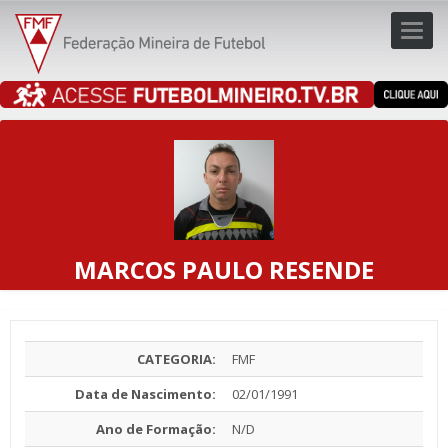
Toggl
navig
navig
MARCOS PAULO RESENDE
CATEGORIA:
FMF
Data de Nascimento:
02/01/1991
Ano de Formação:
N/D