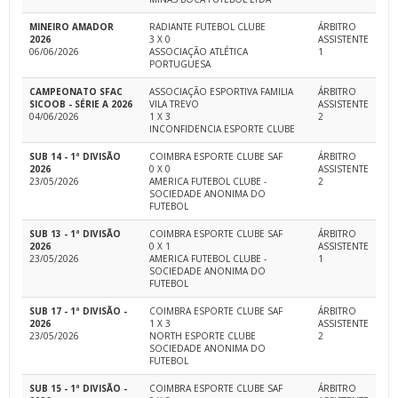
MINEIRO AMADOR
RADIANTE FUTEBOL CLUBE
ÁRBITRO
2026
3 X 0
ASSISTENTE
06/06/2026
ASSOCIAÇÃO ATLÉTICA
1
PORTUGUESA
CAMPEONATO SFAC
ASSOCIAÇÃO ESPORTIVA FAMILIA
ÁRBITRO
SICOOB - SÉRIE A 2026
VILA TREVO
ASSISTENTE
04/06/2026
1 X 3
2
INCONFIDENCIA ESPORTE CLUBE
SUB 14 - 1ª DIVISÃO
COIMBRA ESPORTE CLUBE SAF
ÁRBITRO
2026
0 X 0
ASSISTENTE
23/05/2026
AMERICA FUTEBOL CLUBE -
2
SOCIEDADE ANONIMA DO
FUTEBOL
SUB 13 - 1ª DIVISÃO
COIMBRA ESPORTE CLUBE SAF
ÁRBITRO
2026
0 X 1
ASSISTENTE
23/05/2026
AMERICA FUTEBOL CLUBE -
1
SOCIEDADE ANONIMA DO
FUTEBOL
SUB 17 - 1ª DIVISÃO -
COIMBRA ESPORTE CLUBE SAF
ÁRBITRO
2026
1 X 3
ASSISTENTE
23/05/2026
NORTH ESPORTE CLUBE
2
SOCIEDADE ANONIMA DO
FUTEBOL
SUB 15 - 1ª DIVISÃO -
COIMBRA ESPORTE CLUBE SAF
ÁRBITRO