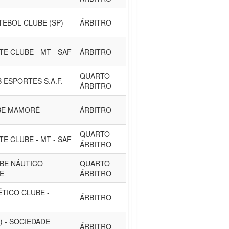
TEBOL CLUBE (SP)
ÁRBITRO
E CLUBE - MT - SAF
ÁRBITRO
QUARTO
 ESPORTES S.A.F.
ÁRBITRO
BE MAMORÉ
ÁRBITRO
QUARTO
E CLUBE - MT - SAF
ÁRBITRO
UBE NÁUTICO
QUARTO
PE
ÁRBITRO
ÉTICO CLUBE -
ÁRBITRO
) - SOCIEDADE
ÁRBITRO