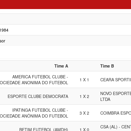
/1984
sor
Time A
Time B
AMERICA FUTEBOL CLUBE -
1 X 1
CEARA SPORTI
OCIEDADE ANONIMA DO FUTEBOL
NOVO ESPORTE
ESPORTE CLUBE DEMOCRATA
1 X 2
LTDA
IPATINGA FUTEBOL CLUBE -
3 X 2
COIMBRA ESPO
OCIEDADE ANÔNIMA DO FUTEBOL
CSA (AL) - CE
BETIM FUTEBOL (AMDH)
1 X 0