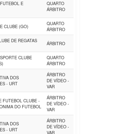
FUTEBOL E
QUARTO
ÁRBITRO
QUARTO
E CLUBE (GO)
ÁRBITRO
LUBE DE REGATAS
ÁRBITRO
ESPORTE CLUBE
QUARTO
S)
ÁRBITRO
ÁRBITRO
TIVA DOS
DE VÍDEO -
S - URT
VAR
ÁRBITRO
 FUTEBOL CLUBE -
DE VÍDEO -
ONIMA DO FUTEBOL
VAR
ÁRBITRO
TIVA DOS
DE VÍDEO -
S - URT
VAR