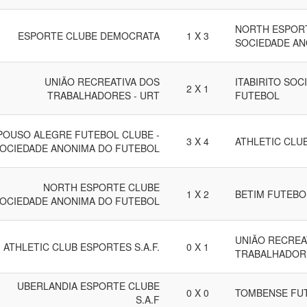
NORTH ESPOR
ESPORTE CLUBE DEMOCRATA
1 X 3
SOCIEDADE AN
UNIÃO RECREATIVA DOS
ITABIRITO SO
2 X 1
TRABALHADORES - URT
FUTEBOL
POUSO ALEGRE FUTEBOL CLUBE -
3 X 4
ATHLETIC CLUB
OCIEDADE ANONIMA DO FUTEBOL
NORTH ESPORTE CLUBE
1 X 2
BETIM FUTEBO
OCIEDADE ANONIMA DO FUTEBOL
UNIÃO RECREA
ATHLETIC CLUB ESPORTES S.A.F.
0 X 1
TRABALHADORE
UBERLANDIA ESPORTE CLUBE
0 X 0
TOMBENSE FU
S.A.F