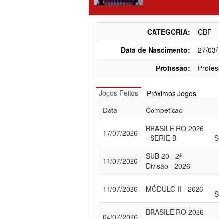
CATEGORIA:
CBF
Data de Nascimento:
27/03
Profissão:
Profes
Jogos Feitos
Próximos Jogos
Data
Competicao
BRASILEIRO 2026
17/07/2026
- SERIE B
S
SUB 20 - 2ª
11/07/2026
Divisão - 2026
11/07/2026
MÓDULO II - 2026
S
BRASILEIRO 2026
04/07/2026