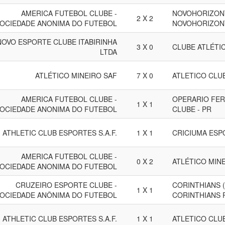
AMERICA FUTEBOL CLUBE -
NOVOHORIZONT
2 X 2
OCIEDADE ANONIMA DO FUTEBOL
NOVOHORIZONT
NOVO ESPORTE CLUBE ITABIRINHA
3 X 0
CLUBE ATLÉTI
LTDA
ATLÉTICO MINEIRO SAF
7 X 0
ATLETICO CLU
AMERICA FUTEBOL CLUBE -
OPERARIO FER
1 X 1
OCIEDADE ANONIMA DO FUTEBOL
CLUBE - PR
ATHLETIC CLUB ESPORTES S.A.F.
1 X 1
CRICIUMA ESP
AMERICA FUTEBOL CLUBE -
0 X 2
ATLÉTICO MIN
OCIEDADE ANONIMA DO FUTEBOL
CRUZEIRO ESPORTE CLUBE -
CORINTHIANS (
1 X 1
OCIEDADE ANÔNIMA DO FUTEBOL
CORINTHIANS 
ATHLETIC CLUB ESPORTES S.A.F.
1 X 1
ATLETICO CLU