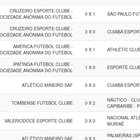
CRUZEIRO ESPORTE CLUBE -
0 X 1
SAO PAULO FU
OCIEDADE ANÔNIMA DO FUTEBOL
CRUZEIRO ESPORTE CLUBE -
3 X 0
CUIABÁ ESPORT
OCIEDADE ANÔNIMA DO FUTEBOL
AMERICA FUTEBOL CLUBE -
0 X 1
ATHLETIC CLUB
OCIEDADE ANONIMA DO FUTEBOL
IPATINGA FUTEBOL CLUBE -
1 X 0
ESPORTE CLU
OCIEDADE ANÔNIMA DO FUTEBOL
ATLÉTICO MINEIRO SAF
0 X 0
CUIABÁ ESPORT
NÁUTICO - CL
TOMBENSE FUTEBOL CLUBE
0 X 2
CAPIBARIBE - 
NACIONAL ATL
VALERIODOCE ESPORTE CLUBE
2 X 2
MURIAÉ
PALMEIRAS (SP
ATLÉTICO MINEIRO SAF
0 X 3