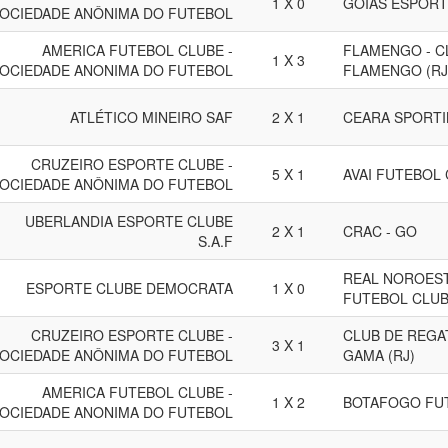
1 X 0
GOIAS ESPORT
OCIEDADE ANÔNIMA DO FUTEBOL
AMERICA FUTEBOL CLUBE -
FLAMENGO - C
1 X 3
OCIEDADE ANONIMA DO FUTEBOL
FLAMENGO (RJ
ATLÉTICO MINEIRO SAF
2 X 1
CEARA SPORTI
CRUZEIRO ESPORTE CLUBE -
5 X 1
AVAI FUTEBOL 
OCIEDADE ANÔNIMA DO FUTEBOL
UBERLANDIA ESPORTE CLUBE
2 X 1
CRAC - GO
S.A.F
REAL NOROEST
ESPORTE CLUBE DEMOCRATA
1 X 0
FUTEBOL CLUB
CRUZEIRO ESPORTE CLUBE -
CLUB DE REGA
3 X 1
OCIEDADE ANÔNIMA DO FUTEBOL
GAMA (RJ)
AMERICA FUTEBOL CLUBE -
1 X 2
BOTAFOGO FUT
OCIEDADE ANONIMA DO FUTEBOL