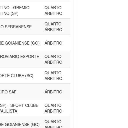
INO - GREMIO
QUARTO
INO (SP)
ÁRBITRO
QUARTO
CO SERRANENSE
ÁRBITRO
BE GOIANIENSE (GO)
ÁRBITRO
ROVIARIO ESPORTE
QUARTO
ÁRBITRO
QUARTO
ORTE CLUBE (SC)
ÁRBITRO
EIRO SAF
ÁRBITRO
SP) - SPORT CLUBE
QUARTO
PAULISTA
ÁRBITRO
QUARTO
BE GOIANIENSE (GO)
ÁRBITRO