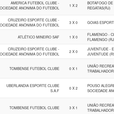
AMERICA FUTEBOL CLUBE -
BOTAFOGO DE 
1 X 2
OCIEDADE ANONIMA DO FUTEBOL
REGATAS(RJ)
CRUZEIRO ESPORTE CLUBE -
3 X 0
GOIAS ESPORT
OCIEDADE ANÔNIMA DO FUTEBOL
FLAMENGO - C
ATLÉTICO MINEIRO SAF
1 X 0
FLAMENGO (RJ
CRUZEIRO ESPORTE CLUBE -
JUVENTUDE - 
2 X 0
OCIEDADE ANÔNIMA DO FUTEBOL
JUVENTUDE (R
UNIÃO RECREA
TOMBENSE FUTEBOL CLUBE
0 X 1
TRABALHADORE
UBERLANDIA ESPORTE CLUBE
POUSO ALEGRE
0 X 2
S.A.F
SOCIEDADE AN
UNIÃO RECREA
TOMBENSE FUTEBOL CLUBE
3 X 1
TRABALHADORE