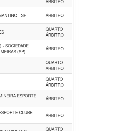
ÁRBITRO
GANTINO - SP
ÁRBITRO
QUARTO
ES
ÁRBITRO
) - SOCIEDADE
ÁRBITRO
MEIRAS (SP)
QUARTO
T
ÁRBITRO
QUARTO
O
ÁRBITRO
MINEIRA ESPORTE
ÁRBITRO
- ESPORTE CLUBE
ÁRBITRO
QUARTO