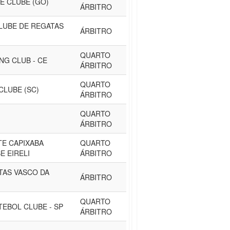
E CLUBE (GO)
ÁRBITRO
LUBE DE REGATAS
ÁRBITRO
QUARTO
NG CLUB - CE
ÁRBITRO
QUARTO
CLUBE (SC)
ÁRBITRO
QUARTO
ÁRBITRO
E CAPIXABA
QUARTO
E EIRELI
ÁRBITRO
TAS VASCO DA
ÁRBITRO
QUARTO
EBOL CLUBE - SP
ÁRBITRO