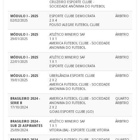
CRUZEIRO ESPORTE CLUBE -
SOCIEDADE ANÔNIMA DO FUTEBOL
MÓDULO I - 2025
ESPORTE CLUBE DEMOCRATA
ÁRBITRO
02/02/2025
2 X 4
POUSO ALEGRE FUTEBOL CLUBE
MÓDULO I - 2025
ATLÉTICO MINEIRO SAF
ÁRBITRO
29/01/2025
1 X 1
AMERICA FUTEBOL CLUBE - SOCIEDADE
ANONIMA DO FUTEBOL
MÓDULO I - 2025
ATLÉTICO MINEIRO SAF
ÁRBITRO
22/01/2025
1 X 1
ESPORTE CLUBE DEMOCRATA
MÓDULO I - 2025
UBERLÂNDIA ESPORTE CLUBE
ÁRBITRO
19/01/2025
2 X 2
AMERICA FUTEBOL CLUBE - SOCIEDADE
ANONIMA DO FUTEBOL
BRASILEIRO 2024 -
AMERICA FUTEBOL CLUBE - SOCIEDADE
QUARTO
SERIE B
ANONIMA DO FUTEBOL
ÁRBITRO
17/10/2024
2 X 2
GOIAS ESPORTE CLUBE (GO)
BRASILEIRO 2024 -
ATLÉTICO MINEIRO SAF
ÁRBITRO
SUB 23 ASPIRANTES
1 X 1
25/09/2024
VITORIA (BA) - ESPORTE CLUBE VITORIA
BRASILEIRO 2024 -
AMERICA FUTEBOL CLUBE - SOCIEDADE
QUARTO