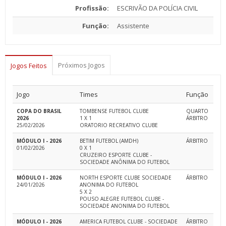
Profissão:
ESCRIVÃO DA POLÍCIA CIVIL
Função:
Assistente
Próximos Jogos
Jogos Feitos
Jogo
Times
Função
COPA DO BRASIL
TOMBENSE FUTEBOL CLUBE
QUARTO
2026
1 X 1
ÁRBITRO
25/02/2026
ORATORIO RECREATIVO CLUBE
MÓDULO I - 2026
BETIM FUTEBOL (AMDH)
ÁRBITRO
01/02/2026
0 X 1
CRUZEIRO ESPORTE CLUBE -
SOCIEDADE ANÔNIMA DO FUTEBOL
MÓDULO I - 2026
NORTH ESPORTE CLUBE SOCIEDADE
ÁRBITRO
24/01/2026
ANONIMA DO FUTEBOL
5 X 2
POUSO ALEGRE FUTEBOL CLUBE -
SOCIEDADE ANONIMA DO FUTEBOL
MÓDULO I - 2026
AMERICA FUTEBOL CLUBE - SOCIEDADE
ÁRBITRO