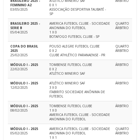
BRASILEIRO 2025 -
ATLÉTICO MINEIRO SAF
ÁRBITRO
FEMININO A2
0 X 1
03/05/2025
ASSOCIAÇÃO DESPORTIVA TAUBATÉ -
SP
BRASILEIRO 2025 -
AMERICA FUTEBOL CLUBE - SOCIEDADE
QUARTO
SERIE B
ANONIMA DO FUTEBOL
ÁRBITRO
05/04/2025
1 X 0
BOTAFOGO FUTEBOL CLUBE - SP
COPA DO BRASIL
POUSO ALEGRE FUTEBOL CLUBE
QUARTO
2025
0 X 2
ÁRBITRO
25/02/2025
CLUBE ATHLÉTICO PARANAENSE - PR
MÓDULO I - 2025
TOMBENSE FUTEBOL CLUBE
ÁRBITRO
22/02/2025
0 X 2
ATLÉTICO MINEIRO SAF
MÓDULO I - 2025
ATLÉTICO MINEIRO SAF
ÁRBITRO
12/02/2025
3 X 0
ITABIRITO SOCIEDADE ANÔNIMA DE
FUTEBOL
MÓDULO I - 2025
TOMBENSE FUTEBOL CLUBE
ÁRBITRO
08/02/2025
1 X 0
AMERICA FUTEBOL CLUBE - SOCIEDADE
ANONIMA DO FUTEBOL
MÓDULO I - 2025
AMERICA FUTEBOL CLUBE - SOCIEDADE
QUARTO
05/02/2025
ANONIMA DO FUTEBOL
ÁRBITRO
1 X 1