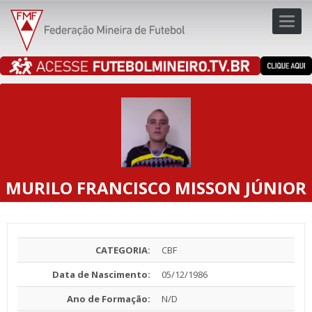
Toggl
navig
navig
MURILO FRANCISCO MISSON JÚNIOR
CATEGORIA:
CBF
Data de Nascimento:
05/12/1986
Ano de Formação:
N/D