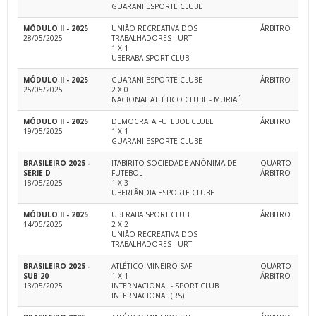
GUARANI ESPORTE CLUBE
MÓDULO II - 2025
UNIÃO RECREATIVA DOS
ÁRBITRO
28/05/2025
TRABALHADORES - URT
1 X 1
UBERABA SPORT CLUB
MÓDULO II - 2025
GUARANI ESPORTE CLUBE
ÁRBITRO
25/05/2025
2 X 0
NACIONAL ATLÉTICO CLUBE - MURIAÉ
MÓDULO II - 2025
DEMOCRATA FUTEBOL CLUBE
ÁRBITRO
19/05/2025
1 X 1
GUARANI ESPORTE CLUBE
BRASILEIRO 2025 -
ITABIRITO SOCIEDADE ANÔNIMA DE
QUARTO
SERIE D
FUTEBOL
ÁRBITRO
18/05/2025
1 X 3
UBERLÂNDIA ESPORTE CLUBE
MÓDULO II - 2025
UBERABA SPORT CLUB
ÁRBITRO
14/05/2025
2 X 2
UNIÃO RECREATIVA DOS
TRABALHADORES - URT
BRASILEIRO 2025 -
ATLÉTICO MINEIRO SAF
QUARTO
SUB 20
1 X 1
ÁRBITRO
13/05/2025
INTERNACIONAL - SPORT CLUB
INTERNACIONAL (RS)