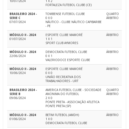
10/07/2024
1 X 2
FORTALEZA FUTEBOL CLUBE (CE)
BRASILEIRO 2024 -
TOMBENSE FUTEBOL CLUBE
QUARTO
SERIE C
0 X 0
ÁRBITRO
07/07/2024
NÁUTICO - CLUBE NÁUTICO CAPIBARIBE
- PE
MÓDULO II - 2024
ESPORTE CLUBE MAMORÉ
ÁRBITRO
01/07/2024
1 X 1
SPORT CLUB AYMORES
MÓDULO II - 2024
DEMOCRATA FUTEBOL CLUBE
ÁRBITRO
22/06/2024
0 X 1
VALERIODOCE ESPORTE CLUBE
MÓDULO II - 2024
ESPORTE CLUBE MAMORÉ
ÁRBITRO
10/06/2024
0 X 0
UNIÃO RECREATIVA DOS
TRABALHADORES - URT
BRASILEIRO 2024 -
AMERICA FUTEBOL CLUBE - SOCIEDADE
QUARTO
SERIE B
ANONIMA DO FUTEBOL
ÁRBITRO
09/06/2024
2 X 0
PONTE PRETA - ASSOCIAÇÃO ATLETICA
PONTE PRETA (SP)
MÓDULO II - 2024
BETIM FUTEBOL (AMDH)
ÁRBITRO
01/06/2024
1 X 0
DEMOCRATA FUTEBOL CLUBE