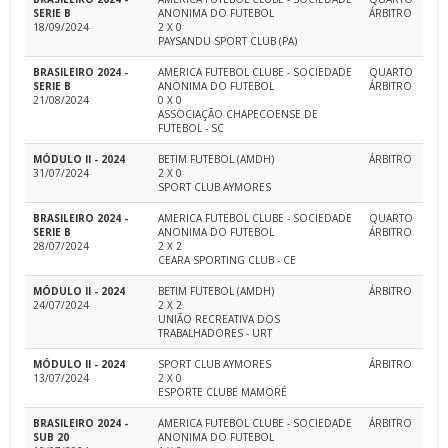
SERIE B
ANONIMA DO FUTEBOL
ÁRBITRO
18/09/2024
2 X 0
PAYSANDU SPORT CLUB (PA)
BRASILEIRO 2024 -
AMERICA FUTEBOL CLUBE - SOCIEDADE
QUARTO
SERIE B
ANONIMA DO FUTEBOL
ÁRBITRO
21/08/2024
0 X 0
ASSOCIAÇÃO CHAPECOENSE DE
FUTEBOL - SC
MÓDULO II - 2024
BETIM FUTEBOL (AMDH)
ÁRBITRO
31/07/2024
2 X 0
SPORT CLUB AYMORES
BRASILEIRO 2024 -
AMERICA FUTEBOL CLUBE - SOCIEDADE
QUARTO
SERIE B
ANONIMA DO FUTEBOL
ÁRBITRO
28/07/2024
2 X 2
CEARA SPORTING CLUB - CE
MÓDULO II - 2024
BETIM FUTEBOL (AMDH)
ÁRBITRO
24/07/2024
2 X 2
UNIÃO RECREATIVA DOS
TRABALHADORES - URT
MÓDULO II - 2024
SPORT CLUB AYMORES
ÁRBITRO
13/07/2024
2 X 0
ESPORTE CLUBE MAMORÉ
BRASILEIRO 2024 -
AMERICA FUTEBOL CLUBE - SOCIEDADE
ÁRBITRO
SUB 20
ANONIMA DO FUTEBOL