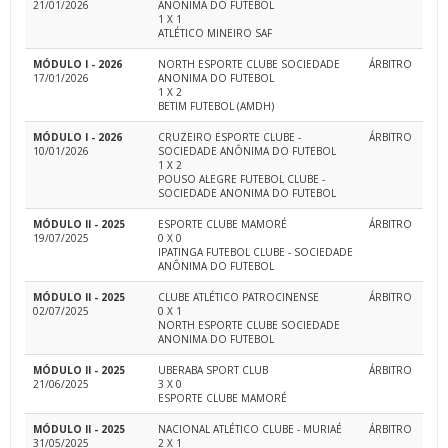
21/01/2026
ANONIMA DO FUTEBOL
1 X 1
ATLÉTICO MINEIRO SAF
MÓDULO I - 2026
NORTH ESPORTE CLUBE SOCIEDADE
ÁRBITRO
17/01/2026
ANONIMA DO FUTEBOL
1 X 2
BETIM FUTEBOL (AMDH)
MÓDULO I - 2026
CRUZEIRO ESPORTE CLUBE -
ÁRBITRO
10/01/2026
SOCIEDADE ANÔNIMA DO FUTEBOL
1 X 2
POUSO ALEGRE FUTEBOL CLUBE -
SOCIEDADE ANONIMA DO FUTEBOL
MÓDULO II - 2025
ESPORTE CLUBE MAMORÉ
ÁRBITRO
19/07/2025
0 X 0
IPATINGA FUTEBOL CLUBE - SOCIEDADE
ANÔNIMA DO FUTEBOL
MÓDULO II - 2025
CLUBE ATLÉTICO PATROCINENSE
ÁRBITRO
02/07/2025
0 X 1
NORTH ESPORTE CLUBE SOCIEDADE
ANONIMA DO FUTEBOL
MÓDULO II - 2025
UBERABA SPORT CLUB
ÁRBITRO
21/06/2025
3 X 0
ESPORTE CLUBE MAMORÉ
MÓDULO II - 2025
NACIONAL ATLÉTICO CLUBE - MURIAÉ
ÁRBITRO
31/05/2025
2 X 1