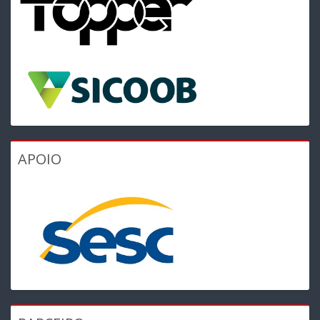
APOIO