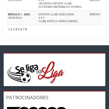
30/03/2024
2 X 2
ÁRBITRO
CRUZEIRO ESPORTE CLUBE -
SOCIEDADE ANÔNIMA DO FUTEBOL
MÓDULO I - 2024
ESPORTE CLUBE DEMOCRATA
ÁRBITRO
18/03/2024
3 X 0
CLUBE ATLÉTICO PATROCINENSE
1
2
3
4
5
6
7
8
PATROCINADORES