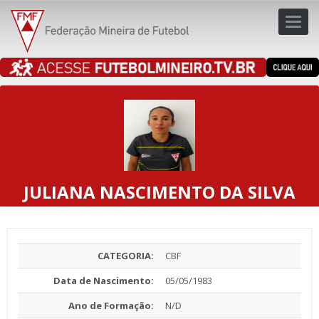
Toggl
navig
navig
JULIANA NASCIMENTO DA SILVA
CATEGORIA:
CBF
Data de Nascimento:
05/05/1983
Ano de Formação:
N/D