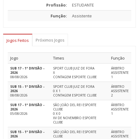
Profissão:
ESTUDANTE
Função:
Assistente
Próximos Jogos
Jogos Feitos
Jogo
Times
Função
SUB 17 - 1ª DIVISÃO -
SPORT CLUB JUIZ DE FORA
ÁRBITRO
2026
X
ASSISTENTE
08/08/2026
CONTAGEM ESPORTE CLUBE
1
SUB 15 - 1ª DIVISÃO -
SPORT CLUB JUIZ DE FORA
ÁRBITRO
2026
0 X 1
ASSISTENTE
08/08/2026
CONTAGEM ESPORTE CLUBE
2
SUB 17 - 1ª DIVISÃO -
SÃO JOÃO DEL REI ESPORTE
ÁRBITRO
2026
CLUBE
ASSISTENTE
05/08/2026
0 X 0
1
XV DE NOVEMBRO ESPORTE
CLUBE
SUB 15 - 1ª DIVISÃO -
SÃO JOÃO DEL REI ESPORTE
ÁRBITRO
2026
CLUBE
ASSISTENTE