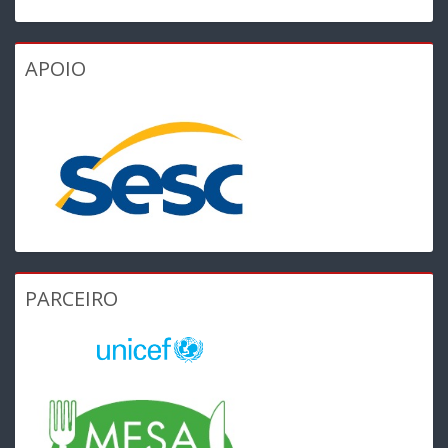
APOIO
PARCEIRO