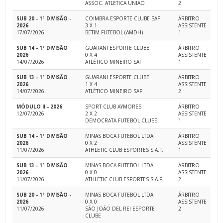
ASSOC. ATLETICA UNIAO
2
SUB 20 - 1ª DIVISÃO -
COIMBRA ESPORTE CLUBE SAF
ÁRBITRO
2026
3 X 1
ASSISTENTE
17/07/2026
BETIM FUTEBOL (AMDH)
1
SUB 14 - 1ª DIVISÃO
GUARANI ESPORTE CLUBE
ÁRBITRO
2026
0 X 4
ASSISTENTE
14/07/2026
ATLÉTICO MINEIRO SAF
1
SUB 13 - 1ª DIVISÃO
GUARANI ESPORTE CLUBE
ÁRBITRO
2026
1 X 4
ASSISTENTE
14/07/2026
ATLÉTICO MINEIRO SAF
2
MÓDULO II - 2026
SPORT CLUB AYMORES
ÁRBITRO
12/07/2026
2 X 2
ASSISTENTE
DEMOCRATA FUTEBOL CLUBE
1
SUB 14 - 1ª DIVISÃO
MINAS BOCA FUTEBOL LTDA
ÁRBITRO
2026
0 X 2
ASSISTENTE
11/07/2026
ATHLETIC CLUB ESPORTES S.A.F.
1
SUB 13 - 1ª DIVISÃO
MINAS BOCA FUTEBOL LTDA
ÁRBITRO
2026
0 X 0
ASSISTENTE
11/07/2026
ATHLETIC CLUB ESPORTES S.A.F.
2
SUB 20 - 1ª DIVISÃO -
MINAS BOCA FUTEBOL LTDA
ÁRBITRO
2026
0 X 0
ASSISTENTE
11/07/2026
SÃO JOÃO DEL REI ESPORTE
2
CLUBE