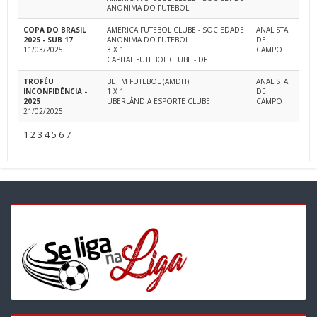
ANONIMA DO FUTEBOL
COPA DO BRASIL
AMERICA FUTEBOL CLUBE - SOCIEDADE
ANALISTA
2025 - SUB 17
ANONIMA DO FUTEBOL
DE
11/03/2025
3 X 1
CAMPO
CAPITAL FUTEBOL CLUBE - DF
TROFÉU
BETIM FUTEBOL (AMDH)
ANALISTA
INCONFIDÊNCIA -
1 X 1
DE
2025
UBERLÂNDIA ESPORTE CLUBE
CAMPO
21/02/2025
1
2
3
4
5
6
7