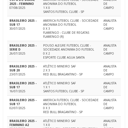
2025 - FEMININO
ANONIMA DO FUTEBOL
DE
07/08/2025
1 X 0
CAMPO
SANTOS FUTEBOL CLUBE - SP
BRASILEIRO 2025 -
AMERICA FUTEBOL CLUBE - SOCIEDADE
ANALISTA
SUB 17
ANONIMA DO FUTEBOL
DE
30/07/2025
0 X 3
CAMPO
FLAMENGO - CLUBE DE REGATAS
FLAMENGO (RJ
BRASILEIRO 2025 -
POUSO ALEGRE FUTEBOL CLUBE -
ANALISTA
SERIE D
SOCIEDADE ANONIMA DO FUTEBOL
DE
26/07/2025
0 X 2
CAMPO
ESPORTE CLUBE AGUA SANTA
BRASILEIRO 2025 -
ATLÉTICO MINEIRO SAF
ANALISTA
SUB 20
2 X 3
DE
23/07/2025
RED BULL BRAGANTINO - SP
CAMPO
BRASILEIRO 2025 -
ATLÉTICO MINEIRO SAF
ANALISTA
SUB 17
1 X 1
DE
16/07/2025
SANTOS FUTEBOL CLUBE - SP
CAMPO
BRASILEIRO 2025 -
AMERICA FUTEBOL CLUBE - SOCIEDADE
ANALISTA
SUB 17
ANONIMA DO FUTEBOL
DE
02/07/2025
0 X 3
CAMPO
RED BULL BRAGANTINO - SP
BRASILEIRO 2025 -
ATLÉTICO MINEIRO SAF
ANALISTA
FEMININO A2
1 X 0
DE