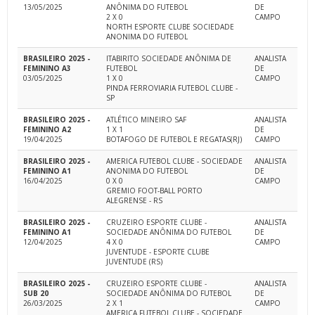
13/05/2025
ANÔNIMA DO FUTEBOL
DE
2 X 0
CAMPO
NORTH ESPORTE CLUBE SOCIEDADE
ANONIMA DO FUTEBOL
BRASILEIRO 2025 -
ITABIRITO SOCIEDADE ANÔNIMA DE
ANALISTA
FEMININO A3
FUTEBOL
DE
03/05/2025
1 X 0
CAMPO
PINDA FERROVIARIA FUTEBOL CLUBE -
SP
BRASILEIRO 2025 -
ATLÉTICO MINEIRO SAF
ANALISTA
FEMININO A2
1 X 1
DE
19/04/2025
BOTAFOGO DE FUTEBOL E REGATAS(RJ)
CAMPO
BRASILEIRO 2025 -
AMERICA FUTEBOL CLUBE - SOCIEDADE
ANALISTA
FEMININO A1
ANONIMA DO FUTEBOL
DE
16/04/2025
0 X 0
CAMPO
GREMIO FOOT-BALL PORTO
ALEGRENSE - RS
BRASILEIRO 2025 -
CRUZEIRO ESPORTE CLUBE -
ANALISTA
FEMININO A1
SOCIEDADE ANÔNIMA DO FUTEBOL
DE
12/04/2025
4 X 0
CAMPO
JUVENTUDE - ESPORTE CLUBE
JUVENTUDE (RS)
BRASILEIRO 2025 -
CRUZEIRO ESPORTE CLUBE -
ANALISTA
SUB 20
SOCIEDADE ANÔNIMA DO FUTEBOL
DE
26/03/2025
2 X 1
CAMPO
AMERICA FUTEBOL CLUBE - SOCIEDADE