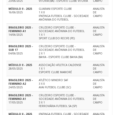
23/06/2025
VITORIA (BA) - ESPORTE CLUBE VITORIA
CAMPO
MÓDULO II - 2025
GUARANI ESPORTE CLUBE
ANALISTA
16/06/2025
1 X 0
DE
IPATINGA FUTEBOL CLUBE - SOCIEDADE
CAMPO
ANÔNIMA DO FUTEBOL
BRASILEIRO 2025 -
CRUZEIRO ESPORTE CLUBE -
ANALISTA
FEMININO A1
SOCIEDADE ANÔNIMA DO FUTEBOL
DE
14/06/2025
1 X 1
CAMPO
SPORT CLUB DO RECIFE (PE)
BRASILEIRO 2025 -
CRUZEIRO ESPORTE CLUBE -
ANALISTA
SUB 17
SOCIEDADE ANÔNIMA DO FUTEBOL
DE
04/06/2025
2 X 1
CAMPO
BAHIA - ESPORTE CLUBE BAHIA (BA)
MÓDULO II - 2025
ASSOCIAÇÃO ATLETICA CALDENSE
ANALISTA
28/05/2025
1 X 1
DE
ESPORTE CLUBE MAMORÉ
CAMPO
BRASILEIRO 2025 -
ATLÉTICO MINEIRO SAF
ANALISTA
FEMININO A2
3 X 0
DE
24/05/2025
AVAI FUTEBOL CLUBE (SC)
CAMPO
BRASILEIRO 2025 -
CRUZEIRO ESPORTE CLUBE -
ANALISTA
FEMININO A1
SOCIEDADE ANÔNIMA DO FUTEBOL
DE
17/05/2025
3 X 1
CAMPO
FERROVIÁRIA FUTEBOL SA (SP)
MÓDULO II - 2025
IPATINGA FUTEBOL CLUBE - SOCIEDADE
ANALISTA