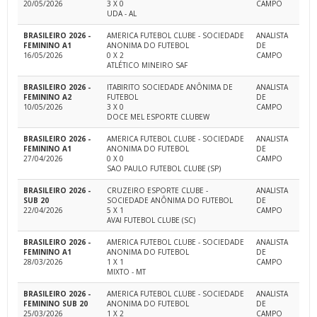
20/05/2026
3 X 0
CAMPO
UDA - AL
BRASILEIRO 2026 -
AMERICA FUTEBOL CLUBE - SOCIEDADE
ANALISTA
FEMININO A1
ANONIMA DO FUTEBOL
DE
16/05/2026
0 X 2
CAMPO
ATLÉTICO MINEIRO SAF
BRASILEIRO 2026 -
ITABIRITO SOCIEDADE ANÔNIMA DE
ANALISTA
FEMININO A2
FUTEBOL
DE
10/05/2026
3 X 0
CAMPO
DOCE MEL ESPORTE CLUBEW
BRASILEIRO 2026 -
AMERICA FUTEBOL CLUBE - SOCIEDADE
ANALISTA
FEMININO A1
ANONIMA DO FUTEBOL
DE
27/04/2026
0 X 0
CAMPO
SAO PAULO FUTEBOL CLUBE (SP)
BRASILEIRO 2026 -
CRUZEIRO ESPORTE CLUBE -
ANALISTA
SUB 20
SOCIEDADE ANÔNIMA DO FUTEBOL
DE
22/04/2026
5 X 1
CAMPO
AVAI FUTEBOL CLUBE (SC)
BRASILEIRO 2026 -
AMERICA FUTEBOL CLUBE - SOCIEDADE
ANALISTA
FEMININO A1
ANONIMA DO FUTEBOL
DE
28/03/2026
1 X 1
CAMPO
MIXTO - MT
BRASILEIRO 2026 -
AMERICA FUTEBOL CLUBE - SOCIEDADE
ANALISTA
FEMININO SUB 20
ANONIMA DO FUTEBOL
DE
25/03/2026
1 X 2
CAMPO