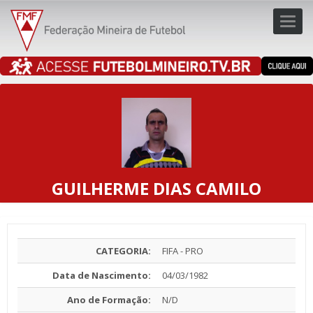
Toggl
navig
navig
GUILHERME DIAS CAMILO
CATEGORIA:
FIFA - PRO
Data de Nascimento:
04/03/1982
Ano de Formação:
N/D