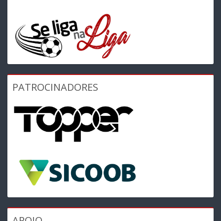
PATROCINADORES
APOIO