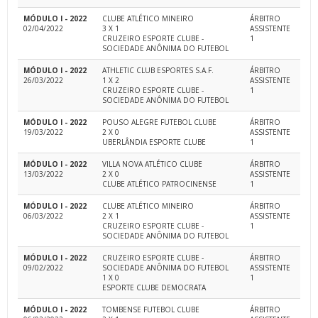
MÓDULO I - 2022
CLUBE ATLÉTICO MINEIRO
ÁRBITRO
02/04/2022
3 X 1
ASSISTENTE
CRUZEIRO ESPORTE CLUBE -
1
SOCIEDADE ANÔNIMA DO FUTEBOL
MÓDULO I - 2022
ATHLETIC CLUB ESPORTES S.A.F.
ÁRBITRO
26/03/2022
1 X 2
ASSISTENTE
CRUZEIRO ESPORTE CLUBE -
1
SOCIEDADE ANÔNIMA DO FUTEBOL
MÓDULO I - 2022
POUSO ALEGRE FUTEBOL CLUBE
ÁRBITRO
19/03/2022
2 X 0
ASSISTENTE
UBERLÂNDIA ESPORTE CLUBE
1
MÓDULO I - 2022
VILLA NOVA ATLÉTICO CLUBE
ÁRBITRO
13/03/2022
2 X 0
ASSISTENTE
CLUBE ATLÉTICO PATROCINENSE
1
MÓDULO I - 2022
CLUBE ATLÉTICO MINEIRO
ÁRBITRO
06/03/2022
2 X 1
ASSISTENTE
CRUZEIRO ESPORTE CLUBE -
1
SOCIEDADE ANÔNIMA DO FUTEBOL
MÓDULO I - 2022
CRUZEIRO ESPORTE CLUBE -
ÁRBITRO
09/02/2022
SOCIEDADE ANÔNIMA DO FUTEBOL
ASSISTENTE
1 X 0
1
ESPORTE CLUBE DEMOCRATA
MÓDULO I - 2022
TOMBENSE FUTEBOL CLUBE
ÁRBITRO