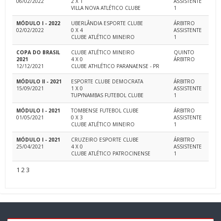
06/02/2022
2 X 1
ASSISTENTE
VILLA NOVA ATLÉTICO CLUBE
1
MÓDULO I - 2022
UBERLÂNDIA ESPORTE CLUBE
ÁRBITRO
02/02/2022
0 X 4
ASSISTENTE
CLUBE ATLÉTICO MINEIRO
1
COPA DO BRASIL
CLUBE ATLÉTICO MINEIRO
QUINTO
2021
4 X 0
ÁRBITRO
12/12/2021
CLUBE ATHLÉTICO PARANAENSE - PR
MÓDULO II - 2021
ESPORTE CLUBE DEMOCRATA
ÁRBITRO
15/09/2021
1 X 0
ASSISTENTE
TUPYNAMBAS FUTEBOL CLUBE
1
MÓDULO I - 2021
TOMBENSE FUTEBOL CLUBE
ÁRBITRO
01/05/2021
0 X 3
ASSISTENTE
CLUBE ATLÉTICO MINEIRO
1
MÓDULO I - 2021
CRUZEIRO ESPORTE CLUBE
ÁRBITRO
25/04/2021
4 X 0
ASSISTENTE
CLUBE ATLÉTICO PATROCINENSE
1
1
2
3