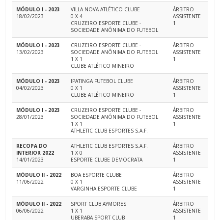
MÓDULO I - 2023
VILLA NOVA ATLÉTICO CLUBE
ÁRBITRO
18/02/2023
0 X 4
ASSISTENTE
CRUZEIRO ESPORTE CLUBE -
1
SOCIEDADE ANÔNIMA DO FUTEBOL
MÓDULO I - 2023
CRUZEIRO ESPORTE CLUBE -
ÁRBITRO
13/02/2023
SOCIEDADE ANÔNIMA DO FUTEBOL
ASSISTENTE
1 X 1
1
CLUBE ATLÉTICO MINEIRO
MÓDULO I - 2023
IPATINGA FUTEBOL CLUBE
ÁRBITRO
04/02/2023
0 X 1
ASSISTENTE
CLUBE ATLÉTICO MINEIRO
1
MÓDULO I - 2023
CRUZEIRO ESPORTE CLUBE -
ÁRBITRO
28/01/2023
SOCIEDADE ANÔNIMA DO FUTEBOL
ASSISTENTE
1 X 1
1
ATHLETIC CLUB ESPORTES S.A.F.
RECOPA DO
ATHLETIC CLUB ESPORTES S.A.F.
ÁRBITRO
INTERIOR 2022
1 X 0
ASSISTENTE
14/01/2023
ESPORTE CLUBE DEMOCRATA
1
MÓDULO II - 2022
BOA ESPORTE CLUBE
ÁRBITRO
11/06/2022
0 X 1
ASSISTENTE
VARGINHA ESPORTE CLUBE
1
MÓDULO II - 2022
SPORT CLUB AYMORES
ÁRBITRO
06/06/2022
1 X 1
ASSISTENTE
UBERABA SPORT CLUB
1