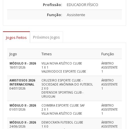
Profissão:
EDUCADOR FÍSICO
Função:
Assistente
Próximos Jogos
Jogos Feitos
Jogo
Times
Função
MÓDULO II - 2026
VILLA NOVA ATLÉTICO CLUBE
ÁRBITRO
18/07/2026
1 X 1
ASSISTENTE
VALERIODOCE ESPORTE CLUBE
1
AMISTOSOS 2026
CRUZEIRO ESPORTE CLUBE -
ÁRBITRO
INTERNACIONAL
SOCIEDADE ANÔNIMA DO FUTEBOL
ASSISTENTE
04/07/2026
2 X 0
1
DEFENSOR SPORTING CLUB -
URUGUAI
MÓDULO II - 2026
COIMBRA ESPORTE CLUBE SAF
ÁRBITRO
01/07/2026
2 X 1
ASSISTENTE
VILLA NOVA ATLÉTICO CLUBE
1
MÓDULO II - 2026
DEMOCRATA FUTEBOL CLUBE
ÁRBITRO
24/06/2026
1 X 0
ASSISTENTE