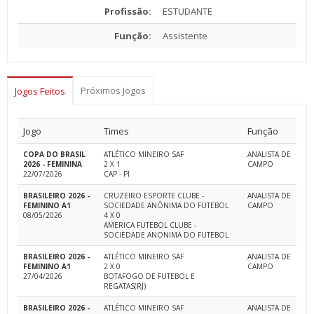
Profissão:
ESTUDANTE
Função:
Assistente
Próximos Jogos
Jogos Feitos
Jogo
Times
Função
COPA DO BRASIL
ATLÉTICO MINEIRO SAF
ANALISTA DE
2026 - FEMININA
2 X 1
CAMPO
22/07/2026
CAP - PI
BRASILEIRO 2026 -
CRUZEIRO ESPORTE CLUBE -
ANALISTA DE
FEMININO A1
SOCIEDADE ANÔNIMA DO FUTEBOL
CAMPO
08/05/2026
4 X 0
AMERICA FUTEBOL CLUBE -
SOCIEDADE ANONIMA DO FUTEBOL
BRASILEIRO 2026 -
ATLÉTICO MINEIRO SAF
ANALISTA DE
FEMININO A1
2 X 0
CAMPO
27/04/2026
BOTAFOGO DE FUTEBOL E
REGATAS(RJ)
BRASILEIRO 2026 -
ATLÉTICO MINEIRO SAF
ANALISTA DE