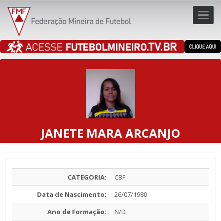
Toggl
navig
navig
JANETE MARA ARCANJO
CATEGORIA:
CBF
Data de Nascimento:
26/07/1980
Ano de Formação:
N/D