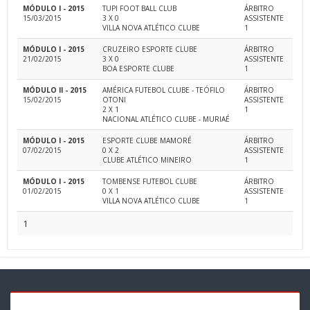
MÓDULO I - 2015
TUPI FOOT BALL CLUB
ÁRBITRO
15/03/2015
3 X 0
ASSISTENTE
VILLA NOVA ATLÉTICO CLUBE
1
MÓDULO I - 2015
CRUZEIRO ESPORTE CLUBE
ÁRBITRO
21/02/2015
3 X 0
ASSISTENTE
BOA ESPORTE CLUBE
1
MÓDULO II - 2015
AMÉRICA FUTEBOL CLUBE - TEÓFILO
ÁRBITRO
15/02/2015
OTONI
ASSISTENTE
2 X 1
1
NACIONAL ATLÉTICO CLUBE - MURIAÉ
MÓDULO I - 2015
ESPORTE CLUBE MAMORÉ
ÁRBITRO
07/02/2015
0 X 2
ASSISTENTE
CLUBE ATLÉTICO MINEIRO
1
MÓDULO I - 2015
TOMBENSE FUTEBOL CLUBE
ÁRBITRO
01/02/2015
0 X 1
ASSISTENTE
VILLA NOVA ATLÉTICO CLUBE
1
1