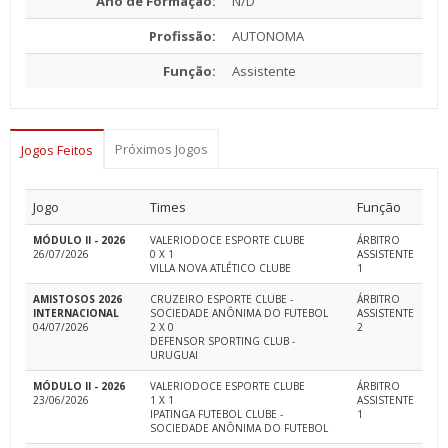
Ano de Formação:
N/D
Profissão:
AUTONOMA
Função:
Assistente
Próximos Jogos
Jogos Feitos
Jogo
Times
Função
MÓDULO II - 2026
VALERIODOCE ESPORTE CLUBE
ÁRBITRO
26/07/2026
0 X 1
ASSISTENTE
VILLA NOVA ATLÉTICO CLUBE
1
AMISTOSOS 2026
CRUZEIRO ESPORTE CLUBE -
ÁRBITRO
INTERNACIONAL
SOCIEDADE ANÔNIMA DO FUTEBOL
ASSISTENTE
04/07/2026
2 X 0
2
DEFENSOR SPORTING CLUB -
URUGUAI
MÓDULO II - 2026
VALERIODOCE ESPORTE CLUBE
ÁRBITRO
23/06/2026
1 X 1
ASSISTENTE
IPATINGA FUTEBOL CLUBE -
1
SOCIEDADE ANÔNIMA DO FUTEBOL