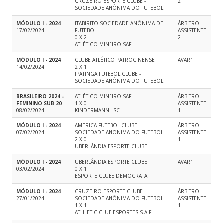
CRUZEIRO ESPORTE CLUBE -
2
SOCIEDADE ANÔNIMA DO FUTEBOL
MÓDULO I - 2024
ITABIRITO SOCIEDADE ANÔNIMA DE
ÁRBITRO
17/02/2024
FUTEBOL
ASSISTENTE
0 X 2
2
ATLÉTICO MINEIRO SAF
MÓDULO I - 2024
CLUBE ATLÉTICO PATROCINENSE
AVAR1
14/02/2024
2 X 1
IPATINGA FUTEBOL CLUBE -
SOCIEDADE ANÔNIMA DO FUTEBOL
BRASILEIRO 2024 -
ATLÉTICO MINEIRO SAF
ÁRBITRO
FEMININO SUB 20
1 X 0
ASSISTENTE
08/02/2024
KINDERMANN - SC
1
MÓDULO I - 2024
AMERICA FUTEBOL CLUBE -
ÁRBITRO
07/02/2024
SOCIEDADE ANONIMA DO FUTEBOL
ASSISTENTE
2 X 0
1
UBERLÂNDIA ESPORTE CLUBE
MÓDULO I - 2024
UBERLÂNDIA ESPORTE CLUBE
AVAR1
03/02/2024
0 X 1
ESPORTE CLUBE DEMOCRATA
MÓDULO I - 2024
CRUZEIRO ESPORTE CLUBE -
ÁRBITRO
27/01/2024
SOCIEDADE ANÔNIMA DO FUTEBOL
ASSISTENTE
1 X 1
1
ATHLETIC CLUB ESPORTES S.A.F.