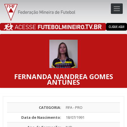
Toggl
navig
navig
FERNANDA NANDREA GOMES
ANTUNES
CATEGORIA:
FIFA - PRO
Data de Nascimento:
18/07/1991