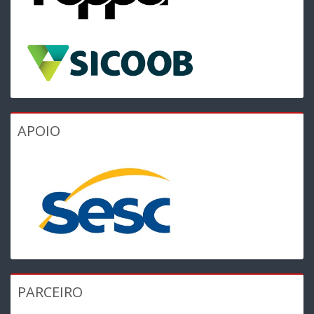
APOIO
PARCEIRO