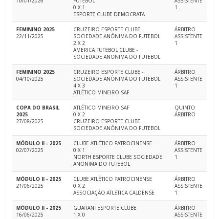
10/01/2026
FUTEBOL
ASSISTENTE
0 X 1
1
ESPORTE CLUBE DEMOCRATA
FEMININO 2025
CRUZEIRO ESPORTE CLUBE -
ÁRBITRO
22/11/2025
SOCIEDADE ANÔNIMA DO FUTEBOL
ASSISTENTE
2 X 2
1
AMERICA FUTEBOL CLUBE -
SOCIEDADE ANONIMA DO FUTEBOL
FEMININO 2025
CRUZEIRO ESPORTE CLUBE -
ÁRBITRO
04/10/2025
SOCIEDADE ANÔNIMA DO FUTEBOL
ASSISTENTE
4 X 3
1
ATLÉTICO MINEIRO SAF
COPA DO BRASIL
ATLÉTICO MINEIRO SAF
QUINTO
2025
0 X 2
ÁRBITRO
27/08/2025
CRUZEIRO ESPORTE CLUBE -
SOCIEDADE ANÔNIMA DO FUTEBOL
MÓDULO II - 2025
CLUBE ATLÉTICO PATROCINENSE
ÁRBITRO
02/07/2025
0 X 1
ASSISTENTE
NORTH ESPORTE CLUBE SOCIEDADE
1
ANONIMA DO FUTEBOL
MÓDULO II - 2025
CLUBE ATLÉTICO PATROCINENSE
ÁRBITRO
21/06/2025
0 X 2
ASSISTENTE
ASSOCIAÇÃO ATLETICA CALDENSE
1
MÓDULO II - 2025
GUARANI ESPORTE CLUBE
ÁRBITRO
16/06/2025
1 X 0
ASSISTENTE