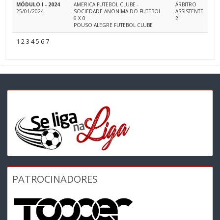
MÓDULO I - 2024
AMERICA FUTEBOL CLUBE -
ÁRBITRO
25/01/2024
SOCIEDADE ANONIMA DO FUTEBOL
ASSISTENTE
6 X 0
2
POUSO ALEGRE FUTEBOL CLUBE
1
2
3
4
5
6
7
PATROCINADORES