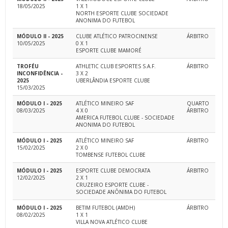
18/05/2025
1 X 1
NORTH ESPORTE CLUBE SOCIEDADE
ANONIMA DO FUTEBOL
MÓDULO II - 2025
CLUBE ATLÉTICO PATROCINENSE
ÁRBITRO
10/05/2025
0 X 1
ESPORTE CLUBE MAMORÉ
TROFÉU
ATHLETIC CLUB ESPORTES S.A.F.
ÁRBITRO
INCONFIDÊNCIA -
3 X 2
2025
UBERLÂNDIA ESPORTE CLUBE
15/03/2025
MÓDULO I - 2025
ATLÉTICO MINEIRO SAF
QUARTO
08/03/2025
4 X 0
ÁRBITRO
AMERICA FUTEBOL CLUBE - SOCIEDADE
ANONIMA DO FUTEBOL
MÓDULO I - 2025
ATLÉTICO MINEIRO SAF
ÁRBITRO
15/02/2025
2 X 0
TOMBENSE FUTEBOL CLUBE
MÓDULO I - 2025
ESPORTE CLUBE DEMOCRATA
ÁRBITRO
12/02/2025
2 X 1
CRUZEIRO ESPORTE CLUBE -
SOCIEDADE ANÔNIMA DO FUTEBOL
MÓDULO I - 2025
BETIM FUTEBOL (AMDH)
ÁRBITRO
08/02/2025
1 X 1
VILLA NOVA ATLÉTICO CLUBE