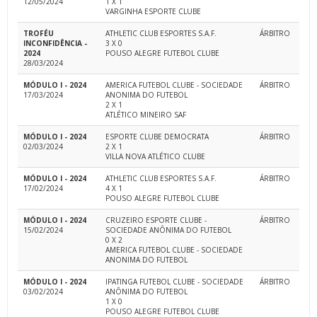
12/05/2024
1 X 1
VARGINHA ESPORTE CLUBE
TROFÉU
ATHLETIC CLUB ESPORTES S.A.F.
ÁRBITRO
INCONFIDÊNCIA -
3 X 0
2024
POUSO ALEGRE FUTEBOL CLUBE
28/03/2024
MÓDULO I - 2024
AMERICA FUTEBOL CLUBE - SOCIEDADE
ÁRBITRO
17/03/2024
ANONIMA DO FUTEBOL
2 X 1
ATLÉTICO MINEIRO SAF
MÓDULO I - 2024
ESPORTE CLUBE DEMOCRATA
ÁRBITRO
02/03/2024
2 X 1
VILLA NOVA ATLÉTICO CLUBE
MÓDULO I - 2024
ATHLETIC CLUB ESPORTES S.A.F.
ÁRBITRO
17/02/2024
4 X 1
POUSO ALEGRE FUTEBOL CLUBE
MÓDULO I - 2024
CRUZEIRO ESPORTE CLUBE -
ÁRBITRO
15/02/2024
SOCIEDADE ANÔNIMA DO FUTEBOL
0 X 2
AMERICA FUTEBOL CLUBE - SOCIEDADE
ANONIMA DO FUTEBOL
MÓDULO I - 2024
IPATINGA FUTEBOL CLUBE - SOCIEDADE
ÁRBITRO
03/02/2024
ANÔNIMA DO FUTEBOL
1 X 0
POUSO ALEGRE FUTEBOL CLUBE