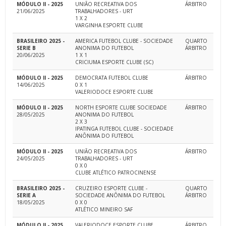
MÓDULO II - 2025
UNIÃO RECREATIVA DOS
ÁRBITRO
21/06/2025
TRABALHADORES - URT
1 X 2
VARGINHA ESPORTE CLUBE
BRASILEIRO 2025 -
AMERICA FUTEBOL CLUBE - SOCIEDADE
QUARTO
SERIE B
ANONIMA DO FUTEBOL
ÁRBITRO
20/06/2025
1 X 1
CRICIUMA ESPORTE CLUBE (SC)
MÓDULO II - 2025
DEMOCRATA FUTEBOL CLUBE
ÁRBITRO
14/06/2025
0 X 1
VALERIODOCE ESPORTE CLUBE
MÓDULO II - 2025
NORTH ESPORTE CLUBE SOCIEDADE
ÁRBITRO
28/05/2025
ANONIMA DO FUTEBOL
2 X 3
IPATINGA FUTEBOL CLUBE - SOCIEDADE
ANÔNIMA DO FUTEBOL
MÓDULO II - 2025
UNIÃO RECREATIVA DOS
ÁRBITRO
24/05/2025
TRABALHADORES - URT
0 X 0
CLUBE ATLÉTICO PATROCINENSE
BRASILEIRO 2025 -
CRUZEIRO ESPORTE CLUBE -
QUARTO
SERIE A
SOCIEDADE ANÔNIMA DO FUTEBOL
ÁRBITRO
18/05/2025
0 X 0
ATLÉTICO MINEIRO SAF
MÓDULO II - 2025
VALERIODOCE ESPORTE CLUBE
ÁRBITRO