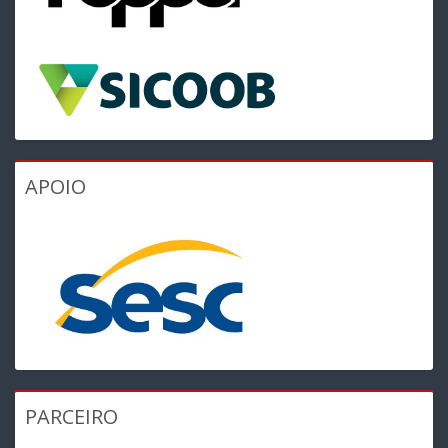
APOIO
PARCEIRO