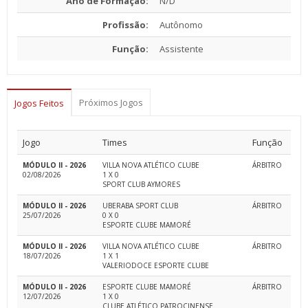
Ano de Formação:
N/D
Profissão:
Autônomo
Função:
Assistente
Próximos Jogos
Jogos Feitos
Jogo
Times
Função
MÓDULO II - 2026
VILLA NOVA ATLÉTICO CLUBE
ÁRBITRO
02/08/2026
1 X 0
SPORT CLUB AYMORES
MÓDULO II - 2026
UBERABA SPORT CLUB
ÁRBITRO
25/07/2026
0 X 0
ESPORTE CLUBE MAMORÉ
MÓDULO II - 2026
VILLA NOVA ATLÉTICO CLUBE
ÁRBITRO
18/07/2026
1 X 1
VALERIODOCE ESPORTE CLUBE
MÓDULO II - 2026
ESPORTE CLUBE MAMORÉ
ÁRBITRO
12/07/2026
1 X 0
CLUBE ATLÉTICO PATROCINENSE