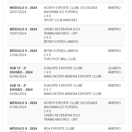
MÓDULO II - 2024
NORTH ESPORTE CLUBE SOCIEDADE
ÁRBITRO
20/07/2024
ANONIMA DO FUTEBOL
2 X 0
SPORT CLUB AYMORES
MÓDULO II - 2024
UNIÃO RECREATIVA DOS
ÁRBITRO
10/07/2024
TRABALHADORES - URT
2 X 3
BETIM FUTEBOL (AMDH)
MÓDULO II - 2024
BETIM FUTEBOL (AMDH)
ÁRBITRO
22/06/2024
2 X 0
TUPI FOOT BALL CLUB
SUB 17 - 2ª
FUNORTE ESPORTE CLUBE
QUARTO
DIVISÃO - 2024
1 X 0
ÁRBITRO
02/06/2024
MANCHESTER MINEIRA ESPORTE CLUBE
SUB 15 - 2ª
FUNORTE ESPORTE CLUBE
ÁRBITRO
DIVISÃO - 2024
0 X 1
02/06/2024
MANCHESTER MINEIRA ESPORTE CLUBE
MÓDULO II - 2024
NORTH ESPORTE CLUBE SOCIEDADE
ÁRBITRO
01/06/2024
ANONIMA DO FUTEBOL
2 X 0
UNIÃO RECREATIVA DOS
TRABALHADORES - URT
MÓDULO II - 2024
BOA ESPORTE CLUBE
ÁRBITRO