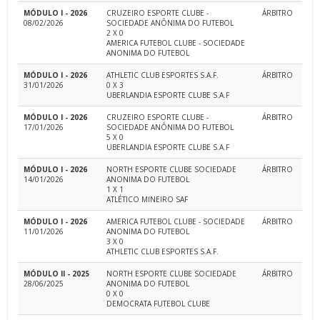
MÓDULO I - 2026
CRUZEIRO ESPORTE CLUBE -
ÁRBITRO
08/02/2026
SOCIEDADE ANÔNIMA DO FUTEBOL
2 X 0
AMERICA FUTEBOL CLUBE - SOCIEDADE
ANONIMA DO FUTEBOL
MÓDULO I - 2026
ATHLETIC CLUB ESPORTES S.A.F.
ÁRBITRO
31/01/2026
0 X 3
UBERLANDIA ESPORTE CLUBE S.A.F
MÓDULO I - 2026
CRUZEIRO ESPORTE CLUBE -
ÁRBITRO
17/01/2026
SOCIEDADE ANÔNIMA DO FUTEBOL
5 X 0
UBERLANDIA ESPORTE CLUBE S.A.F
MÓDULO I - 2026
NORTH ESPORTE CLUBE SOCIEDADE
ÁRBITRO
14/01/2026
ANONIMA DO FUTEBOL
1 X 1
ATLÉTICO MINEIRO SAF
MÓDULO I - 2026
AMERICA FUTEBOL CLUBE - SOCIEDADE
ÁRBITRO
11/01/2026
ANONIMA DO FUTEBOL
3 X 0
ATHLETIC CLUB ESPORTES S.A.F.
MÓDULO II - 2025
NORTH ESPORTE CLUBE SOCIEDADE
ÁRBITRO
28/06/2025
ANONIMA DO FUTEBOL
0 X 0
DEMOCRATA FUTEBOL CLUBE