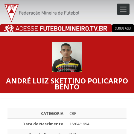
Toggl
navig
navig
ANDRÉ LUIZ SKETTINO POLICARPO
BENTO
CATEGORIA:
CBF
Data de Nascimento:
16/04/1994