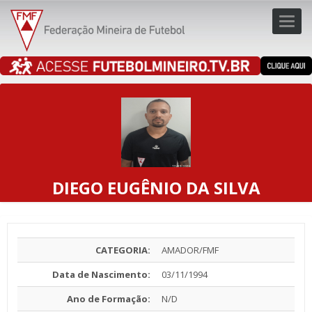
Toggl
navig
navig
DIEGO EUGÊNIO DA SILVA
CATEGORIA:
AMADOR/FMF
Data de Nascimento:
03/11/1994
Ano de Formação:
N/D