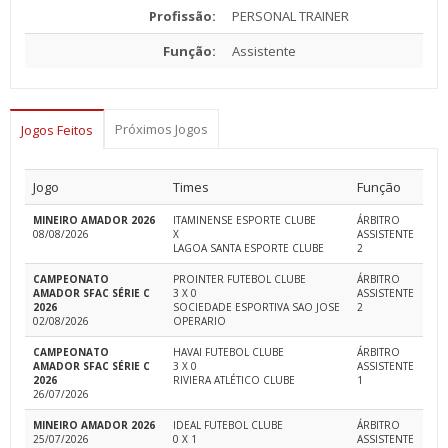
Profissão:
PERSONAL TRAINER
Função:
Assistente
Próximos Jogos
Jogos Feitos
Jogo
Times
Função
MINEIRO AMADOR 2026
ITAMINENSE ESPORTE CLUBE
ÁRBITRO
08/08/2026
X
ASSISTENTE
LAGOA SANTA ESPORTE CLUBE
2
CAMPEONATO
PROINTER FUTEBOL CLUBE
ÁRBITRO
AMADOR SFAC SÉRIE C
3 X 0
ASSISTENTE
2026
SOCIEDADE ESPORTIVA SAO JOSE
2
02/08/2026
OPERARIO
CAMPEONATO
HAVAI FUTEBOL CLUBE
ÁRBITRO
AMADOR SFAC SÉRIE C
3 X 0
ASSISTENTE
2026
RIVIERA ATLÉTICO CLUBE
1
26/07/2026
MINEIRO AMADOR 2026
IDEAL FUTEBOL CLUBE
ÁRBITRO
25/07/2026
0 X 1
ASSISTENTE