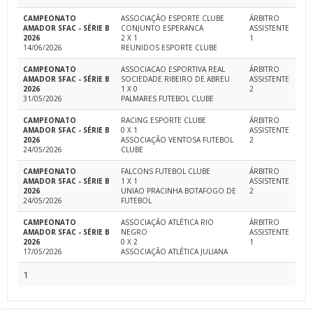
CAMPEONATO
ASSOCIAÇÃO ESPORTE CLUBE
ÁRBITRO
AMADOR SFAC - SÉRIE B
CONJUNTO ESPERANCA
ASSISTENTE
2026
2 X 1
1
14/06/2026
REUNIDOS ESPORTE CLUBE
CAMPEONATO
ASSOCIACAO ESPORTIVA REAL
ÁRBITRO
AMADOR SFAC - SÉRIE B
SOCIEDADE RIBEIRO DE ABREU
ASSISTENTE
2026
1 X 0
2
31/05/2026
PALMARES FUTEBOL CLUBE
CAMPEONATO
RACING ESPORTE CLUBE
ÁRBITRO
AMADOR SFAC - SÉRIE B
0 X 1
ASSISTENTE
2026
ASSOCIAÇÃO VENTOSA FUTEBOL
2
24/05/2026
CLUBE
CAMPEONATO
FALCONS FUTEBOL CLUBE
ÁRBITRO
AMADOR SFAC - SÉRIE B
1 X 1
ASSISTENTE
2026
UNIAO PRACINHA BOTAFOGO DE
2
24/05/2026
FUTEBOL
CAMPEONATO
ASSOCIAÇÃO ATLÉTICA RIO
ÁRBITRO
AMADOR SFAC - SÉRIE B
NEGRO
ASSISTENTE
2026
0 X 2
1
17/05/2026
ASSOCIAÇÃO ATLÉTICA JULIANA
1