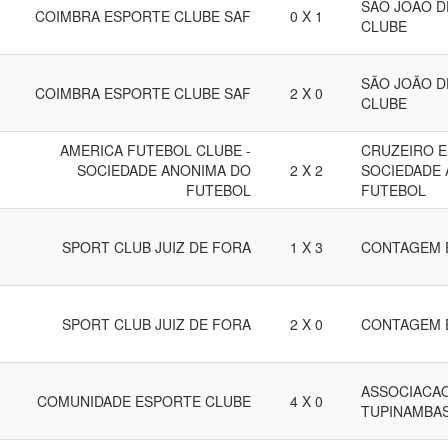
SÃO JOÃO D
COIMBRA ESPORTE CLUBE SAF
0 X 1
CLUBE
SÃO JOÃO D
COIMBRA ESPORTE CLUBE SAF
2 X 0
CLUBE
AMERICA FUTEBOL CLUBE -
CRUZEIRO E
SOCIEDADE ANONIMA DO
2 X 2
SOCIEDADE 
FUTEBOL
FUTEBOL
SPORT CLUB JUIZ DE FORA
1 X 3
CONTAGEM 
SPORT CLUB JUIZ DE FORA
2 X 0
CONTAGEM 
ASSOCIACAO
COMUNIDADE ESPORTE CLUBE
4 X 0
TUPINAMBA