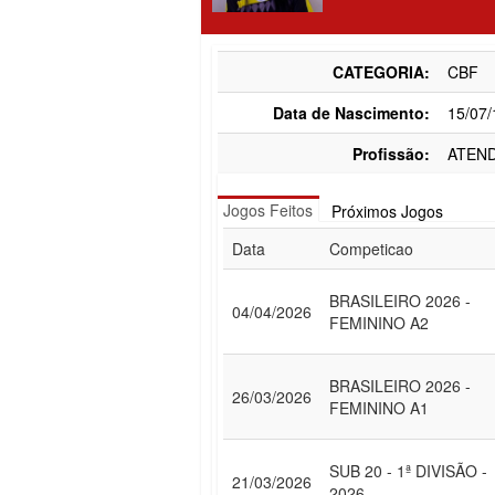
CATEGORIA:
CBF
Data de Nascimento:
15/07
Profissão:
ATEN
Jogos Feitos
Próximos Jogos
Data
Competicao
BRASILEIRO 2026 -
04/04/2026
FEMININO A2
BRASILEIRO 2026 -
26/03/2026
FEMININO A1
SUB 20 - 1ª DIVISÃO -
21/03/2026
2026