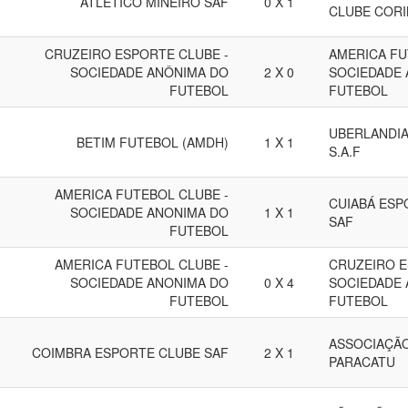
ATLÉTICO MINEIRO SAF
0 X 1
CLUBE CORI
CRUZEIRO ESPORTE CLUBE -
AMERICA FU
SOCIEDADE ANÔNIMA DO
2 X 0
SOCIEDADE 
FUTEBOL
FUTEBOL
UBERLANDIA
BETIM FUTEBOL (AMDH)
1 X 1
S.A.F
AMERICA FUTEBOL CLUBE -
CUIABÁ ESP
SOCIEDADE ANONIMA DO
1 X 1
SAF
FUTEBOL
AMERICA FUTEBOL CLUBE -
CRUZEIRO E
SOCIEDADE ANONIMA DO
0 X 4
SOCIEDADE 
FUTEBOL
FUTEBOL
ASSOCIAÇÃO
COIMBRA ESPORTE CLUBE SAF
2 X 1
PARACATU