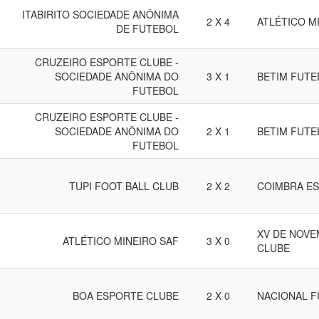
ITABIRITO SOCIEDADE ANÔNIMA
2 X 4
ATLÉTICO M
DE FUTEBOL
CRUZEIRO ESPORTE CLUBE -
SOCIEDADE ANÔNIMA DO
3 X 1
BETIM FUTE
FUTEBOL
CRUZEIRO ESPORTE CLUBE -
SOCIEDADE ANÔNIMA DO
2 X 1
BETIM FUTE
FUTEBOL
TUPI FOOT BALL CLUB
2 X 2
COIMBRA ES
XV DE NOV
ATLÉTICO MINEIRO SAF
3 X 0
CLUBE
BOA ESPORTE CLUBE
2 X 0
NACIONAL F