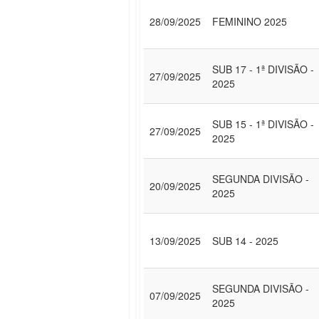
28/09/2025
FEMININO 2025
SUB 17 - 1ª DIVISÃO -
27/09/2025
2025
SUB 15 - 1ª DIVISÃO -
27/09/2025
2025
SEGUNDA DIVISÃO -
20/09/2025
2025
13/09/2025
SUB 14 - 2025
SEGUNDA DIVISÃO -
07/09/2025
2025