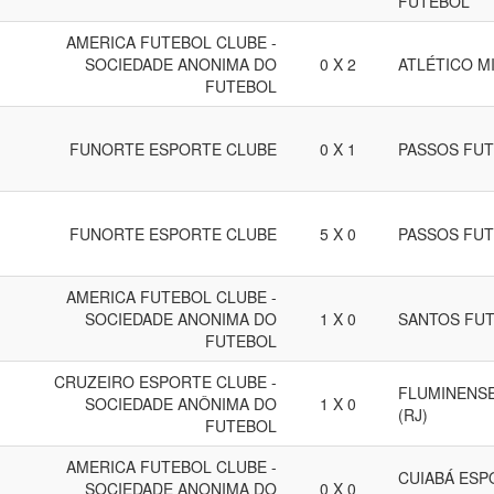
FUTEBOL
AMERICA FUTEBOL CLUBE -
SOCIEDADE ANONIMA DO
0 X 2
ATLÉTICO M
FUTEBOL
FUNORTE ESPORTE CLUBE
0 X 1
PASSOS FUT
FUNORTE ESPORTE CLUBE
5 X 0
PASSOS FUT
AMERICA FUTEBOL CLUBE -
SOCIEDADE ANONIMA DO
1 X 0
SANTOS FUT
FUTEBOL
CRUZEIRO ESPORTE CLUBE -
FLUMINENSE
SOCIEDADE ANÔNIMA DO
1 X 0
(RJ)
FUTEBOL
AMERICA FUTEBOL CLUBE -
CUIABÁ ESP
SOCIEDADE ANONIMA DO
0 X 0