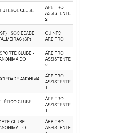
ÁRBITRO
 FUTEBOL CLUBE
ASSISTENTE
2
SP) - SOCIEDADE
QUINTO
PALMEIRAS (SP)
ÁRBITRO
SPORTE CLUBE -
ÁRBITRO
ANÔNIMA DO
ASSISTENTE
2
ÁRBITRO
SOCIEDADE ANÔNIMA
ASSISTENTE
L
1
ÁRBITRO
TLÉTICO CLUBE -
ASSISTENTE
1
ORTE CLUBE
ÁRBITRO
ANONIMA DO
ASSISTENTE