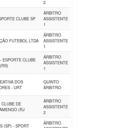
2
ÁRBITRO
SPORTE CLUBE SP
ASSISTENTE
1
ÁRBITRO
ÇÃO FUTEBOL LTDA
ASSISTENTE
1
ÁRBITRO
- ESPORTE CLUBE
ASSISTENTE
(RS)
1
EATIVA DOS
QUINTO
RES - URT
ÁRBITRO
ÁRBITRO
 CLUBE DE
ASSISTENTE
AMENGO (RJ
2
ÁRBITRO
 (SP) - SPORT