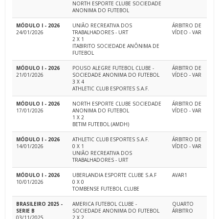
NORTH ESPORTE CLUBE SOCIEDADE
ANONIMA DO FUTEBOL
MÓDULO I - 2026
UNIÃO RECREATIVA DOS
ÁRBITRO DE
24/01/2026
TRABALHADORES - URT
VÍDEO - VAR
2 X 1
ITABIRITO SOCIEDADE ANÔNIMA DE
FUTEBOL
MÓDULO I - 2026
POUSO ALEGRE FUTEBOL CLUBE -
ÁRBITRO DE
21/01/2026
SOCIEDADE ANONIMA DO FUTEBOL
VÍDEO - VAR
3 X 4
ATHLETIC CLUB ESPORTES S.A.F.
MÓDULO I - 2026
NORTH ESPORTE CLUBE SOCIEDADE
ÁRBITRO DE
17/01/2026
ANONIMA DO FUTEBOL
VÍDEO - VAR
1 X 2
BETIM FUTEBOL (AMDH)
MÓDULO I - 2026
ATHLETIC CLUB ESPORTES S.A.F.
ÁRBITRO DE
14/01/2026
0 X 1
VÍDEO - VAR
UNIÃO RECREATIVA DOS
TRABALHADORES - URT
MÓDULO I - 2026
UBERLANDIA ESPORTE CLUBE S.A.F
AVAR1
10/01/2026
0 X 0
TOMBENSE FUTEBOL CLUBE
BRASILEIRO 2025 -
AMERICA FUTEBOL CLUBE -
QUARTO
SERIE B
SOCIEDADE ANONIMA DO FUTEBOL
ÁRBITRO
03/11/2025
2 X 2