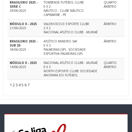
BRASILEIRO 2025 -
TOMBENSE FUTEBOL CLUBE
QUARTO
SERIE C
0 X 2
ÁRBITRO
29/06/2025
NÁUTICO - CLUBE NÁUTICO
CAPIBARIBE - PE
MÓDULO II - 2025
VALERIODOCE ESPORTE CLUBE
ÁRBITRO
21/06/2025
2 X 2
NACIONAL ATLÉTICO CLUBE - MURIAÉ
BRASILEIRO 2025 -
ATLÉTICO MINEIRO SAF
ÁRBITRO
SUB 20
0 X 3
18/06/2025
PALMEIRAS (SP) - SOCIEDADE
ESPORTIVA PALMEIRAS (SP)
MÓDULO II - 2025
NACIONAL ATLÉTICO CLUBE - MURIAÉ
QUARTO
14/06/2025
0 X 3
ÁRBITRO
NORTH ESPORTE CLUBE SOCIEDADE
ANONIMA DO FUTEBOL
1
2
3
4
5
6
7