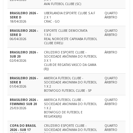
AVAI FUTEBOL CLUBE (SC)
BRASILEIRO 2026 -
UBERLANDIA ESPORTE CLUBE S.A.F
QUARTO
SERIE D
2 X 1
ÁRBITRO
18/04/2026
CRAC - GO
BRASILEIRO 2026 -
ESPORTE CLUBE DEMOCRATA
QUARTO
SERIE D
1 X 0
ÁRBITRO
06/04/2026
REAL NOROESTE CAPIXABA FUTEBOL
CLUBE EIRELI
BRASILEIRO 2026 -
CRUZEIRO ESPORTE CLUBE -
ÁRBITRO
SUB 20
SOCIEDADE ANÔNIMA DO FUTEBOL
02/04/2026
3 X 1
CLUB DE REGATAS VASCO DA GAMA
(RJ)
BRASILEIRO 2026 -
AMERICA FUTEBOL CLUBE -
QUARTO
SERIE B
SOCIEDADE ANONIMA DO FUTEBOL
ÁRBITRO
01/04/2026
1 X 2
BOTAFOGO FUTEBOL CLUBE - SP
BRASILEIRO 2026 -
AMERICA FUTEBOL CLUBE -
QUARTO
FEMININO SUB 20
SOCIEDADE ANONIMA DO FUTEBOL
ÁRBITRO
25/03/2026
1 X 2
BOTAFOGO DE FUTEBOL E
REGATAS(RJ)
COPA DO BRASIL
CRUZEIRO ESPORTE CLUBE -
QUARTO
2026 - SUB 17
SOCIEDADE ANÔNIMA DO FUTEBOL
ÁRBITRO