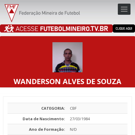
Toggl
navig
navig
WANDERSON ALVES DE SOUZA
CATEGORIA:
CBF
Data de Nascimento:
27/03/1984
Ano de Formação:
N/D