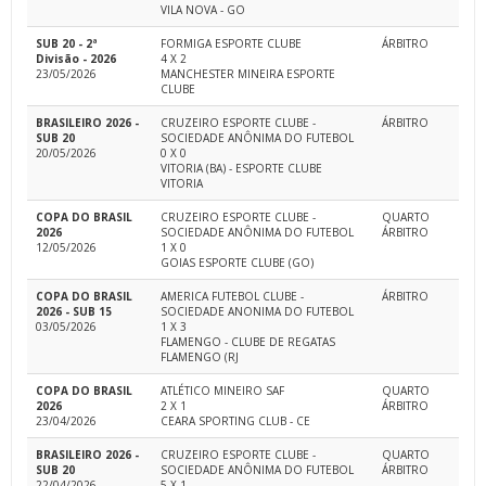
VILA NOVA - GO
SUB 20 - 2ª
FORMIGA ESPORTE CLUBE
ÁRBITRO
Divisão - 2026
4 X 2
23/05/2026
MANCHESTER MINEIRA ESPORTE
CLUBE
BRASILEIRO 2026 -
CRUZEIRO ESPORTE CLUBE -
ÁRBITRO
SUB 20
SOCIEDADE ANÔNIMA DO FUTEBOL
20/05/2026
0 X 0
VITORIA (BA) - ESPORTE CLUBE
VITORIA
COPA DO BRASIL
CRUZEIRO ESPORTE CLUBE -
QUARTO
2026
SOCIEDADE ANÔNIMA DO FUTEBOL
ÁRBITRO
12/05/2026
1 X 0
GOIAS ESPORTE CLUBE (GO)
COPA DO BRASIL
AMERICA FUTEBOL CLUBE -
ÁRBITRO
2026 - SUB 15
SOCIEDADE ANONIMA DO FUTEBOL
03/05/2026
1 X 3
FLAMENGO - CLUBE DE REGATAS
FLAMENGO (RJ
COPA DO BRASIL
ATLÉTICO MINEIRO SAF
QUARTO
2026
2 X 1
ÁRBITRO
23/04/2026
CEARA SPORTING CLUB - CE
BRASILEIRO 2026 -
CRUZEIRO ESPORTE CLUBE -
QUARTO
SUB 20
SOCIEDADE ANÔNIMA DO FUTEBOL
ÁRBITRO
22/04/2026
5 X 1