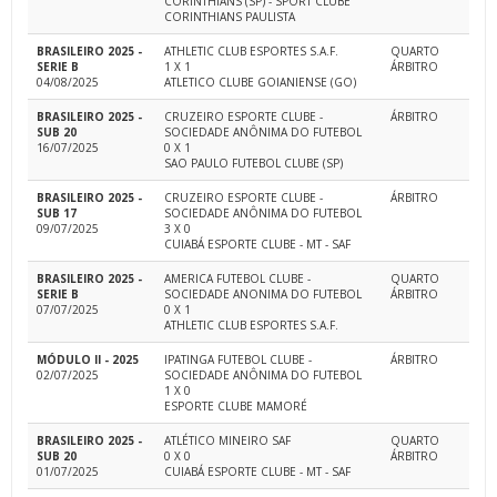
CORINTHIANS (SP) - SPORT CLUBE
CORINTHIANS PAULISTA
BRASILEIRO 2025 -
ATHLETIC CLUB ESPORTES S.A.F.
QUARTO
SERIE B
1 X 1
ÁRBITRO
04/08/2025
ATLETICO CLUBE GOIANIENSE (GO)
BRASILEIRO 2025 -
CRUZEIRO ESPORTE CLUBE -
ÁRBITRO
SUB 20
SOCIEDADE ANÔNIMA DO FUTEBOL
16/07/2025
0 X 1
SAO PAULO FUTEBOL CLUBE (SP)
BRASILEIRO 2025 -
CRUZEIRO ESPORTE CLUBE -
ÁRBITRO
SUB 17
SOCIEDADE ANÔNIMA DO FUTEBOL
09/07/2025
3 X 0
CUIABÁ ESPORTE CLUBE - MT - SAF
BRASILEIRO 2025 -
AMERICA FUTEBOL CLUBE -
QUARTO
SERIE B
SOCIEDADE ANONIMA DO FUTEBOL
ÁRBITRO
07/07/2025
0 X 1
ATHLETIC CLUB ESPORTES S.A.F.
MÓDULO II - 2025
IPATINGA FUTEBOL CLUBE -
ÁRBITRO
02/07/2025
SOCIEDADE ANÔNIMA DO FUTEBOL
1 X 0
ESPORTE CLUBE MAMORÉ
BRASILEIRO 2025 -
ATLÉTICO MINEIRO SAF
QUARTO
SUB 20
0 X 0
ÁRBITRO
01/07/2025
CUIABÁ ESPORTE CLUBE - MT - SAF