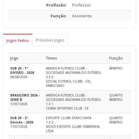
Profissão:
Professor
Função:
Assistente
Próximos Jogos
Jogos Feitos
Jogo
Times
Função
SUB 20 - 1ª
AMERICA FUTEBOL CLUBE -
ÁRBITRO
DIVISÃO - 2026
SOCIEDADE ANONIMA DO FUTEBOL
08/08/2026
3 X 0
SOCIAL FUTEBOL CLUBE - CEL.
FABRICIANO
BRASILEIRO 2026 -
AMERICA FUTEBOL CLUBE -
QUARTO
SERIE B
SOCIEDADE ANONIMA DO FUTEBOL
ÁRBITRO
17/07/2026
1 X 1
CEARA SPORTING CLUB - CE
SUB 20 - 2ª
ESPORTE CLUBE DEMOCRATA
QUARTO
Divisão - 2026
1 X 2
ÁRBITRO
11/07/2026
NOVO ESPORTE CLUBE ITABIRINHA
LTDA