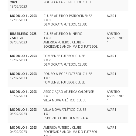
2023
POUSO ALEGRE FUTEBOL CLUBE
18/03/2023
MÓDULO I - 2023
CLUBE ATLÉTICO PATROCINENSE
AVAR1
12/03/2023
2 X 0
DEMOCRATA FUTEBOL CLUBE
BRASILEIRO 2023
CLUBE ATLÉTICO MINEIRO
ÁRBITRO
- SUB 20
1 X 0
ASSISTENTE
08/03/2023
AMERICA FUTEBOL CLUBE -
1
SOCIEDADE ANONIMA DO FUTEBOL
MÓDULO I - 2023
TOMBENSE FUTEBOL CLUBE
AVAR1
18/02/2023
2 X 2
DEMOCRATA FUTEBOL CLUBE
MÓDULO I - 2023
POUSO ALEGRE FUTEBOL CLUBE
AVAR1
12/02/2023
1 X 1
TOMBENSE FUTEBOL CLUBE
MÓDULO I - 2023
ASSOCIAÇÃO ATLETICA CALDENSE
ÁRBITRO
11/02/2023
2 X 1
ASSISTENTE
VILLA NOVA ATLÉTICO CLUBE
1
MÓDULO I - 2023
VILLA NOVA ATLÉTICO CLUBE
AVAR1
08/02/2023
1 X 1
ESPORTE CLUBE DEMOCRATA
MÓDULO I - 2023
AMERICA FUTEBOL CLUBE -
AVAR1
04/02/2023
SOCIEDADE ANONIMA DO FUTEBOL