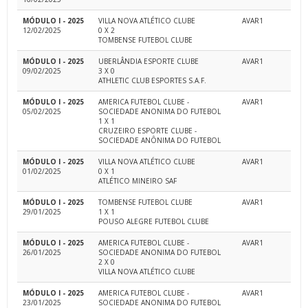
MÓDULO I - 2025
VILLA NOVA ATLÉTICO CLUBE
AVAR1
12/02/2025
0 X 2
TOMBENSE FUTEBOL CLUBE
MÓDULO I - 2025
UBERLÂNDIA ESPORTE CLUBE
AVAR1
09/02/2025
3 X 0
ATHLETIC CLUB ESPORTES S.A.F.
MÓDULO I - 2025
AMERICA FUTEBOL CLUBE -
AVAR1
05/02/2025
SOCIEDADE ANONIMA DO FUTEBOL
1 X 1
CRUZEIRO ESPORTE CLUBE -
SOCIEDADE ANÔNIMA DO FUTEBOL
MÓDULO I - 2025
VILLA NOVA ATLÉTICO CLUBE
AVAR1
01/02/2025
0 X 1
ATLÉTICO MINEIRO SAF
MÓDULO I - 2025
TOMBENSE FUTEBOL CLUBE
AVAR1
29/01/2025
1 X 1
POUSO ALEGRE FUTEBOL CLUBE
MÓDULO I - 2025
AMERICA FUTEBOL CLUBE -
AVAR1
26/01/2025
SOCIEDADE ANONIMA DO FUTEBOL
2 X 0
VILLA NOVA ATLÉTICO CLUBE
MÓDULO I - 2025
AMERICA FUTEBOL CLUBE -
AVAR1
23/01/2025
SOCIEDADE ANONIMA DO FUTEBOL