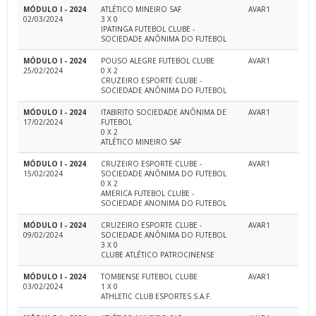
MÓDULO I - 2024
ATLÉTICO MINEIRO SAF
AVAR1
02/03/2024
3 X 0
IPATINGA FUTEBOL CLUBE -
SOCIEDADE ANÔNIMA DO FUTEBOL
MÓDULO I - 2024
POUSO ALEGRE FUTEBOL CLUBE
AVAR1
25/02/2024
0 X 2
CRUZEIRO ESPORTE CLUBE -
SOCIEDADE ANÔNIMA DO FUTEBOL
MÓDULO I - 2024
ITABIRITO SOCIEDADE ANÔNIMA DE
AVAR1
17/02/2024
FUTEBOL
0 X 2
ATLÉTICO MINEIRO SAF
MÓDULO I - 2024
CRUZEIRO ESPORTE CLUBE -
AVAR1
15/02/2024
SOCIEDADE ANÔNIMA DO FUTEBOL
0 X 2
AMERICA FUTEBOL CLUBE -
SOCIEDADE ANONIMA DO FUTEBOL
MÓDULO I - 2024
CRUZEIRO ESPORTE CLUBE -
AVAR1
09/02/2024
SOCIEDADE ANÔNIMA DO FUTEBOL
3 X 0
CLUBE ATLÉTICO PATROCINENSE
MÓDULO I - 2024
TOMBENSE FUTEBOL CLUBE
AVAR1
03/02/2024
1 X 0
ATHLETIC CLUB ESPORTES S.A.F.