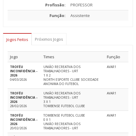
Profissão:
PROFESSOR
Função:
Assistente
Próximos Jogos
Jogos Feitos
Jogo
Times
Função
TROFÉU
UNIÃO RECREATIVA DOS
AVAR1
INCONFIDÊNCIA -
TRABALHADORES - URT
2026
1 X 2
04/03/2026
NORTH ESPORTE CLUBE SOCIEDADE
ANONIMA DO FUTEBOL
TROFÉU
UNIÃO RECREATIVA DOS
AVAR1
INCONFIDÊNCIA -
TRABALHADORES - URT
2026
3 X 1
28/02/2026
TOMBENSE FUTEBOL CLUBE
TROFÉU
TOMBENSE FUTEBOL CLUBE
AVAR1
INCONFIDÊNCIA -
0 X 1
2026
UNIÃO RECREATIVA DOS
20/02/2026
TRABALHADORES - URT