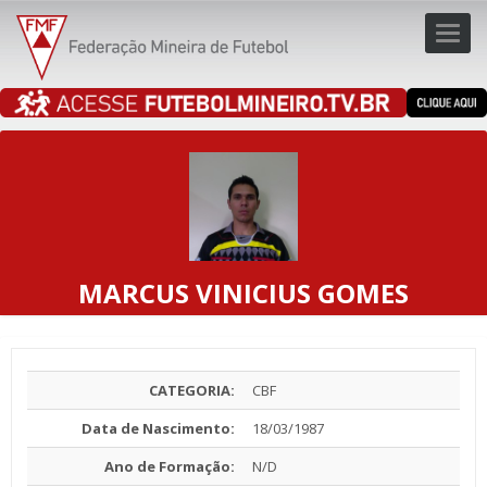
Toggl
navig
navig
MARCUS VINICIUS GOMES
CATEGORIA:
CBF
Data de Nascimento:
18/03/1987
Ano de Formação:
N/D