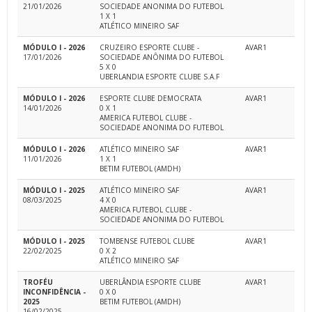
21/01/2026
SOCIEDADE ANONIMA DO FUTEBOL
1 X 1
ATLÉTICO MINEIRO SAF
MÓDULO I - 2026
CRUZEIRO ESPORTE CLUBE -
AVAR1
17/01/2026
SOCIEDADE ANÔNIMA DO FUTEBOL
5 X 0
UBERLANDIA ESPORTE CLUBE S.A.F
MÓDULO I - 2026
ESPORTE CLUBE DEMOCRATA
AVAR1
14/01/2026
0 X 1
AMERICA FUTEBOL CLUBE -
SOCIEDADE ANONIMA DO FUTEBOL
MÓDULO I - 2026
ATLÉTICO MINEIRO SAF
AVAR1
11/01/2026
1 X 1
BETIM FUTEBOL (AMDH)
MÓDULO I - 2025
ATLÉTICO MINEIRO SAF
AVAR1
08/03/2025
4 X 0
AMERICA FUTEBOL CLUBE -
SOCIEDADE ANONIMA DO FUTEBOL
MÓDULO I - 2025
TOMBENSE FUTEBOL CLUBE
AVAR1
22/02/2025
0 X 2
ATLÉTICO MINEIRO SAF
TROFÉU
UBERLÂNDIA ESPORTE CLUBE
AVAR1
INCONFIDÊNCIA -
0 X 0
2025
BETIM FUTEBOL (AMDH)
16/02/2025