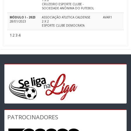
1 X 0
CRUZEIRO ESPORTE CLUBE -
SOCIEDADE ANÔNIMA DO FUTEBOL
MÓDULO I - 2023
ASSOCIAÇÃO ATLETICA CALDENSE
AVAR1
28/01/2023
2 X 2
ESPORTE CLUBE DEMOCRATA
1
2
3
4
PATROCINADORES