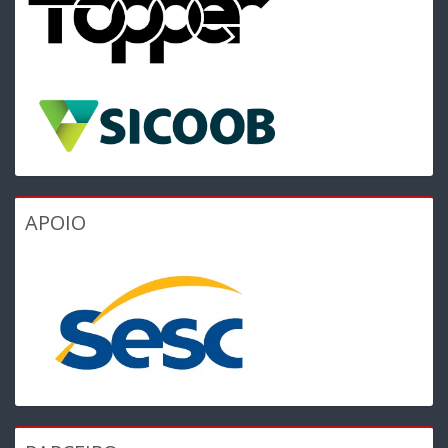
APOIO