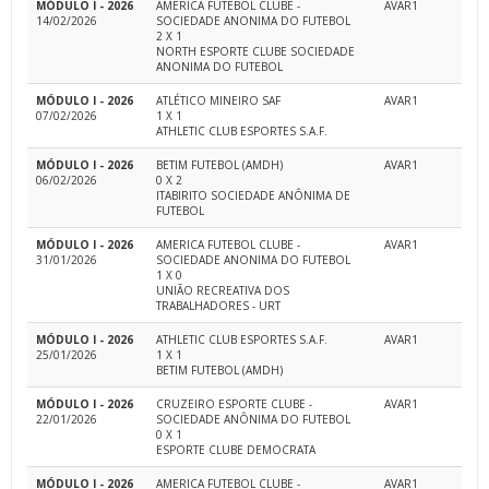
MÓDULO I - 2026
AMERICA FUTEBOL CLUBE -
AVAR1
14/02/2026
SOCIEDADE ANONIMA DO FUTEBOL
2 X 1
NORTH ESPORTE CLUBE SOCIEDADE
ANONIMA DO FUTEBOL
MÓDULO I - 2026
ATLÉTICO MINEIRO SAF
AVAR1
07/02/2026
1 X 1
ATHLETIC CLUB ESPORTES S.A.F.
MÓDULO I - 2026
BETIM FUTEBOL (AMDH)
AVAR1
06/02/2026
0 X 2
ITABIRITO SOCIEDADE ANÔNIMA DE
FUTEBOL
MÓDULO I - 2026
AMERICA FUTEBOL CLUBE -
AVAR1
31/01/2026
SOCIEDADE ANONIMA DO FUTEBOL
1 X 0
UNIÃO RECREATIVA DOS
TRABALHADORES - URT
MÓDULO I - 2026
ATHLETIC CLUB ESPORTES S.A.F.
AVAR1
25/01/2026
1 X 1
BETIM FUTEBOL (AMDH)
MÓDULO I - 2026
CRUZEIRO ESPORTE CLUBE -
AVAR1
22/01/2026
SOCIEDADE ANÔNIMA DO FUTEBOL
0 X 1
ESPORTE CLUBE DEMOCRATA
MÓDULO I - 2026
AMERICA FUTEBOL CLUBE -
AVAR1