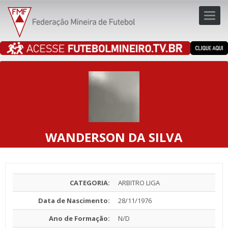
Toggl
navig
navig
WANDERSON DA SILVA
CATEGORIA:
ARBITRO LIGA
Data de Nascimento:
28/11/1976
Ano de Formação:
N/D