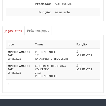
Profissão:
AUTONOMO
Função:
Assistente
Próximos Jogos
Jogos Feitos
Jogo
Times
Função
MINEIRO AMADOR
INDEPENDENTE FC
ÁRBITRO
2022
1 X 1
ASSISTENTE 1
20/08/2022
PARAOPEBA FUTEBOL CLUBE
MINEIRO AMADOR
ASSOCIACAO DESPORTIVA
ÁRBITRO
2022
COLORADO
ASSISTENTE 1
06/08/2022
0 X 2
INDEPENDENTE FC
1