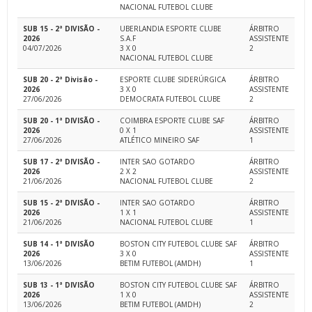
NACIONAL FUTEBOL CLUBE
SUB 15 - 2ª DIVISÃO -
UBERLANDIA ESPORTE CLUBE
ÁRBITRO
2026
S.A.F
ASSISTENTE
04/07/2026
3 X 0
2
NACIONAL FUTEBOL CLUBE
SUB 20 - 2ª Divisão -
ESPORTE CLUBE SIDERÚRGICA
ÁRBITRO
2026
3 X 0
ASSISTENTE
27/06/2026
DEMOCRATA FUTEBOL CLUBE
2
SUB 20 - 1ª DIVISÃO -
COIMBRA ESPORTE CLUBE SAF
ÁRBITRO
2026
0 X 1
ASSISTENTE
27/06/2026
ATLÉTICO MINEIRO SAF
1
SUB 17 - 2ª DIVISÃO -
INTER SAO GOTARDO
ÁRBITRO
2026
2 X 2
ASSISTENTE
21/06/2026
NACIONAL FUTEBOL CLUBE
2
SUB 15 - 2ª DIVISÃO -
INTER SAO GOTARDO
ÁRBITRO
2026
1 X 1
ASSISTENTE
21/06/2026
NACIONAL FUTEBOL CLUBE
1
SUB 14 - 1ª DIVISÃO
BOSTON CITY FUTEBOL CLUBE SAF
ÁRBITRO
2026
3 X 0
ASSISTENTE
13/06/2026
BETIM FUTEBOL (AMDH)
1
SUB 13 - 1ª DIVISÃO
BOSTON CITY FUTEBOL CLUBE SAF
ÁRBITRO
2026
1 X 0
ASSISTENTE
13/06/2026
BETIM FUTEBOL (AMDH)
2