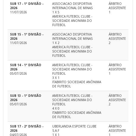
SUB 17 - 1ª DIVISÃO -
ASSOCIACAO DESPORTIVA
ÁRBITRO
2026
INTERNACIONAL DE MINAS
ASSISTENTE
11/07/2026
1 X 5
1
AMERICA FUTEBOL CLUBE -
SOCIEDADE ANONIMA DO
FUTEBOL
SUB 15 - 1ª DIVISÃO -
ASSOCIACAO DESPORTIVA
ÁRBITRO
2026
INTERNACIONAL DE MINAS
ASSISTENTE
11/07/2026
1 X 2
2
AMERICA FUTEBOL CLUBE -
SOCIEDADE ANONIMA DO
FUTEBOL
SUB 14 - 1ª DIVISÃO
AMERICA FUTEBOL CLUBE -
ÁRBITRO
2026
SOCIEDADE ANONIMA DO
ASSISTENTE
05/07/2026
FUTEBOL
1
3 X 1
ITABIRITO SOCIEDADE ANÔNIMA
DE FUTEBOL
SUB 13 - 1ª DIVISÃO
AMERICA FUTEBOL CLUBE -
ÁRBITRO
2026
SOCIEDADE ANONIMA DO
ASSISTENTE
05/07/2026
FUTEBOL
2
4 X 0
ITABIRITO SOCIEDADE ANÔNIMA
DE FUTEBOL
SUB 17 - 2ª DIVISÃO -
UBERLANDIA ESPORTE CLUBE
ÁRBITRO
2026
S.A.F
ASSISTENTE
04/07/2026
1 X 1
1