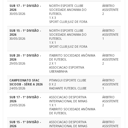
SUB 17 - 1ª DIVISÃO -
NORTH ESPORTE CLUBE
ÁRBITRO
2026
SOCIEDADE ANONIMA DO
ASSISTENTE
30/05/2026
FUTEBOL
2
1 X 3
SPORT CLUB JUIZ DE FORA
SUB 15 - 1ª DIVISÃO -
NORTH ESPORTE CLUBE
ÁRBITRO
2026
SOCIEDADE ANONIMA DO
ASSISTENTE
30/05/2026
FUTEBOL
1
1 X 1
SPORT CLUB JUIZ DE FORA
SUB 20 - 1ª DIVISÃO -
ITABIRITO SOCIEDADE ANÔNIMA
ÁRBITRO
2026
DE FUTEBOL
ASSISTENTE
29/05/2026
2 X 1
2
ASSOCIACAO ESPORTIVA
UBERABINHA
CAMPEONATO SFAC
PITANGUI ESPORTE CLUBE
ÁRBITRO
SICOOB - SÉRIE A 2026
0 X 2
ASSISTENTE
24/05/2026
RADIANTE FUTEBOL CLUBE
1
SUB 17 - 1ª DIVISÃO -
ASSOCIACAO DESPORTIVA
ÁRBITRO
2026
INTERNACIONAL DE MINAS
ASSISTENTE
23/05/2026
1 X 1
2
ITABIRITO SOCIEDADE ANÔNIMA
DE FUTEBOL
SUB 15 - 1ª DIVISÃO -
ASSOCIACAO DESPORTIVA
ÁRBITRO
2026
INTERNACIONAL DE MINAS
ASSISTENTE