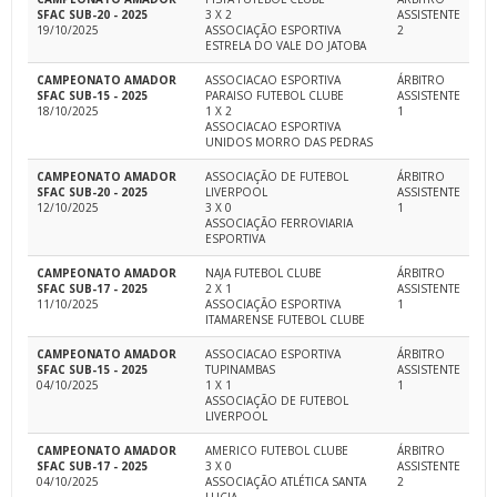
SFAC SUB-20 - 2025
3 X 2
ASSISTENTE
19/10/2025
ASSOCIAÇÃO ESPORTIVA
2
ESTRELA DO VALE DO JATOBA
CAMPEONATO AMADOR
ASSOCIACAO ESPORTIVA
ÁRBITRO
SFAC SUB-15 - 2025
PARAISO FUTEBOL CLUBE
ASSISTENTE
18/10/2025
1 X 2
1
ASSOCIACAO ESPORTIVA
UNIDOS MORRO DAS PEDRAS
CAMPEONATO AMADOR
ASSOCIAÇÃO DE FUTEBOL
ÁRBITRO
SFAC SUB-20 - 2025
LIVERPOOL
ASSISTENTE
12/10/2025
3 X 0
1
ASSOCIAÇÃO FERROVIARIA
ESPORTIVA
CAMPEONATO AMADOR
NAJA FUTEBOL CLUBE
ÁRBITRO
SFAC SUB-17 - 2025
2 X 1
ASSISTENTE
11/10/2025
ASSOCIAÇÃO ESPORTIVA
1
ITAMARENSE FUTEBOL CLUBE
CAMPEONATO AMADOR
ASSOCIACAO ESPORTIVA
ÁRBITRO
SFAC SUB-15 - 2025
TUPINAMBAS
ASSISTENTE
04/10/2025
1 X 1
1
ASSOCIAÇÃO DE FUTEBOL
LIVERPOOL
CAMPEONATO AMADOR
AMERICO FUTEBOL CLUBE
ÁRBITRO
SFAC SUB-17 - 2025
3 X 0
ASSISTENTE
04/10/2025
ASSOCIAÇÃO ATLÉTICA SANTA
2