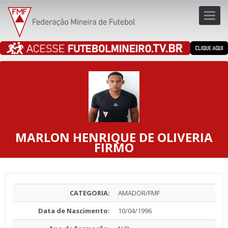
Toggl
navig
navig
MARLON HENRIQUE DE OLIVERIA
FIRMO
CATEGORIA:
AMADOR/FMF
Data de Nascimento:
10/04/1996