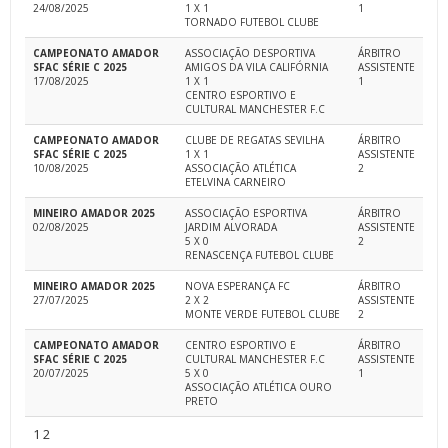
24/08/2025
1 X 1
1
TORNADO FUTEBOL CLUBE
CAMPEONATO AMADOR
ASSOCIAÇÃO DESPORTIVA
ÁRBITRO
SFAC SÉRIE C 2025
AMIGOS DA VILA CALIFÓRNIA
ASSISTENTE
17/08/2025
1 X 1
1
CENTRO ESPORTIVO E
CULTURAL MANCHESTER F.C
CAMPEONATO AMADOR
CLUBE DE REGATAS SEVILHA
ÁRBITRO
SFAC SÉRIE C 2025
1 X 1
ASSISTENTE
10/08/2025
ASSOCIAÇÃO ATLÉTICA
2
ETELVINA CARNEIRO
MINEIRO AMADOR 2025
ASSOCIAÇÃO ESPORTIVA
ÁRBITRO
02/08/2025
JARDIM ALVORADA
ASSISTENTE
5 X 0
2
RENASCENÇA FUTEBOL CLUBE
MINEIRO AMADOR 2025
NOVA ESPERANÇA FC
ÁRBITRO
27/07/2025
2 X 2
ASSISTENTE
MONTE VERDE FUTEBOL CLUBE
2
CAMPEONATO AMADOR
CENTRO ESPORTIVO E
ÁRBITRO
SFAC SÉRIE C 2025
CULTURAL MANCHESTER F.C
ASSISTENTE
20/07/2025
5 X 0
1
ASSOCIAÇÃO ATLÉTICA OURO
PRETO
1
2