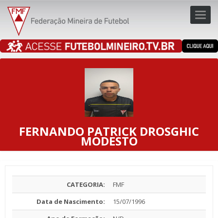
Toggl
navig
navig
FERNANDO PATRICK DROSGHIC
MODESTO
CATEGORIA:
FMF
Data de Nascimento:
15/07/1996