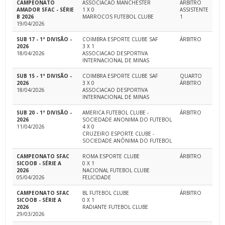
CAMPEONATO
ASSOCIACAO MANCHESTER
ÁRBITRO
AMADOR SFAC - SÉRIE
1 X 0
ASSISTENTE
B 2026
MARROCOS FUTEBOL CLUBE
1
19/04/2026
SUB 17 - 1ª DIVISÃO -
COIMBRA ESPORTE CLUBE SAF
ÁRBITRO
2026
3 X 1
18/04/2026
ASSOCIACAO DESPORTIVA
INTERNACIONAL DE MINAS
SUB 15 - 1ª DIVISÃO -
COIMBRA ESPORTE CLUBE SAF
QUARTO
2026
3 X 0
ÁRBITRO
18/04/2026
ASSOCIACAO DESPORTIVA
INTERNACIONAL DE MINAS
SUB 20 - 1ª DIVISÃO -
AMERICA FUTEBOL CLUBE -
ÁRBITRO
2026
SOCIEDADE ANONIMA DO FUTEBOL
11/04/2026
4 X 0
CRUZEIRO ESPORTE CLUBE -
SOCIEDADE ANÔNIMA DO FUTEBOL
CAMPEONATO SFAC
ROMA ESPORTE CLUBE
ÁRBITRO
SICOOB - SÉRIE A
0 X 1
2026
NACIONAL FUTEBOL CLUBE
05/04/2026
FELICIDADE
CAMPEONATO SFAC
BL FUTEBOL CLUBE
ÁRBITRO
SICOOB - SÉRIE A
0 X 1
2026
RADIANTE FUTEBOL CLUBE
29/03/2026