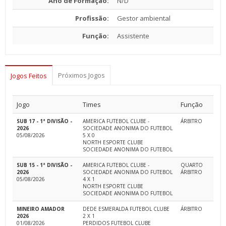
Ano de Formação:
N/D
Profissão:
Gestor ambiental
Função:
Assistente
Próximos Jogos
Jogos Feitos
Jogo
Times
Função
SUB 17 - 1ª DIVISÃO -
AMERICA FUTEBOL CLUBE -
ÁRBITRO
2026
SOCIEDADE ANONIMA DO FUTEBOL
05/08/2026
5 X 0
NORTH ESPORTE CLUBE
SOCIEDADE ANONIMA DO FUTEBOL
SUB 15 - 1ª DIVISÃO -
AMERICA FUTEBOL CLUBE -
QUARTO
2026
SOCIEDADE ANONIMA DO FUTEBOL
ÁRBITRO
05/08/2026
4 X 1
NORTH ESPORTE CLUBE
SOCIEDADE ANONIMA DO FUTEBOL
MINEIRO AMADOR
DEDE ESMERALDA FUTEBOL CLUBE
ÁRBITRO
2026
2 X 1
01/08/2026
PERDIDOS FUTEBOL CLUBE