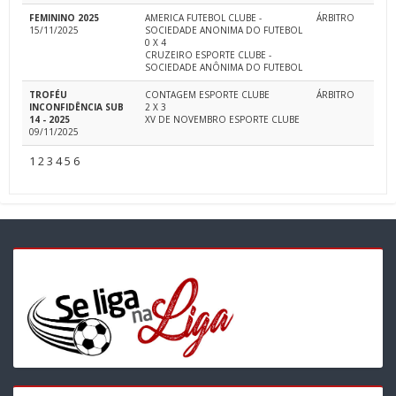
FEMININO 2025
AMERICA FUTEBOL CLUBE -
ÁRBITRO
15/11/2025
SOCIEDADE ANONIMA DO FUTEBOL
0 X 4
CRUZEIRO ESPORTE CLUBE -
SOCIEDADE ANÔNIMA DO FUTEBOL
TROFÉU
CONTAGEM ESPORTE CLUBE
ÁRBITRO
INCONFIDÊNCIA SUB
2 X 3
14 - 2025
XV DE NOVEMBRO ESPORTE CLUBE
09/11/2025
1
2
3
4
5
6