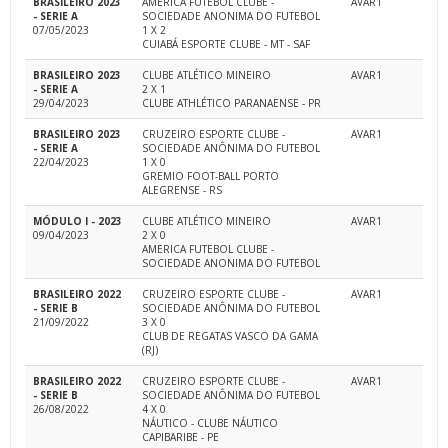
BRASILEIRO 2023
AMERICA FUTEBOL CLUBE -
AVAR1
- SERIE A
SOCIEDADE ANONIMA DO FUTEBOL
07/05/2023
1 X 2
CUIABÁ ESPORTE CLUBE - MT - SAF
BRASILEIRO 2023
CLUBE ATLÉTICO MINEIRO
AVAR1
- SERIE A
2 X 1
29/04/2023
CLUBE ATHLÉTICO PARANAENSE - PR
BRASILEIRO 2023
CRUZEIRO ESPORTE CLUBE -
AVAR1
- SERIE A
SOCIEDADE ANÔNIMA DO FUTEBOL
22/04/2023
1 X 0
GREMIO FOOT-BALL PORTO
ALEGRENSE - RS
MÓDULO I - 2023
CLUBE ATLÉTICO MINEIRO
AVAR1
09/04/2023
2 X 0
AMERICA FUTEBOL CLUBE -
SOCIEDADE ANONIMA DO FUTEBOL
BRASILEIRO 2022
CRUZEIRO ESPORTE CLUBE -
AVAR1
- SERIE B
SOCIEDADE ANÔNIMA DO FUTEBOL
21/09/2022
3 X 0
CLUB DE REGATAS VASCO DA GAMA
(RJ)
BRASILEIRO 2022
CRUZEIRO ESPORTE CLUBE -
AVAR1
- SERIE B
SOCIEDADE ANÔNIMA DO FUTEBOL
26/08/2022
4 X 0
NÁUTICO - CLUBE NÁUTICO
CAPIBARIBE - PE