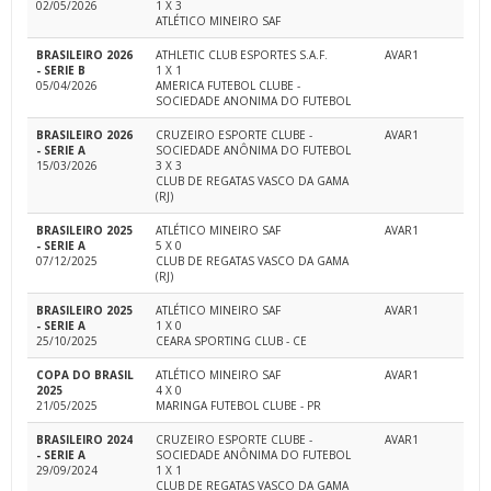
02/05/2026
1 X 3
ATLÉTICO MINEIRO SAF
BRASILEIRO 2026
ATHLETIC CLUB ESPORTES S.A.F.
AVAR1
- SERIE B
1 X 1
05/04/2026
AMERICA FUTEBOL CLUBE -
SOCIEDADE ANONIMA DO FUTEBOL
BRASILEIRO 2026
CRUZEIRO ESPORTE CLUBE -
AVAR1
- SERIE A
SOCIEDADE ANÔNIMA DO FUTEBOL
15/03/2026
3 X 3
CLUB DE REGATAS VASCO DA GAMA
(RJ)
BRASILEIRO 2025
ATLÉTICO MINEIRO SAF
AVAR1
- SERIE A
5 X 0
07/12/2025
CLUB DE REGATAS VASCO DA GAMA
(RJ)
BRASILEIRO 2025
ATLÉTICO MINEIRO SAF
AVAR1
- SERIE A
1 X 0
25/10/2025
CEARA SPORTING CLUB - CE
COPA DO BRASIL
ATLÉTICO MINEIRO SAF
AVAR1
2025
4 X 0
21/05/2025
MARINGA FUTEBOL CLUBE - PR
BRASILEIRO 2024
CRUZEIRO ESPORTE CLUBE -
AVAR1
- SERIE A
SOCIEDADE ANÔNIMA DO FUTEBOL
29/09/2024
1 X 1
CLUB DE REGATAS VASCO DA GAMA