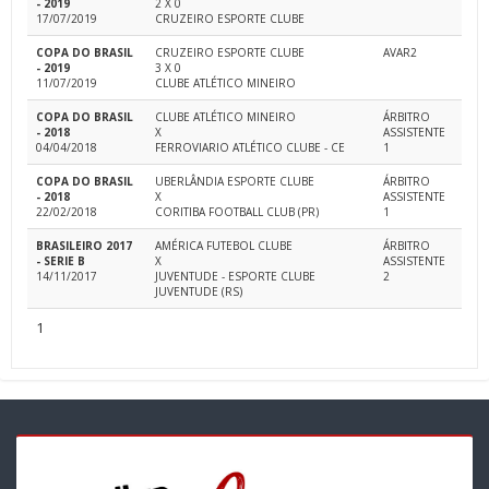
- 2019
2 X 0
17/07/2019
CRUZEIRO ESPORTE CLUBE
COPA DO BRASIL
CRUZEIRO ESPORTE CLUBE
AVAR2
- 2019
3 X 0
11/07/2019
CLUBE ATLÉTICO MINEIRO
COPA DO BRASIL
CLUBE ATLÉTICO MINEIRO
ÁRBITRO
- 2018
X
ASSISTENTE
04/04/2018
FERROVIARIO ATLÉTICO CLUBE - CE
1
COPA DO BRASIL
UBERLÂNDIA ESPORTE CLUBE
ÁRBITRO
- 2018
X
ASSISTENTE
22/02/2018
CORITIBA FOOTBALL CLUB (PR)
1
BRASILEIRO 2017
AMÉRICA FUTEBOL CLUBE
ÁRBITRO
- SERIE B
X
ASSISTENTE
14/11/2017
JUVENTUDE - ESPORTE CLUBE
2
JUVENTUDE (RS)
1