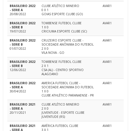
BRASILEIRO 2022
CLUBE ATLÉTICO MINEIRO
AVAR1
- SERIE A
0 X 1
20/08/2022
GOIAS ESPORTE CLUBE (GO)
BRASILEIRO 2022
TOMBENSE FUTEBOL CLUBE
AVAR1
- SERIE B
1 X 0
19/07/2022
CRICIUMA ESPORTE CLUBE (SC)
BRASILEIRO 2022
CRUZEIRO ESPORTE CLUBE -
AVAR1
- SERIE B
SOCIEDADE ANÔNIMA DO FUTEBOL
01/07/2022
2 X 0
VILA NOVA - GO
BRASILEIRO 2022
TOMBENSE FUTEBOL CLUBE
AVAR1
- SERIE B
2 X 1
12/06/2022
CSA (AL) - CENTRO SPORTIVO
ALAGOANO
BRASILEIRO 2022
AMERICA FUTEBOL CLUBE -
AVAR1
- SERIE A
SOCIEDADE ANONIMA DO FUTEBOL
30/04/2022
1 X 0
CLUBE ATHLÉTICO PARANAENSE - PR
BRASILEIRO 2021
CLUBE ATLÉTICO MINEIRO
AVAR1
- SERIE A
2 X 0
20/11/2021
JUVENTUDE - ESPORTE CLUBE
JUVENTUDE (RS)
BRASILEIRO 2021
AMÉRICA FUTEBOL CLUBE
AVAR1
- SERIE A
3 X 1