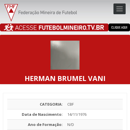
Toggl
navig
navig
HERMAN BRUMEL VANI
CATEGORIA:
CBF
Data de Nascimento:
14/11/1976
Ano de Formação:
N/D