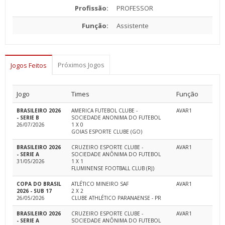
Profissão:
PROFESSOR
Função:
Assistente
Próximos Jogos
Jogos Feitos
Jogo
Times
Função
BRASILEIRO 2026
AMERICA FUTEBOL CLUBE -
AVAR1
- SERIE B
SOCIEDADE ANONIMA DO FUTEBOL
26/07/2026
1 X 0
GOIAS ESPORTE CLUBE (GO)
BRASILEIRO 2026
CRUZEIRO ESPORTE CLUBE -
AVAR1
- SERIE A
SOCIEDADE ANÔNIMA DO FUTEBOL
31/05/2026
1 X 1
FLUMINENSE FOOTBALL CLUB (RJ)
COPA DO BRASIL
ATLÉTICO MINEIRO SAF
AVAR1
2026 - SUB 17
2 X 2
26/05/2026
CLUBE ATHLÉTICO PARANAENSE - PR
BRASILEIRO 2026
CRUZEIRO ESPORTE CLUBE -
AVAR1
- SERIE A
SOCIEDADE ANÔNIMA DO FUTEBOL