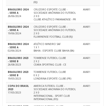
(RJ)
BRASILEIRO 2024
CRUZEIRO ESPORTE CLUBE -
AVAR1
- SERIE A
SOCIEDADE ANÔNIMA DO FUTEBOL
26/06/2024
2 X 0
CLUBE ATHLÉTICO PARANAENSE - PR
BRASILEIRO 2024
CRUZEIRO ESPORTE CLUBE -
AVAR1
- SERIE A
SOCIEDADE ANÔNIMA DO FUTEBOL
19/06/2024
2 X 0
FLUMINENSE FOOTBALL CLUB (RJ)
BRASILEIRO 2024
ATLÉTICO MINEIRO SAF
AVAR1
- SERIE A
1 X 1
02/06/2024
BAHIA - ESPORTE CLUBE BAHIA (BA)
BRASILEIRO 2023
TOMBENSE FUTEBOL CLUBE
AVAR1
- SERIE B
2 X 2
26/08/2023
CEARA SPORTING CLUB - CE
BRASILEIRO 2023
TOMBENSE FUTEBOL CLUBE
AVAR1
- SERIE B
0 X 2
19/05/2023
LONDRINA ESPORTE CLUBE (PR)
COPA DO BRASIL
AMERICA FUTEBOL CLUBE -
AVAR1
2023
SOCIEDADE ANONIMA DO FUTEBOL
17/05/2023
2 X 0
INTERNACIONAL - SPORT CLUB
INTERNACIONAL (RS)