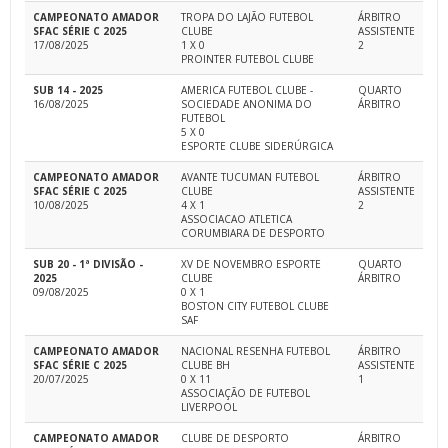
CAMPEONATO AMADOR
TROPA DO LAJÃO FUTEBOL
ÁRBITRO
SFAC SÉRIE C 2025
CLUBE
ASSISTENTE
17/08/2025
1 X 0
2
PROINTER FUTEBOL CLUBE
SUB 14 - 2025
AMERICA FUTEBOL CLUBE -
QUARTO
16/08/2025
SOCIEDADE ANONIMA DO
ÁRBITRO
FUTEBOL
5 X 0
ESPORTE CLUBE SIDERÚRGICA
CAMPEONATO AMADOR
AVANTE TUCUMAN FUTEBOL
ÁRBITRO
SFAC SÉRIE C 2025
CLUBE
ASSISTENTE
10/08/2025
4 X 1
2
ASSOCIACAO ATLETICA
CORUMBIARA DE DESPORTO
SUB 20 - 1ª DIVISÃO -
XV DE NOVEMBRO ESPORTE
QUARTO
2025
CLUBE
ÁRBITRO
09/08/2025
0 X 1
BOSTON CITY FUTEBOL CLUBE
SAF
CAMPEONATO AMADOR
NACIONAL RESENHA FUTEBOL
ÁRBITRO
SFAC SÉRIE C 2025
CLUBE BH
ASSISTENTE
20/07/2025
0 X 11
1
ASSOCIAÇÃO DE FUTEBOL
LIVERPOOL
CAMPEONATO AMADOR
CLUBE DE DESPORTO
ÁRBITRO