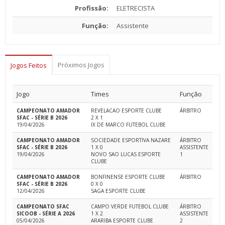
Profissão:
ELETRECISTA
Função:
Assistente
Próximos Jogos
Jogos Feitos
Jogo
Times
Função
CAMPEONATO AMADOR
REVELACAO ESPORTE CLUBE
ÁRBITRO
SFAC - SÉRIE B 2026
2 X 1
19/04/2026
IX DE MARCO FUTEBOL CLUBE
CAMPEONATO AMADOR
SOCIEDADE ESPORTIVA NAZARE
ÁRBITRO
SFAC - SÉRIE B 2026
1 X 0
ASSISTENTE
19/04/2026
NOVO SAO LUCAS ESPORTE
1
CLUBE
CAMPEONATO AMADOR
BONFINENSE ESPORTE CLUBE
ÁRBITRO
SFAC - SÉRIE B 2026
0 X 0
12/04/2026
SAGA ESPORTE CLUBE
CAMPEONATO SFAC
CAMPO VERDE FUTEBOL CLUBE
ÁRBITRO
SICOOB - SÉRIE A 2026
1 X 2
ASSISTENTE
05/04/2026
ARARIBA ESPORTE CLUBE
2