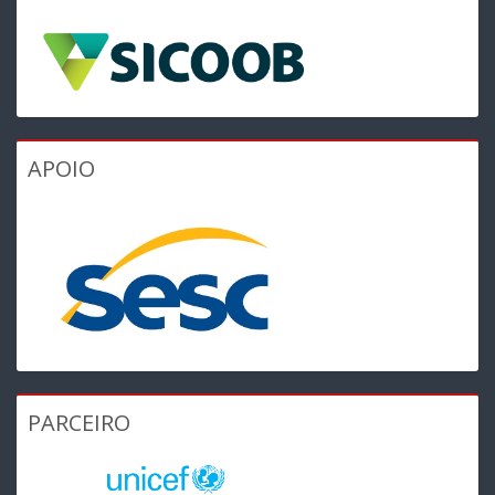
APOIO
PARCEIRO