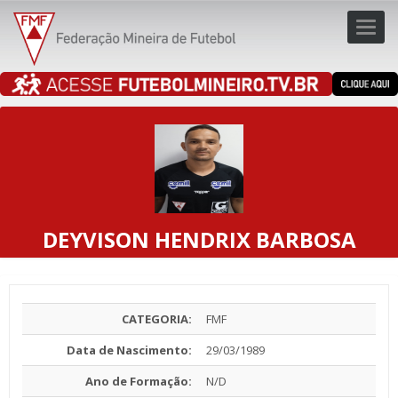
Toggl
navig
navig
DEYVISON HENDRIX BARBOSA
CATEGORIA:
FMF
Data de Nascimento:
29/03/1989
Ano de Formação:
N/D