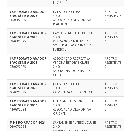
LUCIA
CAMPEONATO AMADOR
JD ESPORTE CLUBE
ÁRBITRO
SFAC SÉRIE A 2025
4 X 0
ASSISTENTE
16/03/2025
ASSOCIAÇÃO DESPORTIVA
2
PLATOON
CAMPEONATO AMADOR
CAMPO VERDE FUTEBOL CLUBE
ÁRBITRO
SFAC SÉRIE A 2025
0 X 0
ASSISTENTE
09/03/2025
VENDA NOVA FUTEBOL CLUBE
1
SOCIEDADE ANONIMA DO
FUTEBOL
CAMPEONATO AMADOR
ASSOCIAÇÃO RECREATIVA
ÁRBITRO
SFAC SÉRIE A 2025
VERONA ESPORTE CLUBE
ASSISTENTE
23/02/2025
2 X 0
2
SAO BERNARDO ESPORTE
CLUBE
CAMPEONATO AMADOR
JD ESPORTE CLUBE
ÁRBITRO
SFAC SÉRIE A 2025
3 X 0
ASSISTENTE
16/02/2025
COMUNIDADE ESPORTE CLUBE
2
CAMPEONATO AMADOR
UBERLANDIA ESPORTE CLUBE
ÁRBITRO
SFAC SÉRIE C 2024
0 X 0
ASSISTENTE
11/08/2024
ASSOCIAÇÃO DESPORTIVA
2
ORIENTE
MINEIRO AMADOR 2024
SANTANENSE FUTEBOL CLUBE
ÁRBITRO
06/07/2024
2 X 0
ASSISTENTE
AMERICA RECREATIVO E
2