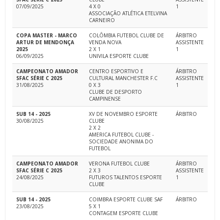
07/09/2025
4 X 0
1
ASSOCIAÇÃO ATLÉTICA ETELVINA
CARNEIRO
COPA MASTER - MARCO
COLÔMBIA FUTEBOL CLUBE DE
ÁRBITRO
ARTUR DE MENDONÇA
VENDA NOVA
ASSISTENTE
2025
2 X 1
1
06/09/2025
UNIVILA ESPORTE CLUBE
CAMPEONATO AMADOR
CENTRO ESPORTIVO E
ÁRBITRO
SFAC SÉRIE C 2025
CULTURAL MANCHESTER F.C
ASSISTENTE
31/08/2025
0 X 3
1
CLUBE DE DESPORTO
CAMPINENSE
SUB 14 - 2025
XV DE NOVEMBRO ESPORTE
ÁRBITRO
30/08/2025
CLUBE
2 X 2
AMERICA FUTEBOL CLUBE -
SOCIEDADE ANONIMA DO
FUTEBOL
CAMPEONATO AMADOR
VERONA FUTEBOL CLUBE
ÁRBITRO
SFAC SÉRIE C 2025
2 X 3
ASSISTENTE
24/08/2025
FUTUROS TALENTOS ESPORTE
1
CLUBE
SUB 14 - 2025
COIMBRA ESPORTE CLUBE SAF
ÁRBITRO
23/08/2025
5 X 1
CONTAGEM ESPORTE CLUBE