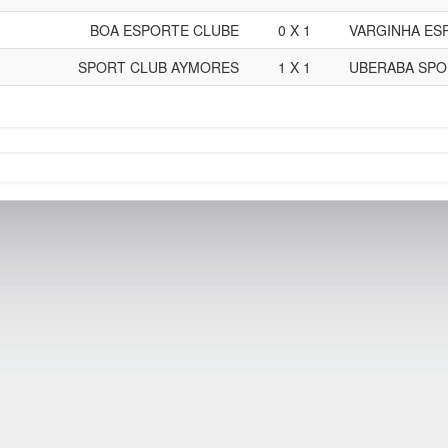
BOA ESPORTE CLUBE
0 X 1
VARGINHA ES
SPORT CLUB AYMORES
1 X 1
UBERABA SPO