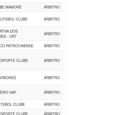
UBE MAMORÉ
ÁRBITRO
UTEBOL CLUBE
ÁRBITRO
ATIVA DOS
ÁRBITRO
ES - URT
ICO PATROCINENSE
ÁRBITRO
ESPORTE CLUBE
ÁRBITRO
AYMORES
ÁRBITRO
EIRO SAF
ÁRBITRO
TEBOL CLUBE
ÁRBITRO
ESPORTE CLUBE
ÁRBITRO