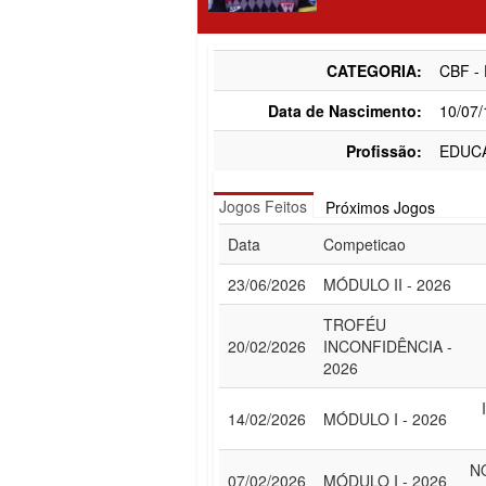
CATEGORIA:
CBF -
Data de Nascimento:
10/07
Profissão:
EDUC
Jogos Feitos
Próximos Jogos
Data
Competicao
23/06/2026
MÓDULO II - 2026
TROFÉU
20/02/2026
INCONFIDÊNCIA -
2026
14/02/2026
MÓDULO I - 2026
N
07/02/2026
MÓDULO I - 2026