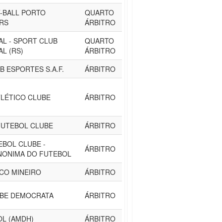
-BALL PORTO
QUARTO
 RS
ÁRBITRO
AL - SPORT CLUB
QUARTO
L (RS)
ÁRBITRO
B ESPORTES S.A.F.
ÁRBITRO
TLÉTICO CLUBE
ÁRBITRO
UTEBOL CLUBE
ÁRBITRO
EBOL CLUBE -
ÁRBITRO
NONIMA DO FUTEBOL
ICO MINEIRO
ÁRBITRO
BE DEMOCRATA
ÁRBITRO
OL (AMDH)
ÁRBITRO