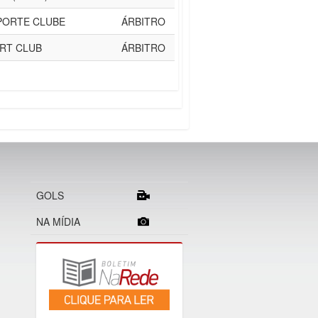
PORTE CLUBE
ÁRBITRO
RT CLUB
ÁRBITRO
GOLS
NA MÍDIA