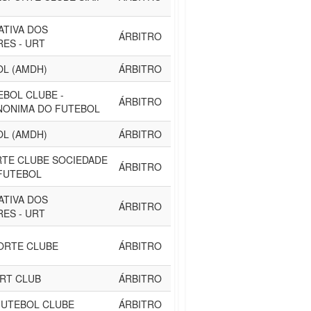
ATIVA DOS
ÁRBITRO
ES - URT
OL (AMDH)
ÁRBITRO
EBOL CLUBE -
ÁRBITRO
NONIMA DO FUTEBOL
OL (AMDH)
ÁRBITRO
TE CLUBE SOCIEDADE
ÁRBITRO
FUTEBOL
ATIVA DOS
ÁRBITRO
ES - URT
ORTE CLUBE
ÁRBITRO
RT CLUB
ÁRBITRO
UTEBOL CLUBE
ÁRBITRO