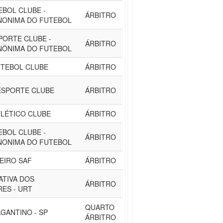
EBOL CLUBE -
ÁRBITRO
NONIMA DO FUTEBOL
PORTE CLUBE -
ÁRBITRO
NÔNIMA DO FUTEBOL
TEBOL CLUBE
ÁRBITRO
ESPORTE CLUBE
ÁRBITRO
TLÉTICO CLUBE
ÁRBITRO
EBOL CLUBE -
ÁRBITRO
NONIMA DO FUTEBOL
EIRO SAF
ÁRBITRO
ATIVA DOS
ÁRBITRO
ES - URT
QUARTO
GANTINO - SP
ÁRBITRO