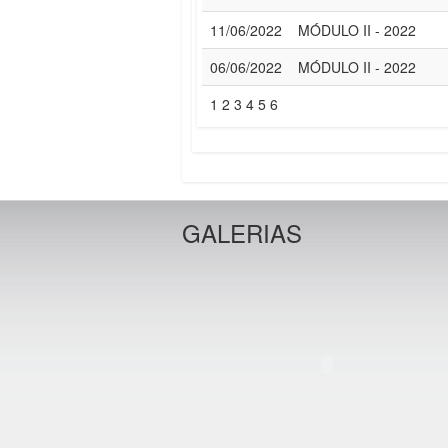
11/06/2022
MÓDULO II - 2022
06/06/2022
MÓDULO II - 2022
1
2
3
4
5
6
GALERIAS