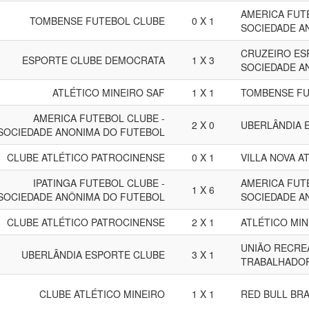
AMERICA FUT
TOMBENSE FUTEBOL CLUBE
0 X 1
SOCIEDADE A
CRUZEIRO ES
ESPORTE CLUBE DEMOCRATA
1 X 3
SOCIEDADE A
ATLÉTICO MINEIRO SAF
1 X 1
TOMBENSE FU
AMERICA FUTEBOL CLUBE -
2 X 0
UBERLÂNDIA 
SOCIEDADE ANONIMA DO FUTEBOL
CLUBE ATLÉTICO PATROCINENSE
0 X 1
VILLA NOVA A
IPATINGA FUTEBOL CLUBE -
AMERICA FUT
1 X 6
SOCIEDADE ANÔNIMA DO FUTEBOL
SOCIEDADE A
CLUBE ATLÉTICO PATROCINENSE
2 X 1
ATLÉTICO MIN
UNIÃO RECRE
UBERLÂNDIA ESPORTE CLUBE
3 X 1
TRABALHADOR
CLUBE ATLÉTICO MINEIRO
1 X 1
RED BULL BRA