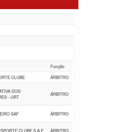
Função
ORTE CLUBE
ÁRBITRO
ATIVA DOS
ÁRBITRO
ES - URT
EIRO SAF
ÁRBITRO
SPORTE CLUBE S.A.F
ÁRBITRO