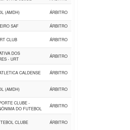
OL (AMDH)
ÁRBITRO
EIRO SAF
ÁRBITRO
RT CLUB
ÁRBITRO
ATIVA DOS
ÁRBITRO
ES - URT
ATLETICA CALDENSE
ÁRBITRO
OL (AMDH)
ÁRBITRO
PORTE CLUBE -
ÁRBITRO
NÔNIMA DO FUTEBOL
TEBOL CLUBE
ÁRBITRO