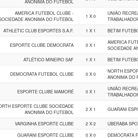
ANONIMA DO FUTEBOL
AMERICA FUTEBOL CLUBE -
UNIÃO RECRE
1 X 0
SOCIEDADE ANONIMA DO FUTEBOL
TRABALHADOR
ATHLETIC CLUB ESPORTES S.A.F.
1 X 1
BETIM FUTEB
AMERICA FUT
ESPORTE CLUBE DEMOCRATA
0 X 1
SOCIEDADE A
ATLÉTICO MINEIRO SAF
1 X 1
BETIM FUTEB
NORTH ESPOR
DEMOCRATA FUTEBOL CLUBE
0 X 0
ANONIMA DO 
UNIÃO RECRE
ESPORTE CLUBE MAMORÉ
0 X 1
TRABALHADOR
ORTH ESPORTE CLUBE SOCIEDADE
2 X 1
GUARANI ESP
ANONIMA DO FUTEBOL
VARGINHA ESPORTE CLUBE
2 X 2
UBERABA SPO
GUARANI ESPORTE CLUBE
0 X 0
DEMOCRATA F