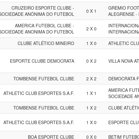
CRUZEIRO ESPORTE CLUBE -
GREMIO FOOT
0 X 1
SOCIEDADE ANÔNIMA DO FUTEBOL
ALEGRENSE -
AMERICA FUTEBOL CLUBE -
INTERNACION
2 X 0
SOCIEDADE ANONIMA DO FUTEBOL
INTERNACIONA
CLUBE ATLÉTICO MINEIRO
1 X 0
ATHLETIC CLU
ESPORTE CLUBE DEMOCRATA
0 X 2
VILLA NOVA A
TOMBENSE FUTEBOL CLUBE
2 X 2
DEMOCRATA F
AMERICA FUT
ATHLETIC CLUB ESPORTES S.A.F.
1 X 1
SOCIEDADE A
TOMBENSE FUTEBOL CLUBE
1 X 2
CLUBE ATLÉT
ATHLETIC CLUB ESPORTES S.A.F.
1 X 0
ESPORTE CLU
BOA ESPORTE CLUBE
0 X 0
BETIM FUTEB