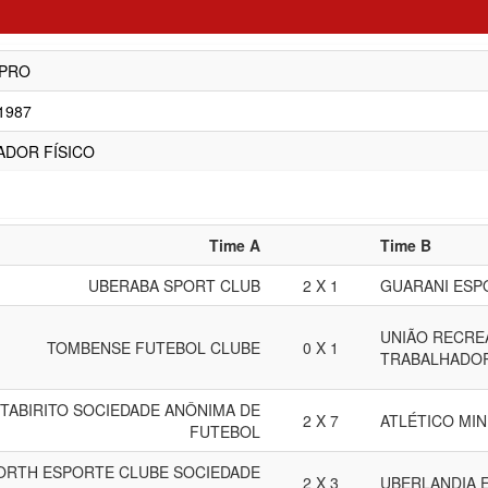
 PRO
/1987
ADOR FÍSICO
Time A
Time B
UBERABA SPORT CLUB
2 X 1
GUARANI ESP
UNIÃO RECRE
TOMBENSE FUTEBOL CLUBE
0 X 1
TRABALHADOR
ITABIRITO SOCIEDADE ANÔNIMA DE
2 X 7
ATLÉTICO MIN
FUTEBOL
ORTH ESPORTE CLUBE SOCIEDADE
2 X 3
UBERLANDIA E