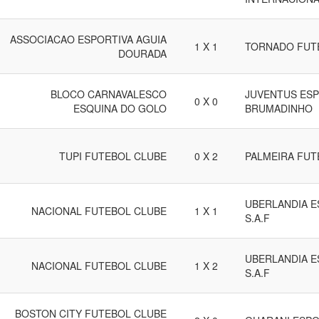
ASSOCIACAO ESPORTIVA AGUIA
1 X 1
TORNADO FUT
DOURADA
BLOCO CARNAVALESCO
JUVENTUS ESP
0 X 0
ESQUINA DO GOLO
BRUMADINHO
TUPI FUTEBOL CLUBE
0 X 2
PALMEIRA FUT
UBERLANDIA E
NACIONAL FUTEBOL CLUBE
1 X 1
S.A.F
UBERLANDIA E
NACIONAL FUTEBOL CLUBE
1 X 2
S.A.F
BOSTON CITY FUTEBOL CLUBE