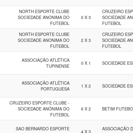
NORTH ESPORTE CLUBE
CRUZEIRO ESP
SOCIEDADE ANONIMA DO
0 X 3
SOCIEDADE A
FUTEBOL
FUTEBOL
NORTH ESPORTE CLUBE
CRUZEIRO ESP
SOCIEDADE ANONIMA DO
2 X 3
SOCIEDADE A
FUTEBOL
FUTEBOL
ASSOCIAÇÃO ATLÉTICA
0 X 1
SOCIEDADE ES
TUPINENSE
ASSOCIAÇÃO ATLÉTICA
1 X 2
SOCIEDADE ES
PORTUGUESA
CRUZEIRO ESPORTE CLUBE -
SOCIEDADE ANÔNIMA DO
6 X 2
BETIM FUTEBO
FUTEBOL
SAO BERNARDO ESPORTE
ASSOCIAÇÃO D
4 X 3