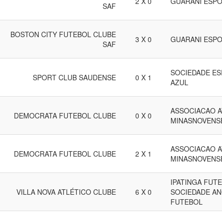
2 X 0
GUARANI ESP
SAF
BOSTON CITY FUTEBOL CLUBE
3 X 0
GUARANI ESP
SAF
SOCIEDADE ES
SPORT CLUB SAUDENSE
0 X 1
AZUL
ASSOCIACAO A
DEMOCRATA FUTEBOL CLUBE
0 X 0
MINASNOVENS
ASSOCIACAO A
DEMOCRATA FUTEBOL CLUBE
2 X 1
MINASNOVENS
IPATINGA FUTE
VILLA NOVA ATLÉTICO CLUBE
6 X 0
SOCIEDADE A
FUTEBOL