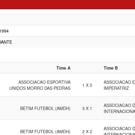
/1994
DANTE
Time A
Time B
ASSOCIACAO ESPORTIVA
ASSOCIACAO E
1 X 0
UNIDOS MORRO DAS PEDRAS
IMPERATRIZ
ASSOCIACAO 
BETIM FUTEBOL (AMDH)
3 X 1
INTERNACIONA
ASSOCIACAO 
BETIM FUTEBOL (AMDH)
2 X 2
INTERNACIONA