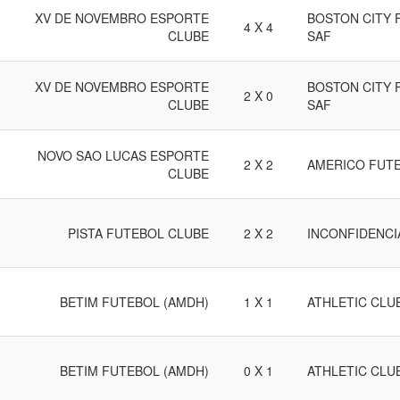
XV DE NOVEMBRO ESPORTE
BOSTON CITY 
4 X 4
CLUBE
SAF
XV DE NOVEMBRO ESPORTE
BOSTON CITY 
2 X 0
CLUBE
SAF
NOVO SAO LUCAS ESPORTE
2 X 2
AMERICO FUT
CLUBE
PISTA FUTEBOL CLUBE
2 X 2
INCONFIDENCI
BETIM FUTEBOL (AMDH)
1 X 1
ATHLETIC CLUB
BETIM FUTEBOL (AMDH)
0 X 1
ATHLETIC CLUB