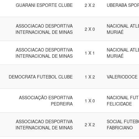
GUARANI ESPORTE CLUBE
2 X 2
UBERABA SPO
ASSOCIACAO DESPORTIVA
NACIONAL ATL
2 X 0
INTERNACIONAL DE MINAS
MURIAÉ
ASSOCIACAO DESPORTIVA
NACIONAL ATL
1 X 1
INTERNACIONAL DE MINAS
MURIAÉ
DEMOCRATA FUTEBOL CLUBE
1 X 2
VALERIODOCE
ASSOCIAÇÃO ESPORTIVA
NACIONAL FUT
1 X 0
PEDREIRA
FELICIDADE
ASSOCIACAO DESPORTIVA
SOCIAL FUTEBO
2 X 2
INTERNACIONAL DE MINAS
FABRICIANO