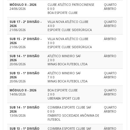
MÓDULO II - 2026
CLUBE ATLÉTICO PATROCINENSE
QUARTO
24/06/2026
0 X 0
ÁRBITRO
BOA ESPORTE CLUBE
SUB 17 - 2ª DIVISÃO -
VILLA NOVA ATLÉTICO CLUBE
QUARTO
2026
4 X 0
ÁRBITRO
21/06/2026
ESPORTE CLUBE SIDERÚRGICA
SUB 15 - 2ª DIVISÃO -
VILLA NOVA ATLÉTICO CLUBE
ÁRBITRO
2026
3 X 0
21/06/2026
ESPORTE CLUBE SIDERÚRGICA
SUB 14 - 1ª DIVISÃO
ATLÉTICO MINEIRO SAF
ÁRBITRO
2026
2 X 0
20/06/2026
MINAS BOCA FUTEBOL LTDA
SUB 13 - 1ª DIVISÃO
ATLÉTICO MINEIRO SAF
QUARTO
2026
7 X 0
ÁRBITRO
20/06/2026
MINAS BOCA FUTEBOL LTDA
MÓDULO II - 2026
BOA ESPORTE CLUBE
QUARTO
14/06/2026
2 X 0
ÁRBITRO
UBERABA SPORT CLUB
SUB 14 - 1ª DIVISÃO
COIMBRA ESPORTE CLUBE SAF
QUARTO
2026
0 X 0
ÁRBITRO
13/06/2026
ITABIRITO SOCIEDADE ANÔNIMA DE
FUTEBOL
SUB 13 - 1ª DIVISÃO
COIMBRA ESPORTE CLUBE SAF
ÁRBITRO