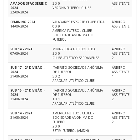
AMADOR SFAC SÉRIE C
3 X 0
ASSISTENTE
2024
VERONA FUTEBOL CLUBE
1
22/09/2024
FEMININO 2024
VALADARES ESPORTE CLUBE LTDA
ÁRBITRO
14/09/2024
0 X 9
ASSISTENTE
AMERICA FUTEBOL CLUBE -
1
SOCIEDADE ANONIMA DO
FUTEBOL
SUB 14 - 2024
MINAS BOCA FUTEBOL LTDA
ÁRBITRO
07/09/2024
2 X 0
ASSISTENTE
CLUBE ATLÉTICO SERRANENSE
2
SUB 17 - 2ª DIVISÃO -
ITABIRITO SOCIEDADE ANÔNIMA
ÁRBITRO
2024
DE FUTEBOL
ASSISTENTE
31/08/2024
5 X 2
1
ARAGUARI ATLÉTICO CLUBE
SUB 15 - 2ª DIVISÃO -
ITABIRITO SOCIEDADE ANÔNIMA
ÁRBITRO
2024
DE FUTEBOL
ASSISTENTE
31/08/2024
1 X 1
2
ARAGUARI ATLÉTICO CLUBE
SUB 14 - 2024
AMERICA FUTEBOL CLUBE -
ÁRBITRO
31/08/2024
SOCIEDADE ANONIMA DO
ASSISTENTE
FUTEBOL
2
2 X 0
BETIM FUTEBOL (AMDH)