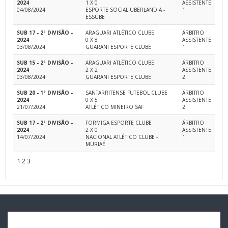
2024
1 X 0
ASSISTENTE
04/08/2024
ESPORTE SOCIAL UBERLANDIA -
1
ESSUBE
SUB 17 - 2ª DIVISÃO -
ARAGUARI ATLÉTICO CLUBE
ÁRBITRO
2024
0 X 8
ASSISTENTE
03/08/2024
GUARANI ESPORTE CLUBE
1
SUB 15 - 2ª DIVISÃO -
ARAGUARI ATLÉTICO CLUBE
ÁRBITRO
2024
2 X 2
ASSISTENTE
03/08/2024
GUARANI ESPORTE CLUBE
2
SUB 20 - 1ª DIVISÃO -
SANTARRITENSE FUTEBOL CLUBE
ÁRBITRO
2024
0 X 5
ASSISTENTE
21/07/2024
ATLÉTICO MINEIRO SAF
2
SUB 17 - 2ª DIVISÃO -
FORMIGA ESPORTE CLUBE
ÁRBITRO
2024
2 X 0
ASSISTENTE
14/07/2024
NACIONAL ATLÉTICO CLUBE -
1
MURIAÉ
1
2
3