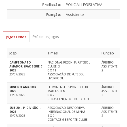
Profissão:
POLICIAL LEGISLATIVA
Função:
Assistente
Próximos Jogos
Jogos Feitos
Jogo
Times
Função
CAMPEONATO
NACIONAL RESENHA FUTEBOL
ÁRBITRO
AMADOR SFAC SÉRIE C
CLUBE BH
ASSISTENTE
2025
0 X 11
2
20/07/2025
ASSOCIAÇÃO DE FUTEBOL
LIVERPOOL
MINEIRO AMADOR
FLUMINENSE ESPORTE CLUBE
ÁRBITRO
2025
MATEUS LEME
ASSISTENTE
19/07/2025
0 X 2
2
RENASCENÇA FUTEBOL CLUBE
SUB 20 - 1ª DIVISÃO -
ASSOCIACAO DESPORTIVA
ÁRBITRO
2025
INTERNACIONAL DE MINAS
ASSISTENTE
19/07/2025
1 X 0
2
CONTAGEM ESPORTE CLUBE