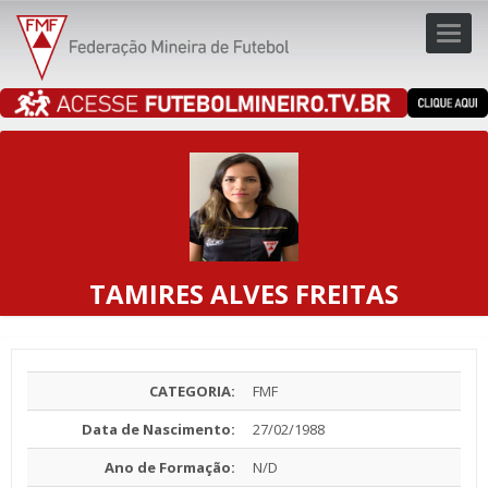
Toggl
navig
navig
TAMIRES ALVES FREITAS
CATEGORIA:
FMF
Data de Nascimento:
27/02/1988
Ano de Formação:
N/D