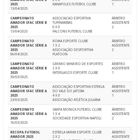
2025
KANAPOLES FUTEBOL CLUBE
1
13/04/2025
CAMPEONATO
ASSOCIACAO ESPORTIVA
ÁRBITRO
AMADOR SFAC SÉRIE B
TUPINAMBAS
ASSISTENTE
2025
0 X 0
2
13/04/2025
FALCONS FUTEBOL CLUBE
CAMPEONATO
ROMA ESPORTE CLUBE
ÁRBITRO
AMADOR SFAC SÉRIE A
1 X 2
ASSISTENTE
2025
ASSOCIAÇÃO DESPORTIVA
2
06/04/2025
PLATOON
CAMPEONATO
GREMIO MINEIRO DE ESPORTES
ÁRBITRO
AMADOR SFAC SÉRIE B
2 X 0
ASSISTENTE
2025
INTERLAGOS ESPORTE CLUBE
1
30/03/2025
CAMPEONATO
ASSOCIAÇÃO ESPORTIVA ESTRELA
ÁRBITRO
AMADOR SFAC SÉRIE A
DO VALE DO JATOBA
ASSISTENTE
2025
4 X 0
1
23/03/2025
ASSOCIAÇÃO ATLÉTICA JULIANA
CAMPEONATO
SANTA MONICA FUTEBOL CLUBE
ÁRBITRO
AMADOR SFAC SÉRIE A
1 X 4
ASSISTENTE
2025
SOCIEDADE ESPORTIVA NAPOLI
2
16/03/2025
RECOPA FUTEBOL
ESTRELA MIRIM ESPORTE CLUBE
ÁRBITRO
AMADOR 2025
2 X 2
ASSISTENTE