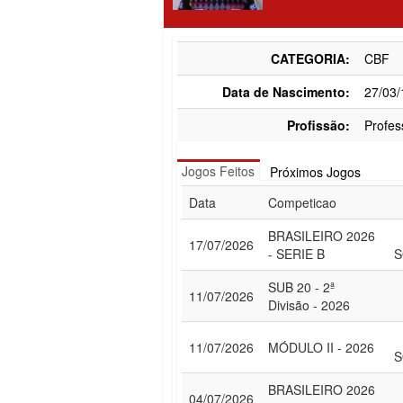
CATEGORIA:
CBF
Data de Nascimento:
27/03
Profissão:
Profes
Jogos Feitos
Próximos Jogos
Data
Competicao
BRASILEIRO 2026
17/07/2026
- SERIE B
S
SUB 20 - 2ª
11/07/2026
Divisão - 2026
11/07/2026
MÓDULO II - 2026
S
BRASILEIRO 2026
04/07/2026