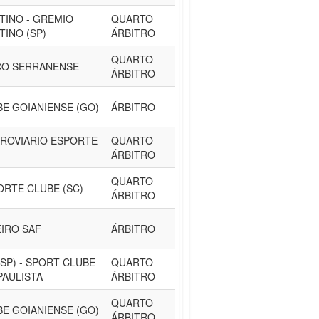
INO - GREMIO
QUARTO
INO (SP)
ÁRBITRO
QUARTO
CO SERRANENSE
ÁRBITRO
BE GOIANIENSE (GO)
ÁRBITRO
ROVIARIO ESPORTE
QUARTO
ÁRBITRO
QUARTO
ORTE CLUBE (SC)
ÁRBITRO
EIRO SAF
ÁRBITRO
SP) - SPORT CLUBE
QUARTO
PAULISTA
ÁRBITRO
QUARTO
BE GOIANIENSE (GO)
ÁRBITRO