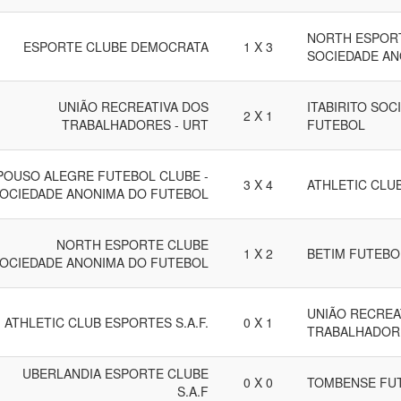
NORTH ESPOR
ESPORTE CLUBE DEMOCRATA
1 X 3
SOCIEDADE AN
UNIÃO RECREATIVA DOS
ITABIRITO SO
2 X 1
TRABALHADORES - URT
FUTEBOL
POUSO ALEGRE FUTEBOL CLUBE -
3 X 4
ATHLETIC CLUB
OCIEDADE ANONIMA DO FUTEBOL
NORTH ESPORTE CLUBE
1 X 2
BETIM FUTEBO
OCIEDADE ANONIMA DO FUTEBOL
UNIÃO RECREA
ATHLETIC CLUB ESPORTES S.A.F.
0 X 1
TRABALHADORE
UBERLANDIA ESPORTE CLUBE
0 X 0
TOMBENSE FU
S.A.F