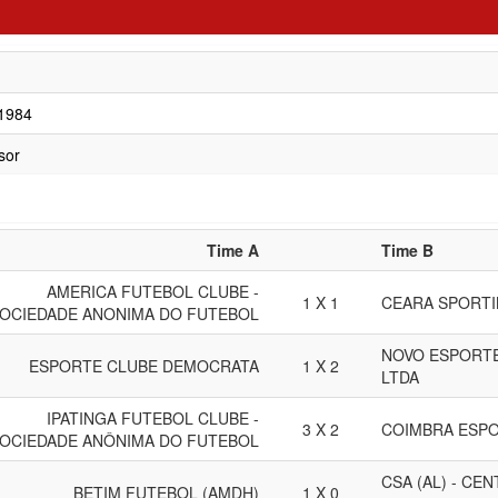
/1984
sor
Time A
Time B
AMERICA FUTEBOL CLUBE -
1 X 1
CEARA SPORTI
OCIEDADE ANONIMA DO FUTEBOL
NOVO ESPORTE
ESPORTE CLUBE DEMOCRATA
1 X 2
LTDA
IPATINGA FUTEBOL CLUBE -
3 X 2
COIMBRA ESPO
OCIEDADE ANÔNIMA DO FUTEBOL
CSA (AL) - CE
BETIM FUTEBOL (AMDH)
1 X 0