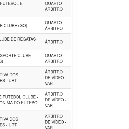
FUTEBOL E
QUARTO
ÁRBITRO
QUARTO
E CLUBE (GO)
ÁRBITRO
LUBE DE REGATAS
ÁRBITRO
ESPORTE CLUBE
QUARTO
S)
ÁRBITRO
ÁRBITRO
TIVA DOS
DE VÍDEO -
S - URT
VAR
ÁRBITRO
 FUTEBOL CLUBE -
DE VÍDEO -
ONIMA DO FUTEBOL
VAR
ÁRBITRO
TIVA DOS
DE VÍDEO -
S - URT
VAR