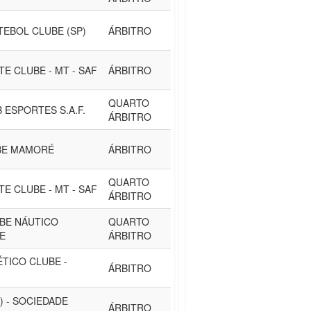
TEBOL CLUBE (SP)
ÁRBITRO
E CLUBE - MT - SAF
ÁRBITRO
QUARTO
 ESPORTES S.A.F.
ÁRBITRO
BE MAMORÉ
ÁRBITRO
QUARTO
E CLUBE - MT - SAF
ÁRBITRO
UBE NÁUTICO
QUARTO
PE
ÁRBITRO
ÉTICO CLUBE -
ÁRBITRO
) - SOCIEDADE
ÁRBITRO