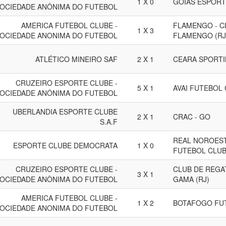
1 X 0
GOIAS ESPORT
OCIEDADE ANÔNIMA DO FUTEBOL
AMERICA FUTEBOL CLUBE -
FLAMENGO - C
1 X 3
OCIEDADE ANONIMA DO FUTEBOL
FLAMENGO (RJ
ATLÉTICO MINEIRO SAF
2 X 1
CEARA SPORTI
CRUZEIRO ESPORTE CLUBE -
5 X 1
AVAI FUTEBOL 
OCIEDADE ANÔNIMA DO FUTEBOL
UBERLANDIA ESPORTE CLUBE
2 X 1
CRAC - GO
S.A.F
REAL NOROEST
ESPORTE CLUBE DEMOCRATA
1 X 0
FUTEBOL CLUB
CRUZEIRO ESPORTE CLUBE -
CLUB DE REGA
3 X 1
OCIEDADE ANÔNIMA DO FUTEBOL
GAMA (RJ)
AMERICA FUTEBOL CLUBE -
1 X 2
BOTAFOGO FUT
OCIEDADE ANONIMA DO FUTEBOL