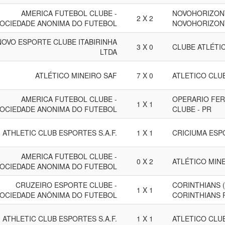
AMERICA FUTEBOL CLUBE -
NOVOHORIZONT
2 X 2
OCIEDADE ANONIMA DO FUTEBOL
NOVOHORIZONT
NOVO ESPORTE CLUBE ITABIRINHA
3 X 0
CLUBE ATLÉTI
LTDA
ATLÉTICO MINEIRO SAF
7 X 0
ATLETICO CLU
AMERICA FUTEBOL CLUBE -
OPERARIO FER
1 X 1
OCIEDADE ANONIMA DO FUTEBOL
CLUBE - PR
ATHLETIC CLUB ESPORTES S.A.F.
1 X 1
CRICIUMA ESP
AMERICA FUTEBOL CLUBE -
0 X 2
ATLÉTICO MIN
OCIEDADE ANONIMA DO FUTEBOL
CRUZEIRO ESPORTE CLUBE -
CORINTHIANS (
1 X 1
OCIEDADE ANÔNIMA DO FUTEBOL
CORINTHIANS 
ATHLETIC CLUB ESPORTES S.A.F.
1 X 1
ATLETICO CLU