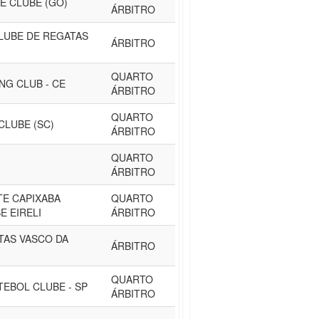
E CLUBE (GO)
ÁRBITRO
LUBE DE REGATAS
ÁRBITRO
QUARTO
NG CLUB - CE
ÁRBITRO
QUARTO
CLUBE (SC)
ÁRBITRO
QUARTO
ÁRBITRO
E CAPIXABA
QUARTO
E EIRELI
ÁRBITRO
TAS VASCO DA
ÁRBITRO
QUARTO
EBOL CLUBE - SP
ÁRBITRO