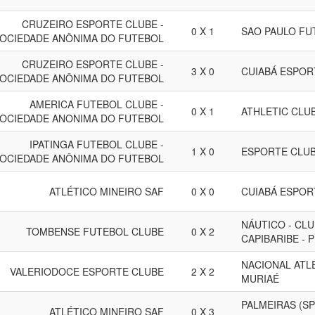
CRUZEIRO ESPORTE CLUBE -
0 X 1
SAO PAULO FU
OCIEDADE ANÔNIMA DO FUTEBOL
CRUZEIRO ESPORTE CLUBE -
3 X 0
CUIABÁ ESPORT
OCIEDADE ANÔNIMA DO FUTEBOL
AMERICA FUTEBOL CLUBE -
0 X 1
ATHLETIC CLUB
OCIEDADE ANONIMA DO FUTEBOL
IPATINGA FUTEBOL CLUBE -
1 X 0
ESPORTE CLU
OCIEDADE ANÔNIMA DO FUTEBOL
ATLÉTICO MINEIRO SAF
0 X 0
CUIABÁ ESPORT
NÁUTICO - CL
TOMBENSE FUTEBOL CLUBE
0 X 2
CAPIBARIBE - 
NACIONAL ATL
VALERIODOCE ESPORTE CLUBE
2 X 2
MURIAÉ
PALMEIRAS (SP
ATLÉTICO MINEIRO SAF
0 X 3