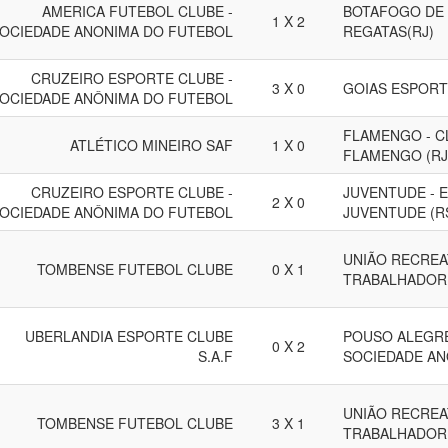
AMERICA FUTEBOL CLUBE -
BOTAFOGO DE 
1 X 2
OCIEDADE ANONIMA DO FUTEBOL
REGATAS(RJ)
CRUZEIRO ESPORTE CLUBE -
3 X 0
GOIAS ESPORT
OCIEDADE ANÔNIMA DO FUTEBOL
FLAMENGO - C
ATLÉTICO MINEIRO SAF
1 X 0
FLAMENGO (RJ
CRUZEIRO ESPORTE CLUBE -
JUVENTUDE - 
2 X 0
OCIEDADE ANÔNIMA DO FUTEBOL
JUVENTUDE (R
UNIÃO RECREA
TOMBENSE FUTEBOL CLUBE
0 X 1
TRABALHADORE
UBERLANDIA ESPORTE CLUBE
POUSO ALEGRE
0 X 2
S.A.F
SOCIEDADE AN
UNIÃO RECREA
TOMBENSE FUTEBOL CLUBE
3 X 1
TRABALHADORE