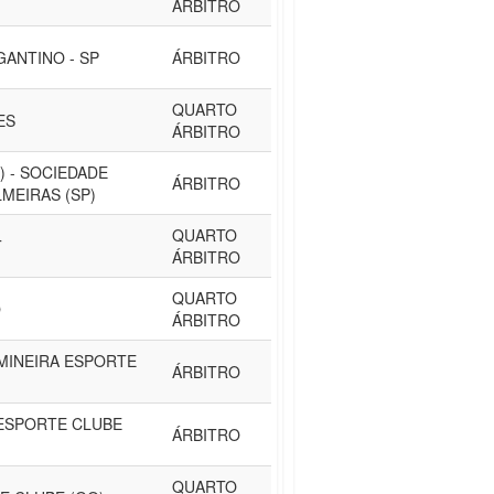
ÁRBITRO
GANTINO - SP
ÁRBITRO
QUARTO
ES
ÁRBITRO
) - SOCIEDADE
ÁRBITRO
MEIRAS (SP)
QUARTO
T
ÁRBITRO
QUARTO
O
ÁRBITRO
MINEIRA ESPORTE
ÁRBITRO
- ESPORTE CLUBE
ÁRBITRO
QUARTO