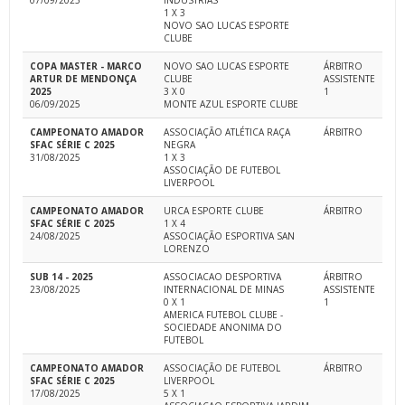
07/09/2025
INDUSTRIAS
1 X 3
NOVO SAO LUCAS ESPORTE
CLUBE
COPA MASTER - MARCO
NOVO SAO LUCAS ESPORTE
ÁRBITRO
ARTUR DE MENDONÇA
CLUBE
ASSISTENTE
2025
3 X 0
1
06/09/2025
MONTE AZUL ESPORTE CLUBE
CAMPEONATO AMADOR
ASSOCIAÇÃO ATLÉTICA RAÇA
ÁRBITRO
SFAC SÉRIE C 2025
NEGRA
31/08/2025
1 X 3
ASSOCIAÇÃO DE FUTEBOL
LIVERPOOL
CAMPEONATO AMADOR
URCA ESPORTE CLUBE
ÁRBITRO
SFAC SÉRIE C 2025
1 X 4
24/08/2025
ASSOCIAÇÃO ESPORTIVA SAN
LORENZO
SUB 14 - 2025
ASSOCIACAO DESPORTIVA
ÁRBITRO
23/08/2025
INTERNACIONAL DE MINAS
ASSISTENTE
0 X 1
1
AMERICA FUTEBOL CLUBE -
SOCIEDADE ANONIMA DO
FUTEBOL
CAMPEONATO AMADOR
ASSOCIAÇÃO DE FUTEBOL
ÁRBITRO
SFAC SÉRIE C 2025
LIVERPOOL
17/08/2025
5 X 1