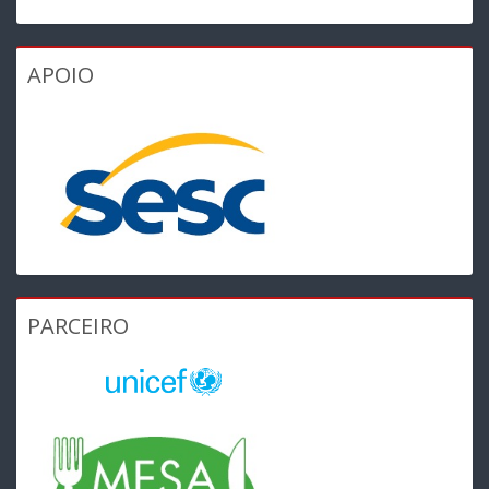
APOIO
PARCEIRO