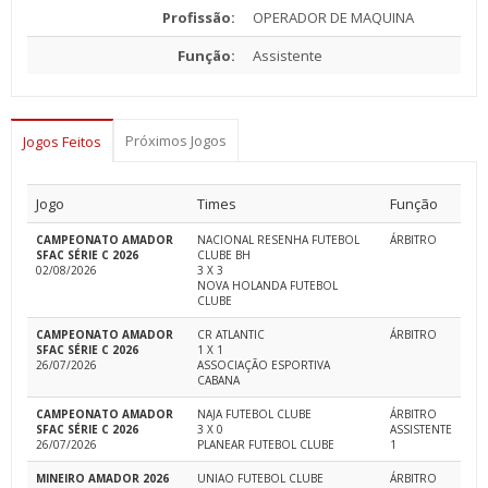
Profissão:
OPERADOR DE MAQUINA
Função:
Assistente
Próximos Jogos
Jogos Feitos
Jogo
Times
Função
CAMPEONATO AMADOR
NACIONAL RESENHA FUTEBOL
ÁRBITRO
SFAC SÉRIE C 2026
CLUBE BH
02/08/2026
3 X 3
NOVA HOLANDA FUTEBOL
CLUBE
CAMPEONATO AMADOR
CR ATLANTIC
ÁRBITRO
SFAC SÉRIE C 2026
1 X 1
26/07/2026
ASSOCIAÇÃO ESPORTIVA
CABANA
CAMPEONATO AMADOR
NAJA FUTEBOL CLUBE
ÁRBITRO
SFAC SÉRIE C 2026
3 X 0
ASSISTENTE
26/07/2026
PLANEAR FUTEBOL CLUBE
1
MINEIRO AMADOR 2026
UNIAO FUTEBOL CLUBE
ÁRBITRO