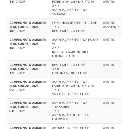
14/12/2025
ESTRELA DO VALE DO JATOBA
ÁRBITRO
0 X 1
ASSOCIAÇÃO ESPORTIVA
SAUDADE
CAMPEONATO AMADOR
COMUNIDADE ESPORTE CLUBE
ÁRBITRO
SFAC SUB-17 - 2025
1 X 1
ASSISTENTE
18/10/2025
REMO ATLÉTICO CLUBE
1
CAMPEONATO AMADOR
ASSOCIAÇÃO ESPORTIVA PAULO
ÁRBITRO
SFAC SUB-15 - 2025
VI
18/10/2025
2 X 2
INSTITUTO AGRONOMICO
FUTEBOL CLUBE
CAMPEONATO AMADOR
REMO ATLÉTICO CLUBE
ÁRBITRO
SFAC SUB-17 - 2025
3 X 0
12/10/2025
LEBLON ESPORTE CLUBE
CAMPEONATO AMADOR
ASSOCIAÇÃO ESPORTIVA
ÁRBITRO
SFAC SUB-20 - 2025
ESTRELA DO VALE DO JATOBA
05/10/2025
1 X 3
SAO LUIZ FUTEBOL CLUBE
CAMPEONATO AMADOR
ASSOCIACAO ESPORTIVA
ÁRBITRO
SFAC SUB-15 - 2025
TUPINAMBAS
04/10/2025
1 X 1
ASSOCIAÇÃO DE FUTEBOL
LIVERPOOL
CAMPEONATO AMADOR
AMERICO FUTEBOL CLUBE
ÁRBITRO