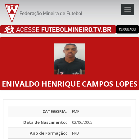
Toggl
navig
navig
ENIVALDO HENRIQUE CAMPOS LOPES
CATEGORIA:
FMF
Data de Nascimento:
02/06/2005
Ano de Formação:
N/D