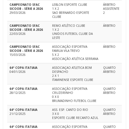
CAMPEONATO SFAC
LEBLON ESPORTE CLUBE
ÁRBITRO
SICOOB - SÉRIE A 2026
1 X 2
ASSISTENTE
29/03/2026
SAO BERNARDO ESPORTE
2
CLUBE
CAMPEONATO SFAC
REMO ATLÉTICO CLUBE
ÁRBITRO
SICOOB - SÉRIE A 2026
1 X 2
22/03/2026
UNIDOS FUTEBOL CLUBE DA
LESTE
CAMPEONATO SFAC
ASSOCIAÇÃO ESPORTIVA
ÁRBITRO
SICOOB - SÉRIE A 2026
FAMILIA VILA TREVO
15/03/2026
5 X 2
ASSOCIAÇÃO ATLÉTICA SERRANA
64ª COPA ITATIAIA
ASSOCIAÇAO ATLETICA BOM
QUARTO
04/01/2026
DESPACHO
ÁRBITRO
2 X 1
ITAMINENSE ESPORTE CLUBE
64ª COPA ITATIAIA
ASSOCIAÇÃO ESPORTIVA
QUARTO
28/12/2025
CRUZEIRINHO
ÁRBITRO
0 X 0
BRUMADINHO FUTEBOL CLUBE
64ª COPA ITATIAIA
ASS. ESP. CANTO DO RIO
QUARTO
21/12/2025
3 X 0
ÁRBITRO
ESPORTE CLUBE RECANTO AZUL
64ª COPA ITATIAIA
ASSOCIAÇÃO ESPORTIVA
QUARTO