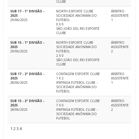
CLUBE
SUB 17 - 1ª DIVISÃO -
NORTH ESPORTE CLUBE
ÁRBITRO
2025
SOCIEDADE ANONIMA DO
ASSISTENTE
29/06/2025
FUTEBOL
1
0 X 0
SÃO JOÃO DEL REI ESPORTE
CLUBE
SUB 15 - 1ª DIVISÃO -
NORTH ESPORTE CLUBE
ÁRBITRO
2025
SOCIEDADE ANONIMA DO
ASSISTENTE
29/06/2025
FUTEBOL
2
2 X 0
SÃO JOÃO DEL REI ESPORTE
CLUBE
SUB 17 - 2ª DIVISÃO -
CONTAGEM ESPORTE CLUBE
ÁRBITRO
2025
1 X 2
ASSISTENTE
28/06/2025
IPATINGA FUTEBOL CLUBE -
1
SOCIEDADE ANÔNIMA DO
FUTEBOL
SUB 15 - 2ª DIVISÃO -
CONTAGEM ESPORTE CLUBE
ÁRBITRO
2025
7 X 0
ASSISTENTE
28/06/2025
IPATINGA FUTEBOL CLUBE -
2
SOCIEDADE ANÔNIMA DO
FUTEBOL
1
2
3
4