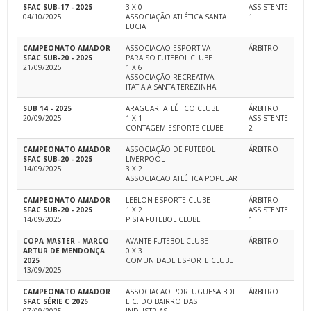
SFAC SUB-17 - 2025
3 X 0
ASSISTENTE
04/10/2025
ASSOCIAÇÃO ATLÉTICA SANTA
1
LUCIA
CAMPEONATO AMADOR
ASSOCIACAO ESPORTIVA
ÁRBITRO
SFAC SUB-20 - 2025
PARAISO FUTEBOL CLUBE
21/09/2025
1 X 6
ASSOCIAÇÃO RECREATIVA
ITATIAIA SANTA TEREZINHA
SUB 14 - 2025
ARAGUARI ATLÉTICO CLUBE
ÁRBITRO
20/09/2025
1 X 1
ASSISTENTE
CONTAGEM ESPORTE CLUBE
2
CAMPEONATO AMADOR
ASSOCIAÇÃO DE FUTEBOL
ÁRBITRO
SFAC SUB-20 - 2025
LIVERPOOL
14/09/2025
3 X 2
ASSOCIACAO ATLÉTICA POPULAR
CAMPEONATO AMADOR
LEBLON ESPORTE CLUBE
ÁRBITRO
SFAC SUB-20 - 2025
1 X 2
ASSISTENTE
14/09/2025
PISTA FUTEBOL CLUBE
1
COPA MASTER - MARCO
AVANTE FUTEBOL CLUBE
ÁRBITRO
ARTUR DE MENDONÇA
0 X 3
2025
COMUNIDADE ESPORTE CLUBE
13/09/2025
CAMPEONATO AMADOR
ASSOCIACAO PORTUGUESA BDI
ÁRBITRO
SFAC SÉRIE C 2025
E.C. DO BAIRRO DAS