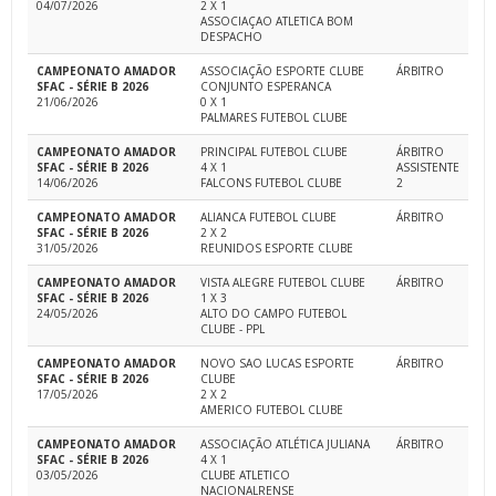
04/07/2026
2 X 1
ASSOCIAÇAO ATLETICA BOM
DESPACHO
CAMPEONATO AMADOR
ASSOCIAÇÃO ESPORTE CLUBE
ÁRBITRO
SFAC - SÉRIE B 2026
CONJUNTO ESPERANCA
21/06/2026
0 X 1
PALMARES FUTEBOL CLUBE
CAMPEONATO AMADOR
PRINCIPAL FUTEBOL CLUBE
ÁRBITRO
SFAC - SÉRIE B 2026
4 X 1
ASSISTENTE
14/06/2026
FALCONS FUTEBOL CLUBE
2
CAMPEONATO AMADOR
ALIANCA FUTEBOL CLUBE
ÁRBITRO
SFAC - SÉRIE B 2026
2 X 2
31/05/2026
REUNIDOS ESPORTE CLUBE
CAMPEONATO AMADOR
VISTA ALEGRE FUTEBOL CLUBE
ÁRBITRO
SFAC - SÉRIE B 2026
1 X 3
24/05/2026
ALTO DO CAMPO FUTEBOL
CLUBE - PPL
CAMPEONATO AMADOR
NOVO SAO LUCAS ESPORTE
ÁRBITRO
SFAC - SÉRIE B 2026
CLUBE
17/05/2026
2 X 2
AMERICO FUTEBOL CLUBE
CAMPEONATO AMADOR
ASSOCIAÇÃO ATLÉTICA JULIANA
ÁRBITRO
SFAC - SÉRIE B 2026
4 X 1
03/05/2026
CLUBE ATLETICO
NACIONALRENSE