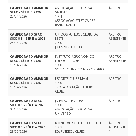
CAMPEONATO AMADOR
ASSOCIAÇÃO ESPORTIVA
ÁRBITRO
SFAC - SÉRIE B 2026
SAUDADE
26/04/2026
1 X 1
ASSOCIACAO ATLETICA REAL
BANDEIRANTE
CAMPEONATO SFAC
UNIDOS FUTEBOL CLUBE DA
ÁRBITRO
SICOOB - SÉRIE A 2026
LESTE
ASSISTENTE
26/04/2026
0 X 0
2
JD ESPORTE CLUBE
CAMPEONATO AMADOR
INSTITUTO AGRONOMICO
ÁRBITRO
SFAC - SÉRIE B 2026
FUTEBOL CLUBE
ASSISTENTE
19/04/2026
1 X 0
1
SOCIAL OLIMPICO FERROVIARIO
CAMPEONATO AMADOR
ESPORTE CLUBE MHM
ÁRBITRO
SFAC - SÉRIE B 2026
1 X 0
19/04/2026
TROPA DO LAJÃO FUTEBOL
CLUBE
CAMPEONATO SFAC
JD ESPORTE CLUBE
ÁRBITRO
SICOOB - SÉRIE A 2026
1 X 0
05/04/2026
ASSOCIAÇÃO ESPORTIVA
UNIVERSO
CAMPEONATO SFAC
MONTE VERDE FUTEBOL CLUBE
ÁRBITRO
SICOOB - SÉRIE A 2026
3 X 2
ASSISTENTE
29/03/2026
ICA FUTEBOL CLUBE
1