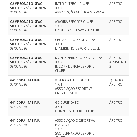
CAMPEONATO SFAC
INTER FUTEBOL CLUBE
ÁRBITRO
SICOOB - SÉRIE A 2026
0 X 0
22/03/2026
ASSOCIAÇÃO ATLÉTICA SERRANA
CAMPEONATO SFAC
ARARIBA ESPORTE CLUBE
ÁRBITRO
SICOOB - SÉRIE A 2026
1 X 0
15/03/2026
MONTE AZUL ESPORTE CLUBE
CAMPEONATO SFAC
CEU AZUL FUTEBOL CLUBE
ÁRBITRO
SICOOB - SÉRIE A 2026
3 X 1
08/03/2026
MINEIRINHO ESPORTE CLUBE
CAMPEONATO SFAC
MONTE VERDE FUTEBOL CLUBE
ÁRBITRO
SICOOB - SÉRIE A 2026
0 X 2
ASSISTENTE
08/03/2026
INCONFIDENCIA ESPORTE
2
CLUBE
64ª COPA ITATIAIA
VILA RICA FUTEBOL CLUBE
QUARTO
07/01/2026
1 X 1
ÁRBITRO
ASSOCIAÇÃO ESPORTIVA
CRUZEIRINHO
64ª COPA ITATIAIA
GE CURITIBA FC
ÁRBITRO
30/12/2025
0 X 1
GUNNERS FUTEBOL CLUBE
64ª COPA ITATIAIA
ASSOCIAÇÃO DESPORTIVA
ÁRBITRO
21/12/2025
PLATOON
1 X 3
SAO BERNARDO ESPORTE