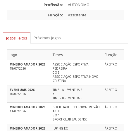
Profissão:
AUTONOMO
Função:
Assistente
Próximos Jogos
Jogos Feitos
Jogo
Times
Função
MINEIRO AMADOR 2026
ASSOCIAÇÃO ESPORTIVA
ÁRBITRO
18/07/2026
PEDREIRA
0 X 3
ASSOCIAÇAO ESPORTIVA NOVO
CRISTINA
EVENTUAIS 2026
TIME - A - EVENTUAIS
ÁRBITRO
16/07/2026
X
TIME - B - EVENTUAIS
MINEIRO AMADOR 2026
SOCIEDADE ESPORTIVA TROVÃO
ÁRBITRO
11/07/2026
AZUL
5 X 1
SPORT CLUB SAUDENSE
MINEIRO AMADOR 2026
JUPING EC
ÁRBITRO