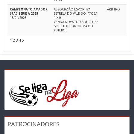
CLUBE
CAMPEONATO AMADOR
ASSOCIAÇÃO ESPORTIVA
ÁRBITRO
SFAC SÉRIE A 2025
ESTRELA DO VALE DO JATOBA
13/04/2025
1 X 0
VENDA NOVA FUTEBOL CLUBE
SOCIEDADE ANONIMA DO
FUTEBOL
1
2
3
4
5
PATROCINADORES