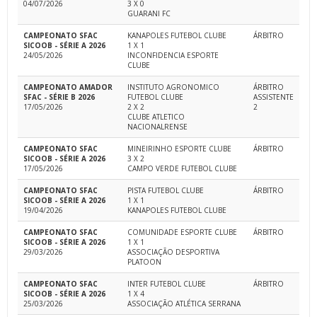
04/07/2026
3 X 0
GUARANI FC
CAMPEONATO SFAC
KANAPOLES FUTEBOL CLUBE
ÁRBITRO
SICOOB - SÉRIE A 2026
1 X 1
24/05/2026
INCONFIDENCIA ESPORTE
CLUBE
CAMPEONATO AMADOR
INSTITUTO AGRONOMICO
ÁRBITRO
SFAC - SÉRIE B 2026
FUTEBOL CLUBE
ASSISTENTE
17/05/2026
2 X 2
2
CLUBE ATLETICO
NACIONALRENSE
CAMPEONATO SFAC
MINEIRINHO ESPORTE CLUBE
ÁRBITRO
SICOOB - SÉRIE A 2026
3 X 2
17/05/2026
CAMPO VERDE FUTEBOL CLUBE
CAMPEONATO SFAC
PISTA FUTEBOL CLUBE
ÁRBITRO
SICOOB - SÉRIE A 2026
1 X 1
19/04/2026
KANAPOLES FUTEBOL CLUBE
CAMPEONATO SFAC
COMUNIDADE ESPORTE CLUBE
ÁRBITRO
SICOOB - SÉRIE A 2026
1 X 1
29/03/2026
ASSOCIAÇÃO DESPORTIVA
PLATOON
CAMPEONATO SFAC
INTER FUTEBOL CLUBE
ÁRBITRO
SICOOB - SÉRIE A 2026
1 X 4
25/03/2026
ASSOCIAÇÃO ATLÉTICA SERRANA