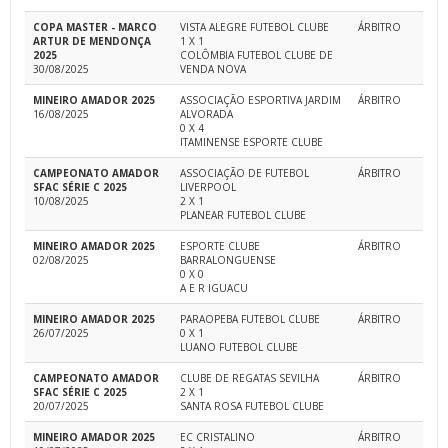
COPA MASTER - MARCO
VISTA ALEGRE FUTEBOL CLUBE
ÁRBITRO
ARTUR DE MENDONÇA
1 X 1
2025
COLÔMBIA FUTEBOL CLUBE DE
30/08/2025
VENDA NOVA
MINEIRO AMADOR 2025
ASSOCIAÇÃO ESPORTIVA JARDIM
ÁRBITRO
16/08/2025
ALVORADA
0 X 4
ITAMINENSE ESPORTE CLUBE
CAMPEONATO AMADOR
ASSOCIAÇÃO DE FUTEBOL
ÁRBITRO
SFAC SÉRIE C 2025
LIVERPOOL
10/08/2025
2 X 1
PLANEAR FUTEBOL CLUBE
MINEIRO AMADOR 2025
ESPORTE CLUBE
ÁRBITRO
02/08/2025
BARRALONGUENSE
0 X 0
A E R IGUACU
MINEIRO AMADOR 2025
PARAOPEBA FUTEBOL CLUBE
ÁRBITRO
26/07/2025
0 X 1
LUANO FUTEBOL CLUBE
CAMPEONATO AMADOR
CLUBE DE REGATAS SEVILHA
ÁRBITRO
SFAC SÉRIE C 2025
2 X 1
20/07/2025
SANTA ROSA FUTEBOL CLUBE
MINEIRO AMADOR 2025
EC CRISTALINO
ÁRBITRO