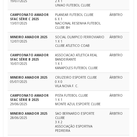
19/07/2025
2 X 1
UNIAO FUTEBOL CLUBE
CAMPEONATO AMADOR
PLANEAR FUTEBOL CLUBE
ÁRBITRO
SFAC SÉRIE C 2025
6 X 1
13/07/2025
NACIONAL RESENHA FUTEBOL
CLUBE BH
MINEIRO AMADOR 2025
SOCIAL OLIMPICO FERROVIARIO
ÁRBITRO
12/07/2025
1 X 1
CLUBE ATLETICO COAB
CAMPEONATO AMADOR
ASSOCIACAO ATLETICA REAL
ÁRBITRO
SFAC SÉRIE B 2025
BANDEIRANTE
10/07/2025
1 X 1
KANAPOLES FUTEBOL CLUBE
MINEIRO AMADOR 2025
CRUZEIRO ESPORTE CLUBE
ÁRBITRO
05/07/2025
0 X 0
VILA NOVA F. C.
CAMPEONATO AMADOR
PISTA FUTEBOL CLUBE
ÁRBITRO
SFAC SÉRIE B 2025
1 X 1
29/06/2025
MONTE AZUL ESPORTE CLUBE
MINEIRO AMADOR 2025
SAO BERNARDO ESPORTE
ÁRBITRO
28/06/2025
CLUBE
3 X 2
ASSOCIAÇÃO ESPORTIVA
PEDREIRA