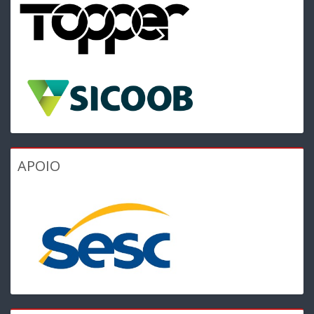
APOIO