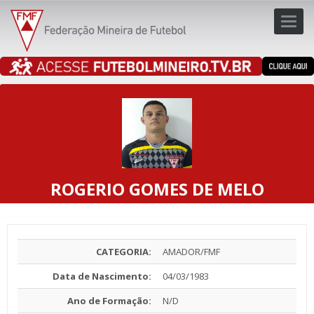
Toggl
navig
navig
ROGERIO GOMES DE MELO
CATEGORIA:
AMADOR/FMF
Data de Nascimento:
04/03/1983
Ano de Formação:
N/D