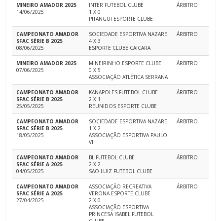
MINEIRO AMADOR 2025
INTER FUTEBOL CLUBE
ÁRBITRO
14/06/2025
1 X 0
PITANGUI ESPORTE CLUBE
CAMPEONATO AMADOR
SOCIEDADE ESPORTIVA NAZARE
ÁRBITRO
SFAC SÉRIE B 2025
4 X 3
08/06/2025
ESPORTE CLUBE CAICARA
MINEIRO AMADOR 2025
MINEIRINHO ESPORTE CLUBE
ÁRBITRO
07/06/2025
0 X 5
ASSOCIAÇÃO ATLÉTICA SERRANA
CAMPEONATO AMADOR
KANAPOLES FUTEBOL CLUBE
ÁRBITRO
SFAC SÉRIE B 2025
2 X 1
25/05/2025
REUNIDOS ESPORTE CLUBE
CAMPEONATO AMADOR
SOCIEDADE ESPORTIVA NAZARE
ÁRBITRO
SFAC SÉRIE B 2025
1 X 2
18/05/2025
ASSOCIAÇÃO ESPORTIVA PAULO
VI
CAMPEONATO AMADOR
BL FUTEBOL CLUBE
ÁRBITRO
SFAC SÉRIE A 2025
2 X 2
04/05/2025
SAO LUIZ FUTEBOL CLUBE
CAMPEONATO AMADOR
ASSOCIAÇÃO RECREATIVA
ÁRBITRO
SFAC SÉRIE A 2025
VERONA ESPORTE CLUBE
27/04/2025
2 X 0
ASSOCIAÇÃO ESPORTIVA
PRINCESA ISABEL FUTEBOL