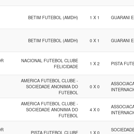
BETIM FUTEBOL (AMDH)
1 X 1
GUARANI 
BETIM FUTEBOL (AMDH)
0 X 1
GUARANI 
OR
NACIONAL FUTEBOL CLUBE
1 X 2
PISTA FUT
FELICIDADE
AMERICA FUTEBOL CLUBE -
ASSOCIAC
SOCIEDADE ANONIMA DO
0 X 0
INTERNACI
FUTEBOL
AMERICA FUTEBOL CLUBE -
ASSOCIAC
SOCIEDADE ANONIMA DO
4 X 0
INTERNACI
FUTEBOL
OR
SOCIEDADE
PISTA FUTEBOL CLUBE
1 X 0