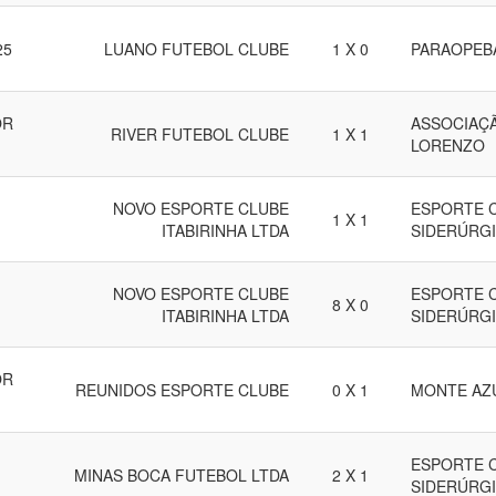
25
LUANO FUTEBOL CLUBE
1 X 0
PARAOPEB
OR
ASSOCIAÇÃ
RIVER FUTEBOL CLUBE
1 X 1
LORENZO
NOVO ESPORTE CLUBE
ESPORTE 
1 X 1
ITABIRINHA LTDA
SIDERÚRG
NOVO ESPORTE CLUBE
ESPORTE 
8 X 0
ITABIRINHA LTDA
SIDERÚRG
OR
REUNIDOS ESPORTE CLUBE
0 X 1
MONTE AZ
ESPORTE 
MINAS BOCA FUTEBOL LTDA
2 X 1
SIDERÚRG