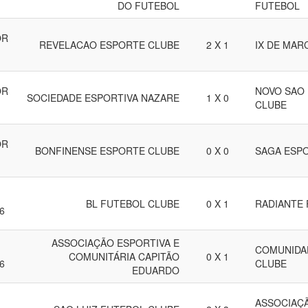
DO FUTEBOL
FUTEBOL
OR
REVELACAO ESPORTE CLUBE
2 X 1
IX DE MAR
OR
NOVO SAO
SOCIEDADE ESPORTIVA NAZARE
1 X 0
CLUBE
OR
BONFINENSE ESPORTE CLUBE
0 X 0
SAGA ESP
BL FUTEBOL CLUBE
0 X 1
RADIANTE
6
ASSOCIAÇÃO ESPORTIVA E
COMUNIDA
COMUNITÁRIA CAPITÃO
0 X 1
6
CLUBE
EDUARDO
ASSOCIAÇ