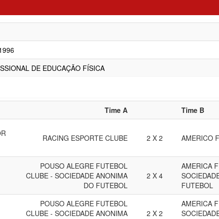
/1996
SSIONAL DE EDUCAÇÃO FÍSICA
Time A
Time B
OR
RACING ESPORTE CLUBE
2 X 2
AMERICO 
POUSO ALEGRE FUTEBOL
AMERICA F
CLUBE - SOCIEDADE ANONIMA
2 X 4
SOCIEDAD
DO FUTEBOL
FUTEBOL
POUSO ALEGRE FUTEBOL
AMERICA F
CLUBE - SOCIEDADE ANONIMA
2 X 2
SOCIEDAD