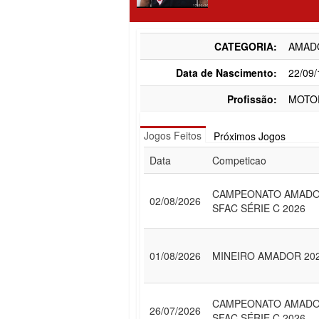
CATEGORIA:
AMAD
Data de Nascimento:
22/09
Profissão:
MOTO
Jogos Feitos
Próximos Jogos
Data
Competicao
CAMPEONATO AMAD
02/08/2026
SFAC SÉRIE C 2026
01/08/2026
MINEIRO AMADOR 20
CAMPEONATO AMAD
26/07/2026
SFAC SÉRIE C 2026