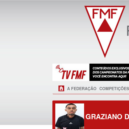
A FEDERAÇÃO
COMPETIÇÕES
GRAZIANO 