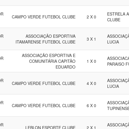
OR
ESTRELA 
CAMPO VERDE FUTEBOL CLUBE
2 X 0
CLUBE
OR
ASSOCIAÇÃO ESPORTIVA
ASSOCIAÇÃ
3 X 1
ITAMARENSE FUTEBOL CLUBE
LUCIA
ASSOCIAÇÃO ESPORTIVA E
OR
ASSOCIAC
COMUNITÁRIA CAPITÃO
1 X 0
PARAISO 
EDUARDO
OR
ASSOCIAÇÃ
CAMPO VERDE FUTEBOL CLUBE
4 X 0
LUCIA
OR
ASSOCIAÇ
CAMPO VERDE FUTEBOL CLUBE
6 X 0
TUPINENS
OR
ASSOCIAÇ
LEBLON ESPORTE CLUBE
2 X 1