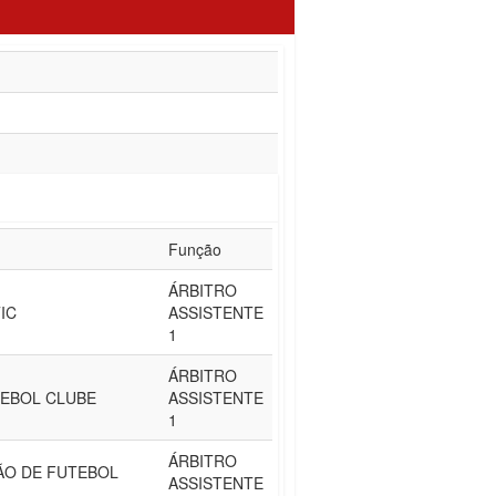
Função
ÁRBITRO
IC
ASSISTENTE
1
ÁRBITRO
TEBOL CLUBE
ASSISTENTE
1
ÁRBITRO
ÃO DE FUTEBOL
ASSISTENTE
L