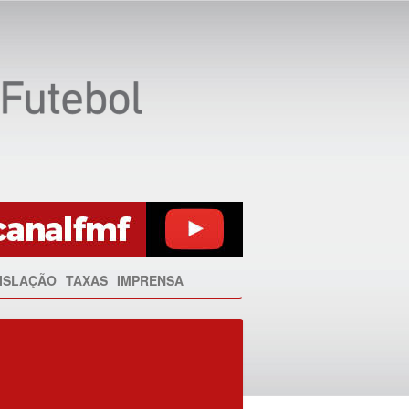
ISLAÇÃO
TAXAS
IMPRENSA